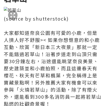
(source by shutterstock)
大家都知道奈良公園有可愛的小鹿，但是
人擠人好不舒服>< 如果你想愜意的和小鹿
互動、欣賞「新日本三大夜景」那就一定
不能錯過若草山！沿著步道走到山頂只需
要30分鐘左右，沿途還能眺望奈良美景、
歷史建築並和小鹿拍照，而且這邊春天有
櫻花、秋天有芒草和楓葉，完全稱得上是
寶藏景點啊！另外推薦大家有機會可以來
參與「火燒若草山」的活動，除了有煙火
外，還能看到300多名消防員一起將若草山
點燃的壯觀奇景喔！