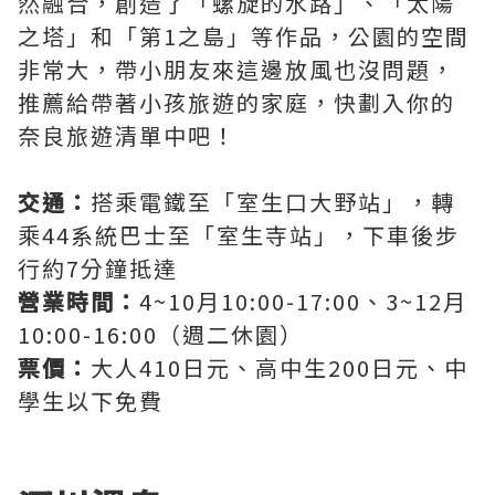
然融合，創造了「螺旋的水路」、「太陽
之塔」和「第1之島」等作品，公園的空間
非常大，帶小朋友來這邊放風也沒問題，
推薦給帶著小孩旅遊的家庭，快劃入你的
奈良旅遊清單中吧！
交通：
搭乘電鐵至「室生口大野站」，轉
乘44系統巴士至「室生寺站」，下車後步
行約7分鐘抵達
營業時間：
4~10月10:00-17:00、3~12月
10:00-16:00（週二休園）
票價：
大人410日元、高中生200日元、中
學生以下免費