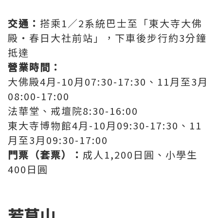
交通：
搭乘1／2系統巴士至「東大寺大佛
殿・春日大社前站」，下車後步行約3分鐘
抵達
營業時間：
大佛殿4月-10月07:30-17:30、11月至3月
08:00-17:00
法華堂、戒壇院8:30-16:00
東大寺博物館4月-10月09:30-17:30、11
月至3月09:30-17:00
門票（套票）：
成人1,200日圓、小學生
400日圓
若草山