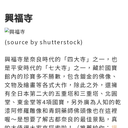
興福寺
(source by shutterstock)
興福寺是奈良時代的「四大寺」之一，也
是平安時代的「七大寺」之一，藏於國寶
館內的珍寶多不勝數，包含鍍金的佛像、
文物及繪畫等各式大作，除此之外，還擁
有全日本第二大的五重塔和三重塔、北圓
堂、東金堂等4項國寶，另外廣為人知的乾
漆阿修羅雕像和青銅藥師佛頭像也在這裡
喔～是想要了解古都奈良的最佳景點，真
的太值得大家來探索啦！（推薦給你：
提