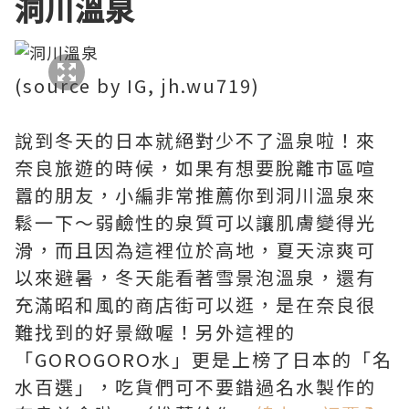
洞川溫泉
(source by IG, jh.wu719)
說到冬天的日本就絕對少不了溫泉啦！來
奈良旅遊的時候，如果有想要脫離市區喧
囂的朋友，小編非常推薦你到洞川溫泉來
鬆一下～弱鹼性的泉質可以讓肌膚變得光
滑，而且因為這裡位於高地，夏天涼爽可
以來避暑，冬天能看著雪景泡溫泉，還有
充滿昭和風的商店街可以逛，是在奈良很
難找到的好景緻喔！另外這裡的
「GOROGORO水」更是上榜了日本的「名
水百選」，吃貨們可不要錯過名水製作的