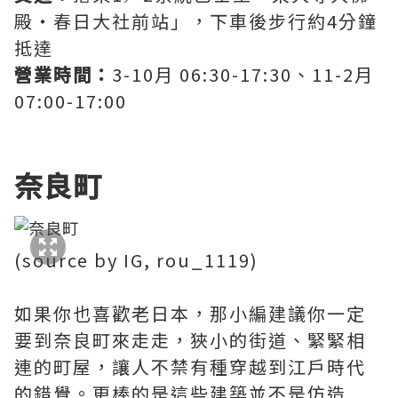
殿・春日大社前站」，下車後步行約4分鐘
抵達
營業時間：
3-10月 06:30-17:30、11-2月
07:00-17:00
奈良町
(source by IG, rou_1119)
如果你也喜歡老日本，那小編建議你一定
要到奈良町來走走，狹小的街道、緊緊相
連的町屋，讓人不禁有種穿越到江戶時代
的錯覺。更棒的是這些建築並不是仿造