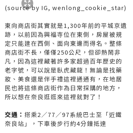
(source by IG, wenlong_cookie_star)
東向商店街其實就是1,300年前的平城京遺
跡，以前因為興福寺位在東側，房屋被規
定只能建在西側、面向東邊而得名。整條
商店街不長，僅僅250公尺，但卻熱鬧非
凡，因為這裡藏著許多家超過百年歷史的
老字號，可以說是臥虎藏龍！無論是找藥
妝、美食還是伴手禮這裡通通有，在地居
民也將這條商店街作為日常採購的地方，
所以想在奈良逛逛來這裡就對了！
交通：
搭乘2／77／97系統巴士至「近鐵
奈良站」，下車後步行約4分鐘抵達