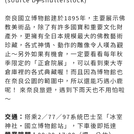
奈良國立博物館建於1895年，主要展示佛
教美術品，除了有許多國寶和重要文化財
產外，更擁有全日本規模最大的佛教藝術
珍藏，各式神情、動作的雕像令人嘆為觀
止～另外如果有機會，一定要看看每年秋
季限定的「正倉院展」，可以看到東大寺
倉庫裡的各式典藏喔！而且因為博物館也
在奈良公園的範圍中，所以還能巧遇小鹿
呢！ 來奈良旅遊，遇到下雨天也不用怕啦
～
交通：
搭乘2／77／97系統巴士至「冰室
神社・國立博物館站」，下車後即抵達