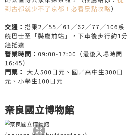
到古都就少不了京都！必看景點攻略
）
交通：
搭乘2／55／61／62／77／106系
統巴士至「縣廳前站」，下車後步行約1分
鐘抵達
營業時間：
09:00-17:00（最後入場時間
16:45）
門票：
大人500日元、國／高中生300日
元、小學生100日元
奈良國立博物館
(source by shutterstock)