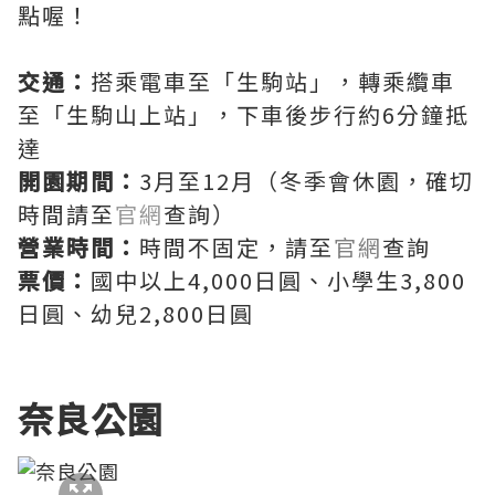
點喔！
交通：
搭乘電車至「生駒站」，轉乘纜車
至「生駒山上站」，下車後步行約6分鐘抵
達
開園期間：
3月至12月（冬季會休園，確切
時間請至
官網
查詢）
營業時間：
時間不固定，請至
官網
查詢
票價：
國中以上4,000日圓、小學生3,800
日圓、幼兒2,800日圓
奈良公園