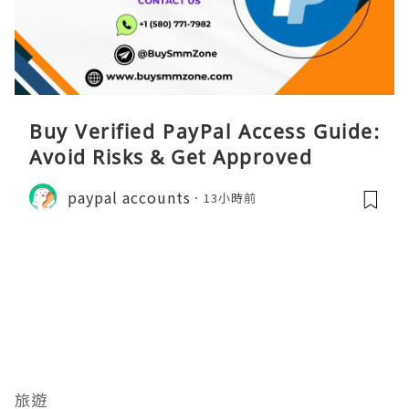
Buy Verified PayPal Access Guide:
Avoid Risks & Get Approved
paypal accounts
13小時前
旅遊