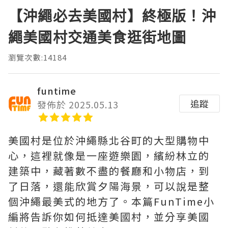
【沖繩必去美國村】終極版！沖
繩美國村交通美食逛街地圖
瀏覽次數:14184
funtime
追蹤
發佈於 2025.05.13
美國村是位於沖繩縣北谷町的大型購物中
心，這裡就像是一座遊樂園，繽紛林立的
建築中，藏著數不盡的餐廳和小物店，到
了日落，還能欣賞夕陽海景，可以說是整
個沖繩最美式的地方了。本篇FunTime小
編將告訴你如何抵達美國村，並分享美國