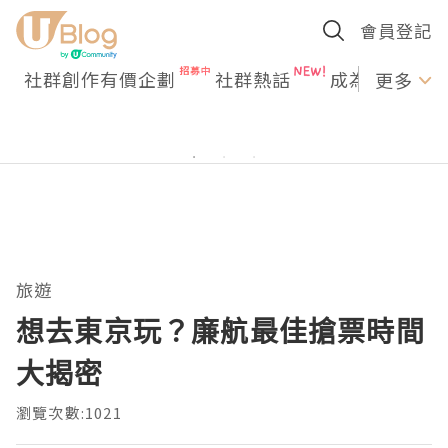
會員登記
社群創作有價企劃
社群熱話
成為U Creato
更多
旅遊
想去東京玩？廉航最佳搶票時間
大揭密
瀏覽次數:1021