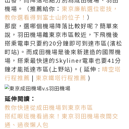
機場。（推薦給你：
東京廉航選位密技，
教你選看得到富士山的位子！
）
那麼，選哪個機場降落比較好呢？簡單來
說，羽田機場離東京市區較近，下飛機後
搭乘電車只要約20分鐘即可到達市區(濱松
町站)。而成田機場是後來新建造的國際機
場，搭乘最快速的Skyliner電車也要41分
鐘才能抵達市區(上野站)。( 延伸 :
晴空塔
行程推薦
|
東京鐵塔行程推薦
)
延伸閱讀：
教你快速從成田機場到東京市區
搭紅眼班機看過來！東京羽田機場夜間交
通、過夜懶人包