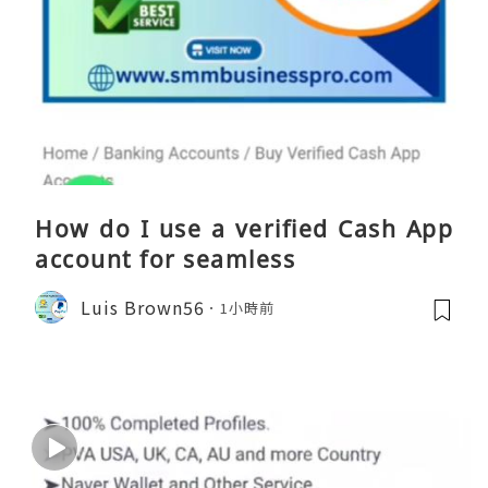
How do I use a verified Cash App
account for seamless
Luis Brown56
1小時前