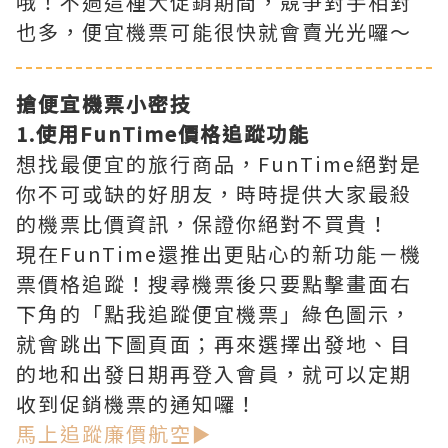
哦！不過這種大促銷期間，競爭對手相對
也多，便宜機票可能很快就會賣光光囉～
搶便宜機票小密技
1.使用FunTime價格追蹤功能
想找最便宜的旅行商品，FunTime絕對是
你不可或缺的好朋友，時時提供大家最殺
的機票比價資訊，保證你絕對不買貴！
現在FunTime還推出更貼心的新功能－機
票價格追蹤！搜尋機票後只要點擊畫面右
下角的「點我追蹤便宜機票」綠色圖示，
就會跳出下圖頁面；再來選擇出發地、目
的地和出發日期再登入會員，就可以定期
收到促銷機票的通知囉！
馬上追蹤廉價航空►