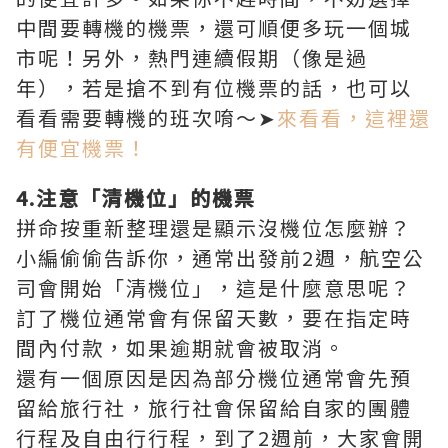
中間要轉機的機票，還可順便多玩一個城
市呢！另外，熱門連續假期（像是過
年），若是搶不到有位機票的話，也可以
看看需要轉機的班次唷～➤
來看看，這裡還
有便宜機票！
4.注意「清機位」的機票
拼命按重新整理還是顯示沒機位怎麼辦？
小編偷偷告訴你，通常出發前2週，航空公
司會開始「清機位」，這是什麼意思呢？
訂了機位通常會有保留天數，要在指定時
間內付款，如果逾期就會被取消。
還有一個原因是因為部分機位通常會先預
留給旅行社，旅行社會保留給自家的團體
行程及自由行行程，到了2週前，大家會開