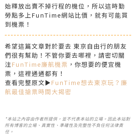
始釋放出賣不掉行程的機位，所以這時勤
勞點多上FunTime網站比價，就有可能買
到機票！
希望這篇文章對於要去 東京自由行的朋友
們很有幫助！不管你要去哪裡，請密切關
注
FunTime廉航機票
，你想要的便宜機
票，這裡通通都有！
查看完整原文►
FunTime想去東京玩？廉
航最佳搶票時間大揭密
*本站之內容由作者所提供，並不代表本站的立場。因此本站對
所有博客的立場、真實性、準確性及完整性不負任何法律責
任。