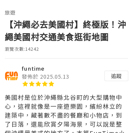
旅遊
【沖繩必去美國村】終極版！沖
繩美國村交通美食逛街地圖
瀏覽次數:14242
funtime
追蹤
發佈於 2025.05.13
美國村是位於沖繩縣北谷町的大型購物中
心，這裡就像是一座遊樂園，繽紛林立的
建築中，藏著數不盡的餐廳和小物店，到
了日落，還能欣賞夕陽海景，可以說是整
個沖繩最美式的地方了。本篇FunTime小