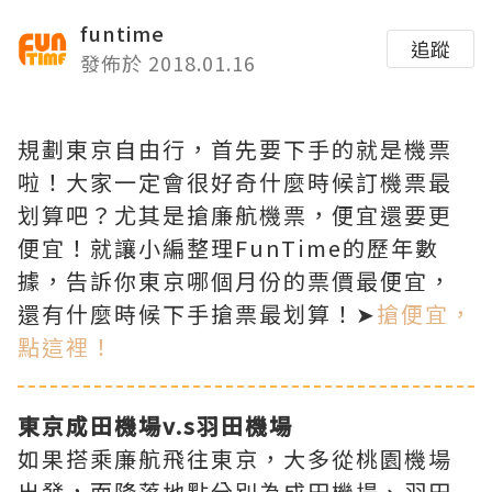
funtime
追蹤
發佈於 2018.01.16
規劃東京自由行，首先要下手的就是機票
啦！大家一定會很好奇什麼時候訂機票最
划算吧？尤其是搶廉航機票，便宜還要更
便宜！就讓小編整理FunTime的歷年數
據，告訴你東京哪個月份的票價最便宜，
還有什麼時候下手搶票最划算！➤
搶便宜，
點這裡！
東京成田機場v.s羽田機場
如果搭乘廉航飛往東京，大多從桃園機場
出發，而降落地點分別為成田機場、羽田