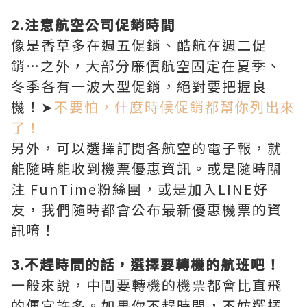
2.注意航空公司促銷時間
像是香草多在週五促銷、酷航在週二促
銷…之外，大部分廉價航空固定在夏季、
冬季各有一波大型促銷，絕對要把握良
機！➤
不要怕，什麼時候促銷都幫你列出來
了！
另外，可以選擇訂閱各航空的電子報，就
能隨時能收到機票優惠資訊。或是隨時關
注 FunTime粉絲團，或是加入LINE好
友，我們隨時都會公布最新優惠機票的資
訊唷！
3.不趕時間的話，選擇要轉機的航班吧！
一般來說，中間要轉機的機票都會比直飛
的便宜許多。如果你不趕時間，不妨選擇