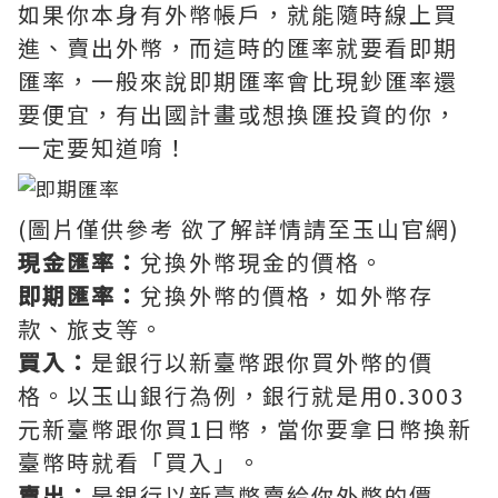
如果你本身有外幣帳戶，就能隨時線上買
進、賣出外幣，而這時的匯率就要看即期
匯率，一般來說即期匯率會比現鈔匯率還
要便宜，有出國計畫或想換匯投資的你，
一定要知道唷！
(圖片僅供參考 欲了解詳情請至玉山官網)
現金匯率：
兌換外幣現金的價格。
即期匯率：
兌換外幣的價格，如外幣存
款、旅支等。
買入：
是銀行以新臺幣跟你買外幣的價
格。以玉山銀行為例，銀行就是用0.3003
元新臺幣跟你買1日幣，當你要拿日幣換新
臺幣時就看「買入」。
賣出：
是銀行以新臺幣賣給你外幣的價