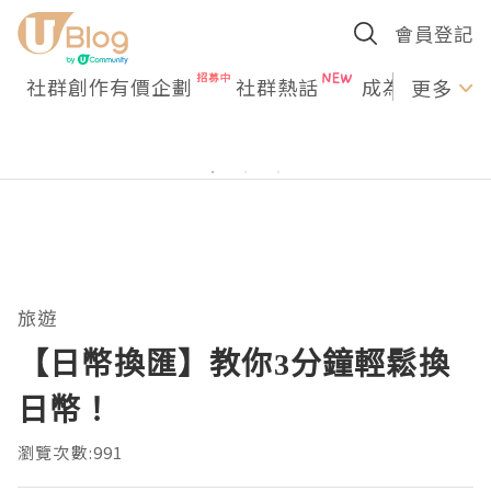
會員登記
社群創作有價企劃
社群熱話
成為U Creato
更多
旅遊
【日幣換匯】教你3分鐘輕鬆換
日幣！
瀏覽次數:991