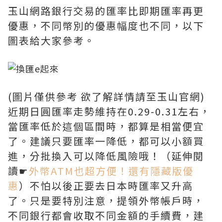
玉山網路銀行交易的匯率比即期匯率再更
優惠，不同幣別的優惠幅度也不同，以下
圖表給大家參考。
(圖片僅供參考 欲了解詳情請至玉山官網)
近期日圓匯率走勢維持在0.29-0.31左右，
當匯率低於這個區間時，都算是相當便宜
了。建議只要匯率一降低，都可以小額買
進，分批換入可以降低風險哦！（延伸閱
讀☛
外幣ATM也超方便！還有隱藏版優
惠
）不怕以後正要去日本時匯率又升高
了。只是要特別注意，提領外幣帳戶時，
不同銀行都會收取不同金額的手續費，建