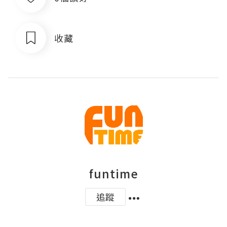
收藏
funtime
追蹤