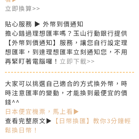
立即換算>>
貼心服務 ▶ 外幣到價通知
擔心錯過理想匯率嗎？玉山行動銀行提供
【外幣到價通知】服務，讓您自行設定理
想匯率，到達理想匯率立刻通知您，不用
再緊盯著電腦囉！
立
即下載>>
大家可以挑選自己適合的方式換外幣，時
時注意匯率的變動，才能換到最便宜的價
錢^^
日本便宜機票，馬上看►
查看完整原文►
【日幣換匯】教你3分鐘輕
鬆換日幣！