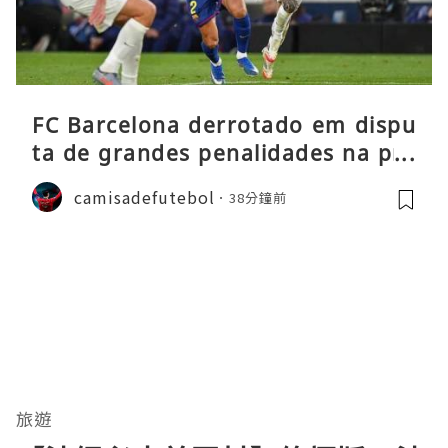
FC Barcelona derrotado em dispu
ta de grandes penalidades na pré
-época
camisadefutebol
38分鐘前
旅遊