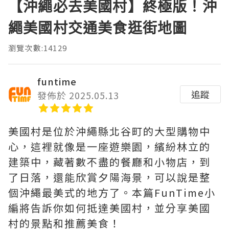
【沖繩必去美國村】終極版！沖
繩美國村交通美食逛街地圖
瀏覽次數:14129
funtime
追蹤
發佈於 2025.05.13
美國村是位於沖繩縣北谷町的大型購物中
心，這裡就像是一座遊樂園，繽紛林立的
建築中，藏著數不盡的餐廳和小物店，到
了日落，還能欣賞夕陽海景，可以說是整
個沖繩最美式的地方了。本篇FunTime小
編將告訴你如何抵達美國村，並分享美國
村的景點和推薦美食！