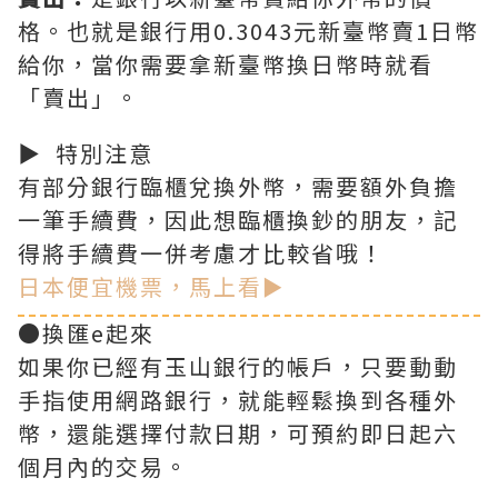
格。也就是銀行用0.3043元新臺幣賣1日幣
給你，當你需要拿新臺幣換日幣時就看
「賣出」。
▶ 特別注意
有部分銀行臨櫃兌換外幣，需要額外負擔
一筆手續費，因此想臨櫃換鈔的朋友，記
得將手續費一併考慮才比較省哦！
日本便宜機票，馬上看►
●換匯e起來
如果你已經有玉山銀行的帳戶，只要動動
手指使用網路銀行，就能輕鬆換到各種外
幣，還能選擇付款日期，可預約即日起六
個月內的交易。