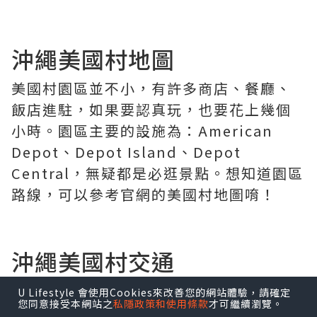
沖繩美國村地圖
美國村園區並不小，有許多商店、餐廳、
飯店進駐，如果要認真玩，也要花上幾個
小時。園區主要的設施為：American
Depot、Depot Island、Depot
Central，無疑都是必逛景點。想知道園區
路線，可以參考官網的美國村地圖唷！
沖繩美國村交通
U Lifestyle 會使用Cookies來改善您的網站體驗，請確定
您同意接受本網站之
私隱政策和使用條款
才可繼續瀏覽。
租車自駕