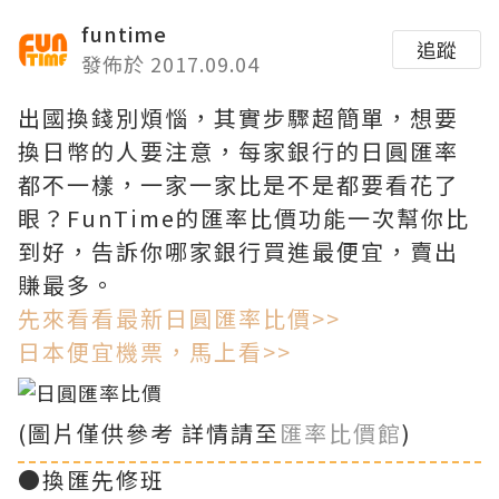
funtime
追蹤
發佈於 2017.09.04
出國換錢別煩惱，其實步驟超簡單，想要
換日幣的人要注意，每家銀行的日圓匯率
都不一樣，一家一家比是不是都要看花了
眼？FunTime的匯率比價功能一次幫你比
到好
，告訴你哪家銀行買進最便宜，賣出
賺最多。
先來看看最新日圓匯率比價>>
日本便宜機票，馬上看>>
(圖片僅供參考 詳情請至
匯率比價館
)
●換匯先修班