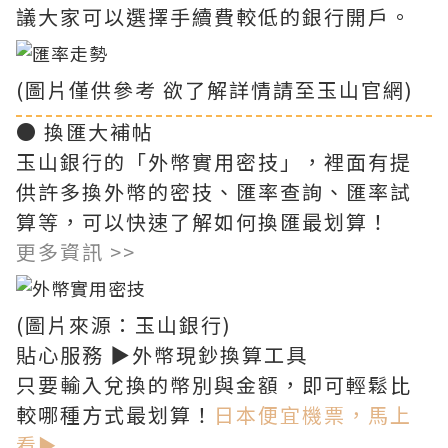
議大家可以選擇手續費較低的銀行開戶。
(圖片僅供參考 欲了解詳情請至玉山官網)
● 換匯大補帖
玉山銀行的「外幣實用密技」，裡面有提
供許多換外幣的密技、匯率查詢、匯率試
算等，可以快速了解如何換匯最划算！
更多資訊 >>
(圖片來源：玉山銀行)
貼心服務 ▶外幣現鈔換算工具
只要輸入兌換的幣別與金額，即可輕鬆比
較哪種方式最划算！
日本便宜機票，馬上
看►