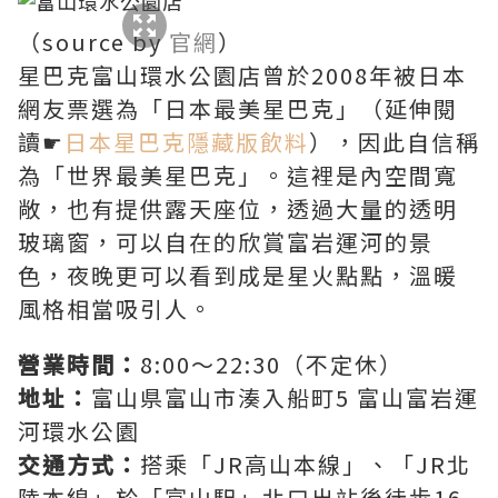
（source by
官網
）
星巴克富山環水公園店曾於2008年被日本
網友票選為「日本最美星巴克」（延伸閱
讀☛
日本星巴克隱藏版飲料
），因此自信稱
為「世界最美星巴克」。這裡是內空間寬
敞，也有提供露天座位，透過大量的透明
玻璃窗，可以自在的欣賞富岩運河的景
色，夜晚更可以看到成是星火點點，溫暖
風格相當吸引人。
營業時間：
8:00～22:30（不定休）
地址：
富山県富山市湊入船町5 富山富岩運
河環水公園
交通方式：
搭乘「JR高山本線」、「JR北
陸本線」於「富山駅」北口出站後徒歩16