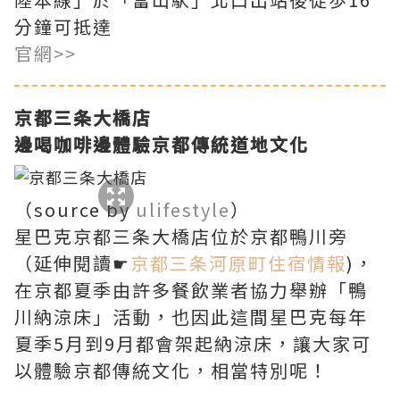
分鐘可抵達
官網>>
京都三条大橋店
邊喝咖啡邊體驗京都傳統道地文化
（source by
ulifestyle
）
星巴克京都三条大橋店位於京都鴨川旁
（延伸閱讀☛
京都三条河原町住宿情報
)，
在京都夏季由許多餐飲業者協力舉辦「鴨
川納涼床」活動，也因此這間星巴克每年
夏季5月到9月都會架起納涼床，讓大家可
以體驗京都傳統文化，相當特別呢！