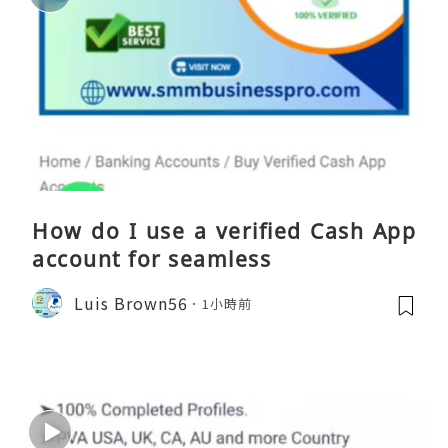
How do I use a verified Cash App
account for seamless
Luis Brown56
1小時前