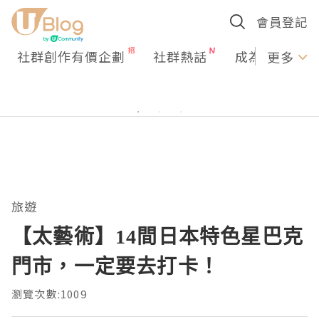
會員登記
社群創作有價企劃
社群熱話
成為U Creato
更多
旅遊
【太藝術】14間日本特色星巴克
門市，一定要去打卡！
瀏覽次數:1009