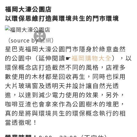
福岡大濠公園店
以環保思維打造與環境共生的門市環境
（source by
官網
）
星巴克福岡大濠公園門市隱身於綠意盎然
的公園中（延伸閱讀☛
福岡購物大全
），以
環保概念店打造截然不同的風格，店裡多
數使用的木材都是回收再生，同時也採用
大片玻璃窗及透明天井設計讓自然光透
進，以達到減少電力使用的效果，另外，
咖啡豆渣也會拿來作為公園樹木的堆肥，
真的是將與環境共生的環保概念執行的相
當透徹呢！