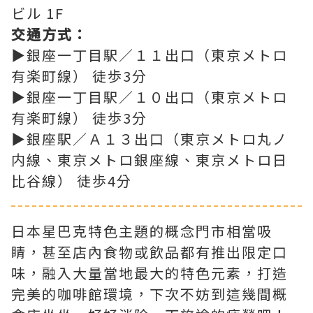
ビル 1F
交通方式：
▶銀座一丁目駅／１１出口（東京メトロ
有楽町線） 徒歩3分
▶銀座一丁目駅／１０出口（東京メトロ
有楽町線） 徒歩3分
▶銀座駅／Ａ１３出口（東京メトロ丸ノ
内線、東京メトロ銀座線、東京メトロ日
比谷線） 徒歩4分
日本星巴克特色主題的概念門市相當吸
睛，甚至店內食物或飲品都有推出限定口
味，融入大量當地最大的特色元素，打造
完美的咖啡館環境，下次不妨到這幾間概