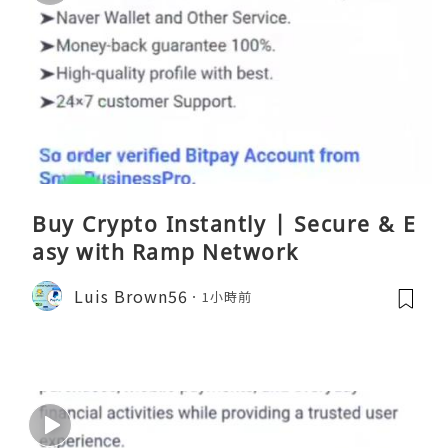
Buy Crypto Instantly | Secure & E
asy with Ramp Network
Luis Brown56
1小時前