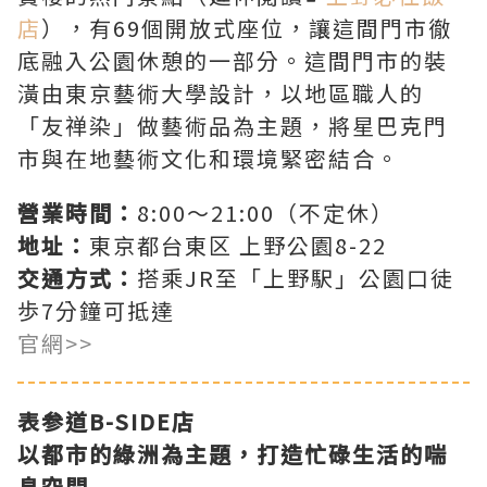
店
），有69個開放式座位，讓這間門市徹
底融入公園休憩的一部分。這間門市的裝
潢由東京藝術大學設計，以地區職人的
「友禅染」做藝術品為主題，將星巴克門
市與在地藝術文化和環境緊密結合。
營業時間：
8:00～21:00（不定休）
地址：
東京都台東区 上野公園8-22
交通方式：
搭乘JR至「上野駅」公園口徒
歩7分鐘可抵達
官網>>
表参道
B-SIDE
店
以都市的綠洲為主題，打造忙碌生活的喘
息空間