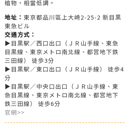
植物，相當低調。
地址：
東京都品川區上大崎2-25-2 新目黒
東急ビル
交通方式：
▶目黒駅／西口出口（ＪＲ山手線、東急
目黒線、東京メトロ南北線、都営地下鉄
三田線） 徒歩3分
▶目黒駅／東口出口（ＪＲ山手線） 徒歩4
分
▶目黒駅／中央口出口（ＪＲ山手線、東
急目黒線、東京メトロ南北線、都営地下
鉄三田線） 徒歩6分
官網>>