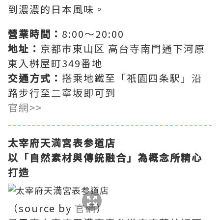
到濃濃的日本風味。
營業時間：
8:00～20:00
地址：
京都市東山区 高台寺南門通下河原
東入桝屋町349番地
交通方式：
搭乘地鐵至「祇園四条駅」沿
路步行至二寧坂即可到
官網>>
太宰府天満宮表参道店
以「自然素材與傳統融合」為概念所精心
打造
（source by
官網
）