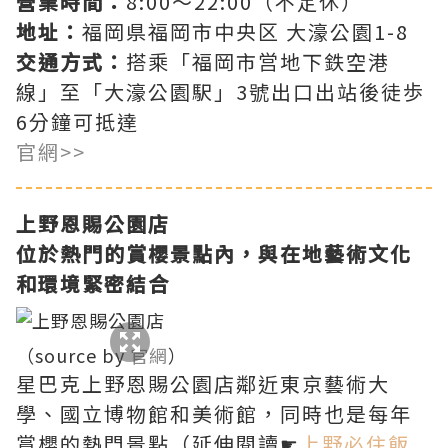
營業時間：
8:00～22:00（不定休）
地址：
福岡県福岡市中央区 大濠公園1-8
交通方式：
搭乘「福岡市営地下鉄空港
線」至「大濠公園駅」3號出口出站後徒歩
6分鐘可抵達
官網>>
上野恩賜公園店
位於熱門的賞櫻景點內，與在地藝術文化
和環境緊密結合
（source by
官網
）
星巴克上野恩賜公園店鄰近東京藝術大
學、國立博物館和美術館，同時也是每年
賞櫻的熱門景點（延伸閱讀☛
上野必住飯