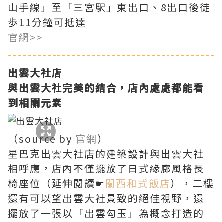
山手線」至「三宮駅」東出口、8出口後徒
歩11分鐘可抵達
官網>>
出雲大社店
與出雲大社完美的結合，店內處處都能看
到相關元素
（source by
官網
）
星巴克出雲大社店的建築設計與出雲大社
相呼應，店內不僅擺放了日式緣廊風格長
椅座位（延伸閱讀☛
關西和式飯店
），二樓
還有可以望出雲大社景致的絕佳視野，還
擺放了一張以「出雲勾玉」為概念打造的