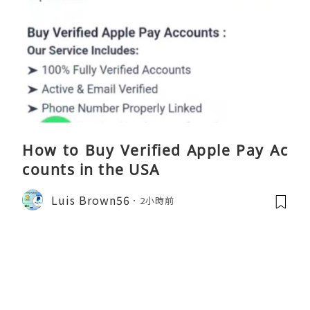
How to Buy Verified Apple Pay Ac
counts in the USA
Luis Brown56
2小時前