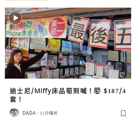
迪士尼/Miffy床品筍到喊！🤯 $187/4
套！
DADA
11分鐘前