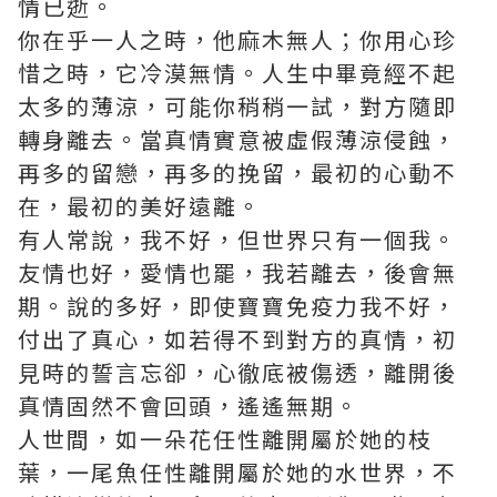
情已逝。
你在乎一人之時，他麻木無人；你用心珍
惜之時，它冷漠無情。人生中畢竟經不起
太多的薄涼，可能你稍稍一試，對方隨即
轉身離去。當真情實意被虛假薄涼侵蝕，
再多的留戀，再多的挽留，最初的心動不
在，最初的美好遠離。
有人常說，我不好，但世界只有一個我。
友情也好，愛情也罷，我若離去，後會無
期。說的多好，即使
寶寶免疫力
我不好，
付出了真心，如若得不到對方的真情，初
見時的誓言忘卻，心徹底被傷透，離開後
真情固然不會回頭，遙遙無期。
人世間，如一朵花任性離開屬於她的枝
葉，一尾魚任性離開屬於她的水世界，不