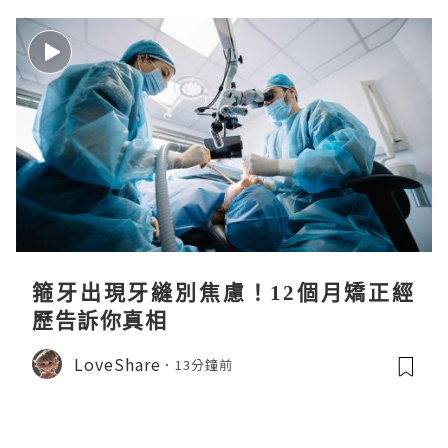
箍牙出現牙縫別焦慮！12個月矯正經
歷告訴你真相
LoveShare
13分鐘前