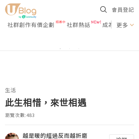
會員登記
社群創作有價企劃
社群熱話
成為U Creato
更多
生活
此生相惜，來世相遇
瀏覽次數:483
越是暖的經過反而越折磨