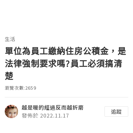
生活
單位為員工繳納住房公積金，是
法律強制要求嗎?員工必須搞清
楚
瀏覽次數:2659
越是暖的經過反而越折磨
追蹤
發佈於 2022.11.17