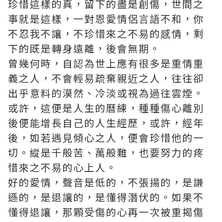
珍惜這樣的真，留下的盡是創傷，世間之
事就是這樣，一對恩愛情侶言語不和，你
不忍我不讓，不珍惜來之不易的感情，剩
下的既是轉身遠離，後會無期。
曾幾何時，自認為世上應有很多是重情重
義之人，不會輕易疏棄親近之人，往往卻
出乎意料的漠然、冷淡或視為過往雲煙。
或許，這便是人生的曆練，種種傷心離別
後便能增長自己的人生經歷，或許，經年
後，如若遇見傾心之人，便會珍惜他的一
切。縱是千般苦、萬般難，也要努力的疼
惜來之不易的心上人。
好的愛情，聲音是低的，不張揚的，是謙
遜的，是退讓的，是懂得潛伏的。如果不
懂得退讓，那顆受傷的心再一次被重揭傷