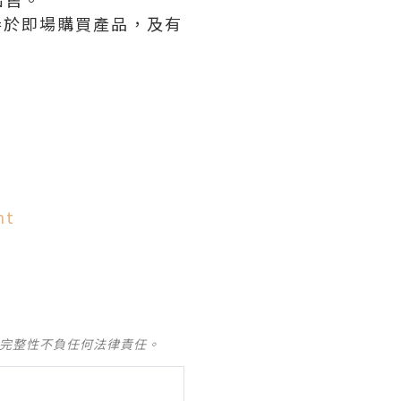
 現金卷於即場購買產品，及有
nt
及完整性不負任何法律責任。