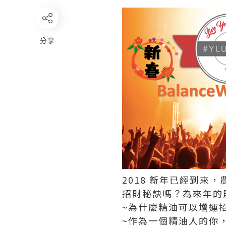
分享
2018 新年已經到
招財秘訣嗎？為來年的
~為什麼精油可以增運招
~作為一個精油人的你