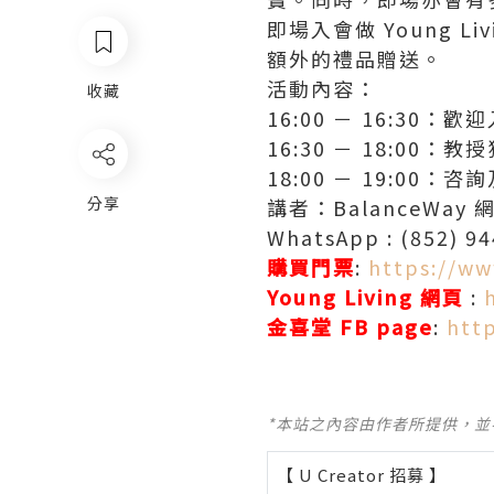
即場入會做 Young L
額外的禮品贈送。
活動內容：
收藏
16:00 － 16:30
16:30 － 18:00
18:00 － 19:00：
分享
講者：BalanceWay 網
WhatsApp : (852) 9
購買門票
:
https://ww
Young Living 網頁
:
金喜堂 FB page
:
htt
*本站之內容由作者所提供，
【 U Creator 招募 】