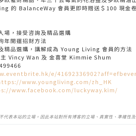
iving 的 BalanceWay 會員更即時贈送＄100
：歡迎入場，接受咨詢及精品選購
：教授狗年開運招財方法
咨詢及精品選購，講解成為 Young Living 會員的方法
主 Vincy Wan 及 金喜堂 Kimmie Shum
4499466
w.eventbrite.hk/e/41692336902?aff=efbeve
https://www.youngliving.com/zh_HK
ps://www.facebook.com/luckyway.kim/
並不代表本站的立場。因此本站對所有博客的立場、真實性、準確性