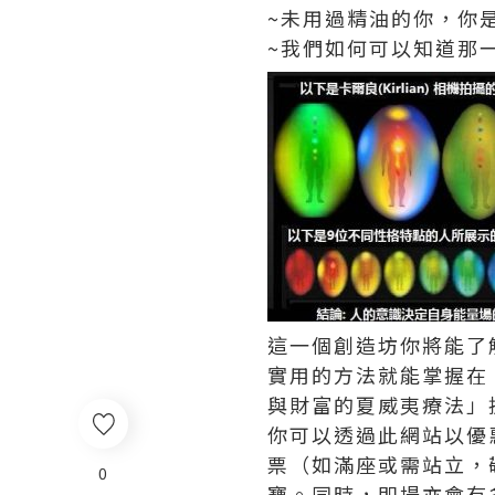
~未用過精油的你，你
~我們如何可以知道那
這一個創造坊你將能了
實用的方法就能掌握在 
與財富的夏威夷療法」
你可以透過此網站以優惠
票（如滿座或需站立，
0
寶。同時，即場亦會有