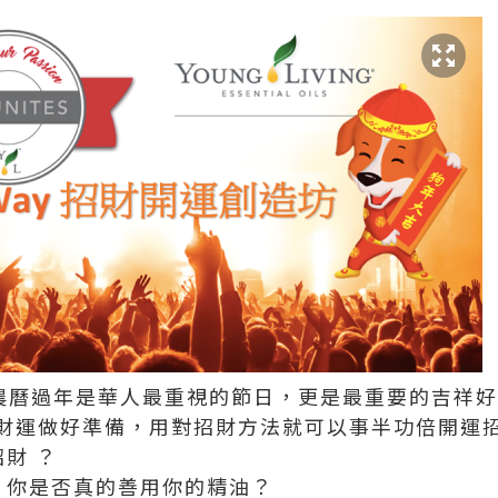
來，農曆過年是華人最重視的節日，更是最重要的吉祥
財運做好準備，用對招財方法就可以事半功倍開運
財 ？
，你是否真的善用你的精油？