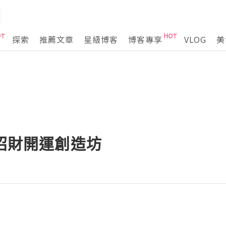
探索
推薦文章
星級博客
博客專享
VLOG
美
春招財開運創造坊