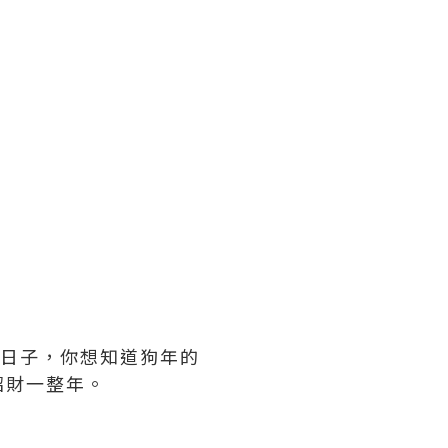
好日子，你想知道狗年的
招財一整年。