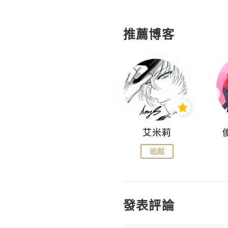
推薦博客
Hahakelly的生活點滴
艾米莉
追蹤
追蹤
發表評論