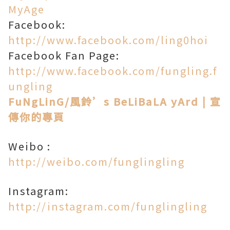
MyAge
Facebook:
http://www.facebook.com/ling0hoi
Facebook Fan Page:
http://www.facebook.com/fungling.f
ungling
FuNgLinG/風鈴’s BeLiBaLA yArd
|
宣
傳你的專頁
Weibo :
http://weibo.com/funglingling
Instagram:
http://instagram.com/funglingling