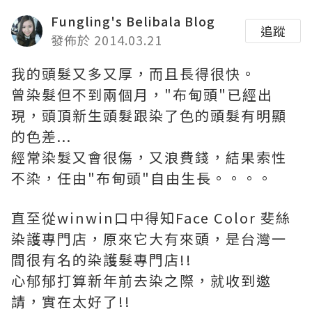
Fungling's Belibala Blog
追蹤
發佈於 2014.03.21
我的頭髮又多又厚，而且長得很快。
曾染髮但不到兩個月，"布甸頭"已經出
現，頭頂新生頭髮跟染了色的頭髮有明顯
的色差...
經常染髮又會很傷，又浪費錢，結果索性
不染，
任由
"布甸頭"自由生長。。。。
直至從winwin口中得知Face Color 斐絲
染護專門店，原來它大有來頭，是台灣一
間很有名的染
護
髮專門店!!
心郁郁打算新年前去染之際，就收到邀
請，實在太好了!!