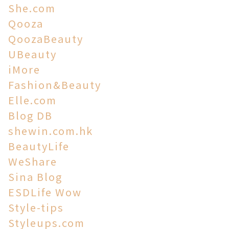
She.com
Qooza
QoozaBeauty
UBeauty
iMore
Fashion&Beauty
Elle.com
Blog DB
shewin.com.hk
BeautyLife
WeShare
Sina Blog
ESDLife Wow
Style-tips
Styleups.com