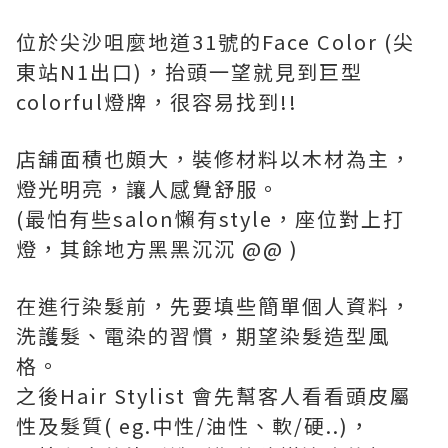
位於尖沙咀麼地道31號的Face Color (尖
東站N1出口)，抬頭一望就見到巨型
colorful燈牌，很容易找到!!
店舖面積也頗大，裝修材料以木材為主，
燈光明亮，讓人感覺舒服。
(最怕有些salon懶有style，座位對上打
燈，其餘地方黑黑沉沉 @@ )
在進行染髮前，先要填些簡單個人資料，
洗護髮、電染的習慣，期望染髮造型風
格。
之後Hair Stylist 會先幫客人看看頭皮屬
性及髮質( eg.中性/油性、軟/硬..)，