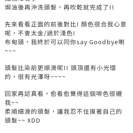
焗油後再沖洗頭髮，再吹乾就完成了!!
先來看看正面的前後對比! 顏色很合我心意
呢，
不會太金/過於淺色
!
布甸頭，我終於可以同你say Goodbye喇
~~~
頭髮比染前更順滑呢!! 頭頂還有小光環
的，很有光澤呀~~~~
回家再認真看，愈看愈覺得這個啡色很襯
我~~
柔順細滑的頭髮，讓我忍不住摸著自己的
頭髮~~ XDD