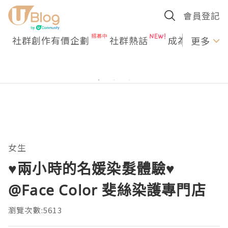
會員登記
社群創作有價企劃
社群熱話
成為U Creato
更多
女生
♥兩小時的名媛染髮體驗♥
@Face Color 斐絲染護專門店
瀏覽次數:5613