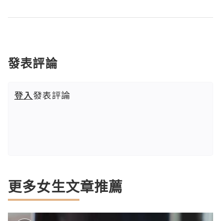
發表評論
登入
發表評論
更多女生文章推薦