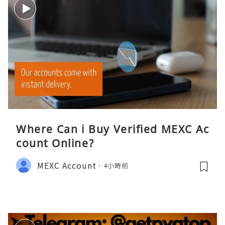
Where Can i Buy Verified MEXC Ac
count Online?
MEXC Account
4小時前