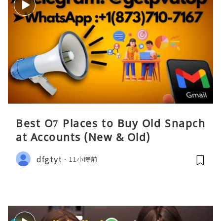
Best O7 Places to Buy Old Snapch
at Accounts (New & Old)
dfgtyt
11小時前