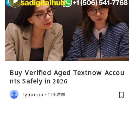
Buy Verified Aged Textnow Accou
nts Safely in 2026
tyuuuuu
11小時前