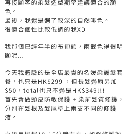
再接顧客的
染髮
造型
期望建議適合的顏
色。
最後，我還是選了較深的自然啡色。
很適合個性比較低調的我XD
我那個已經年半的布甸頭，兩截色得很明
顯呢...
今天我體驗的是全店最貴的名媛染護髮套
餐，也只是HK$299 ，但長髮過肩另加
$50，total也只不過是HK$349!!!
首先會做頭皮防敏保護 + 染前髮質修護，
分別在髮根及髮尾塗上兩支不同的修護
液。