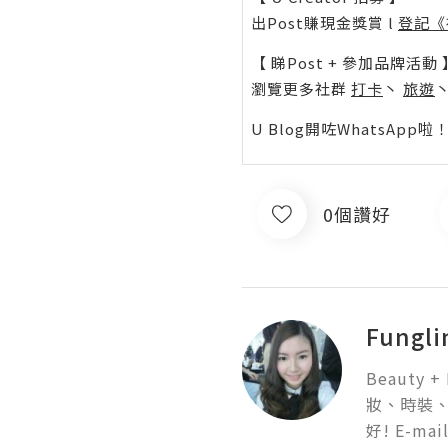
出Post賺現金獎賞 l
登記《
【 睇Post + 參加品牌活動 
瀏覽更多社群
打卡
丶
旅遊
U Blog開咗WhatsAp
0個讚好
Fungli
Beauty 
妝、時裝、
好! E-mai