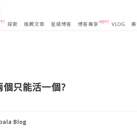
探索
推薦文章
星級博客
博客專享
VLOG
美
兩個只能活一個?
bala Blog