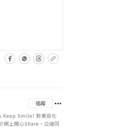
追蹤
s Keep Smile! 對美容化
網上開心Share、公諸同