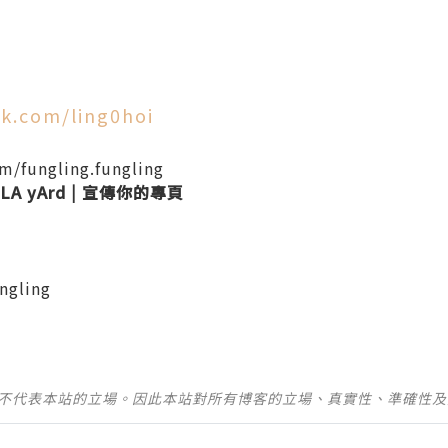
k.com/ling0hoi
m/fungling.fungling
LA yArd
|
宣傳你的專頁
ngling
並不代表本站的立場。因此本站對所有博客的立場、真實性、準確性