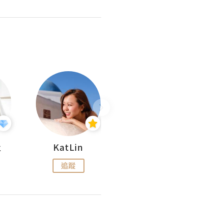
杜
KatLin
Missmiki 米奇小姐
追蹤
追蹤