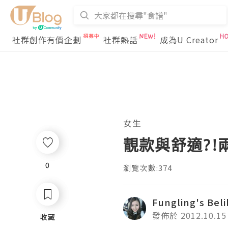
社群創作有價企劃
社群熱話
成為U Creator
女生
靚款與舒適?!
0
0
瀏覽次數:374
Fungling's Beli
發佈於 2012.10.15
收藏
收藏