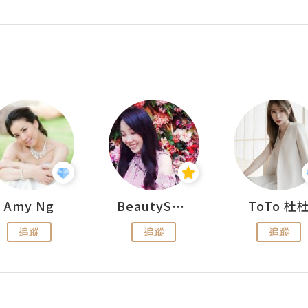
Amy Ng
BeautySearch
ToTo 杜
追蹤
追蹤
追蹤