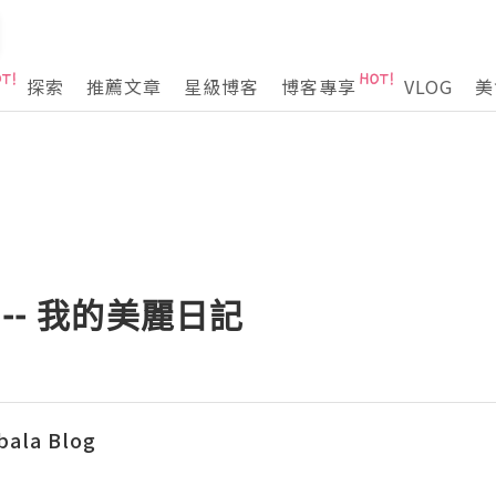
探索
推薦文章
星級博客
博客專享
VLOG
美
-- 我的美麗日記
bala Blog