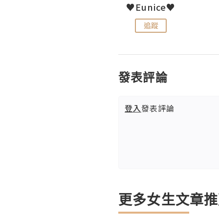
LoveCath 夏沫
♥Eunice♥
追蹤
追蹤
發表評論
登入
發表評論
更多女生文章推