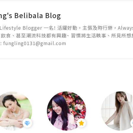
ng's Belibala Blog
+ Lifestyle Blogger 一名! 活躍好動，主張及時行樂，Alway
飲食、甚至潮流科技都有興趣~ 習慣將生活軼事、所見所想於
l: fungling0131@gmail.com