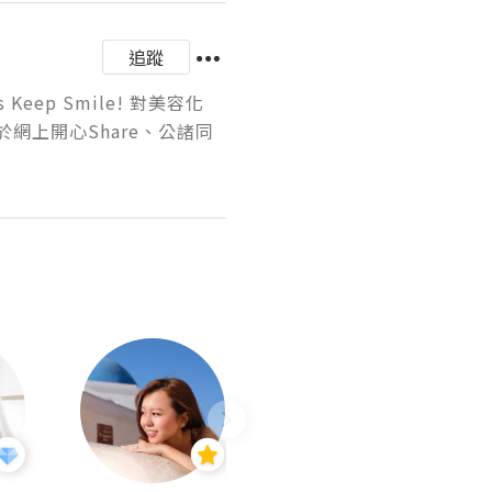
追蹤
s Keep Smile! 對美容化
網上開心Share、公諸同