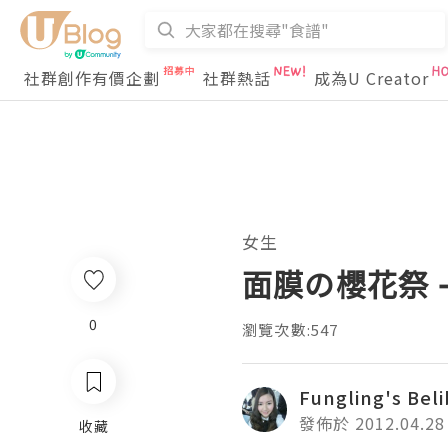
社群創作有價企劃
社群熱話
成為U Creator
女生
面膜の櫻花祭 -
0
瀏覽次數:547
Fungling's Beli
發佈於 2012.04.28
收藏