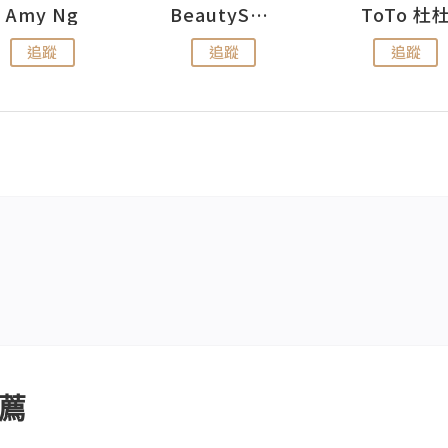
Amy Ng
BeautySearch
ToTo 杜
追蹤
追蹤
追蹤
薦