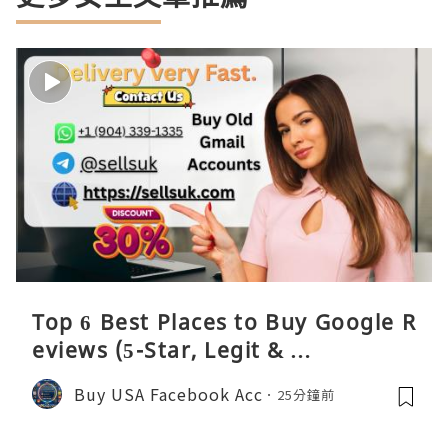
Top 6 Best Places to Buy Google R
eviews (5-Star, Legit & …
Buy USA Facebook Acc
25分鐘前