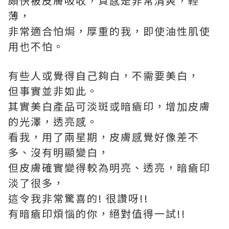
頗快被皮膚吸收，質感是非常清爽，輕
薄，
非常適合怕焗，厚重的我，即使油性肌使
用也不怕。
有些人或覺得自己夠白，不需要美白，
但事實並非如此。
其實美白產品可淡斑或暗瘡印，增加皮膚
的光澤，透亮感。
看我，用了兩星期，皮膚感覺好像差不
多、沒有明顯變白，
但皮膚確實變得較為明亮、透亮，暗瘡印
淡了很多，
這令我非常驚喜的! 很讚呀!!
有暗瘡印煩惱的你，絕對值得一試!!