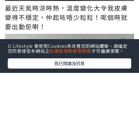
最近天氣時涼時熱，溫度變化大令我皮膚
變得不穩定，仲起咗唔少粒粒！呢個時就
要出動佢喇！
U Lifestyle 會使用Cookies來改善您的網站體驗，請確定
您同意接受本網站之
私隱政策和使用條款
才可繼續瀏覽。
我已閱讀及同意
講緊嘅係Lancôme Advanced