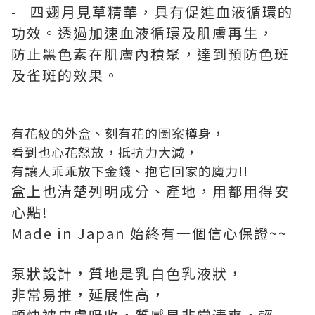
- 四翅月見草精華，具有促進血液循環的
功效。透過加速血液循環及肌膚再生，
防止黑色素在肌膚內積聚，達到預防色斑
及雀斑的效果。
有花紋的外盒、刻有花的圖案樽身，
看到也心花怒放，抵抗力大減，
有讓人乖乖放下金錢、抱它回家的魔力!!
盒上也清楚列明成分、產地，用都用得安
心點!
Made in Japan 始終有一個信心保證~~
泵狀設計，質地是乳白色乳液狀，
非常易推，延展性高，