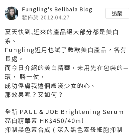
Fungling's Belibala Blog
追蹤
發佈於 2012.04.27
夏天快到,近來的產品絕大部分都是美白
系。
Fungling近月也試了數款美白產品，各有
長處。
而今日介紹的美白精華，未用先在包裝的—
環， 勝一仗，
成功俘虜我這個膚淺少女的心。
那效果呢？又如何？
全新 PAUL & JOE Brightening Serum
亮白精華素 HK$450/40ml
抑制黑色素合成 ( 深入黑色素母細胞抑制