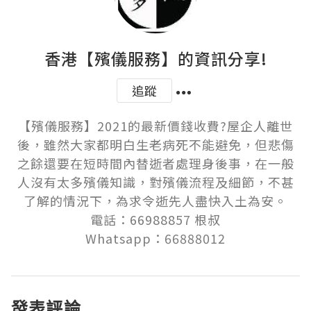
香港【殯儀服務】的資訊分享!
追蹤
【殯儀服務】2021的最新價錢收費?屋企人離世
後，雖然大家都明白生老病死不能避免，但悲傷
之餘還要在短時間內替逝者處理身後事，在一般
人沒有太多殯儀知識，對殯儀流程及細節，不甚
了解的情況下，為求令逝先人盡快入土為安。

電話：66988857 根叔

Whatsapp：66888012
發表評論