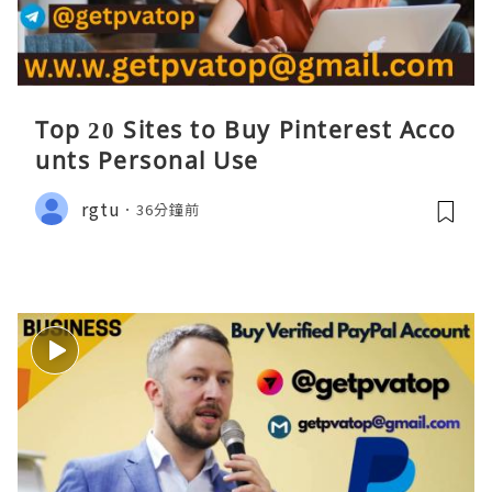
Top 20 Sites to Buy Pinterest Acco
unts Personal Use
rgtu
36分鐘前