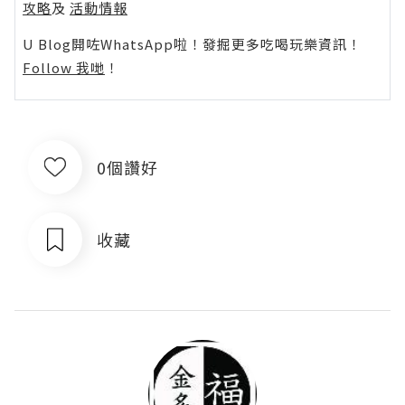
攻略
及
活動情報
U Blog開咗WhatsApp啦！發掘更多吃喝玩樂資訊！
Follow 我哋
！
0個讚好
收藏