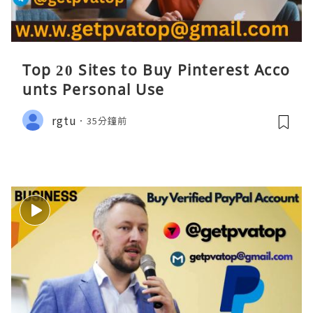
Top 20 Sites to Buy Pinterest Acco
unts Personal Use
rgtu
35分鐘前