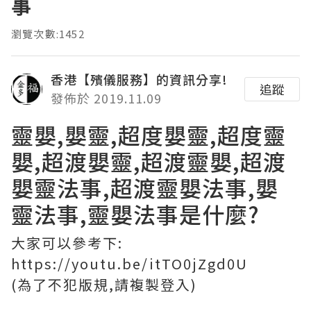
事
瀏覽次數:1452
香港【殯儀服務】的資訊分享!
追蹤
發佈於 2019.11.09
靈嬰,嬰靈,超度嬰靈,超度靈
嬰,超渡嬰靈,超渡靈嬰,超渡
嬰靈法事,超渡靈嬰法事,嬰
靈法事,靈嬰法事是什麼?
大家可以參考下:
https://youtu.be/itTO0jZgd0U
(為了不犯版規,請複製登入)