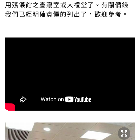
用殯儀館之靈寢室或大禮堂了。有關價錢
我們已經明確實價的列出了，歡迎參考。