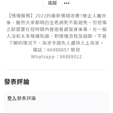
追蹤
【殯儀服務】2021的最新價錢收費?屋企人離世
後，雖然大家都明白生老病死不能避免，但悲傷
之餘還要在短時間內替逝者處理身後事，在一般
人沒有太多殯儀知識，對殯儀流程及細節，不甚
了解的情況下，為求令逝先人盡快入土為安。

電話：66988857 根叔

Whatsapp：66888012
發表評論
登入
發表評論