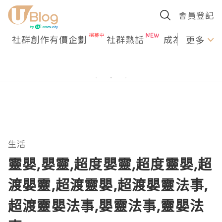
會員登記
社群創作有價企劃
社群熱話
成為U Creato
更多
生活
靈嬰,嬰靈,超度嬰靈,超度靈嬰,超
渡嬰靈,超渡靈嬰,超渡嬰靈法事,
超渡靈嬰法事,嬰靈法事,靈嬰法