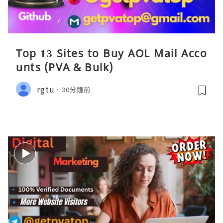
Top 13 Sites to Buy AOL Mail Acco
unts (PVA & Bulk)
rgtu
30分鐘前