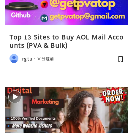
Top 13 Sites to Buy AOL Mail Acco
unts (PVA & Bulk)
rgtu
30分鐘前