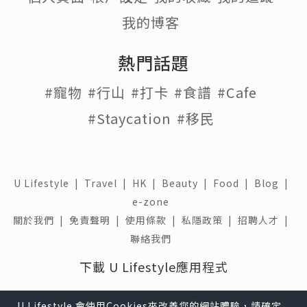
我的博客
熱門話題
#寵物
#行山
#打卡
#食譜
#Cafe
#Staycation
#移民
U Lifestyle
|
Travel
|
HK
|
Beauty
|
Food
|
Blog
|
e-zone
關於我們 |
免責聲明 |
使用條款 |
私隱政策 |
招聘人才 |
聯絡我們
下載 U Lifestyle應用程式
U Lifestyle 會使用Cookies來改善您的網站體驗，請確定