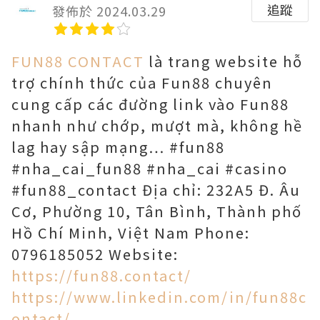
追蹤
發佈於 2024.03.29
FUN88 CONTACT
là trang website hỗ
trợ chính thức của Fun88 chuyên
cung cấp các đường link vào Fun88
nhanh như chớp, mượt mà, không hề
lag hay sập mạng… #fun88
#nha_cai_fun88 #nha_cai #casino
#fun88_contact Địa chỉ: 232A5 Đ. Âu
Cơ, Phường 10, Tân Bình, Thành phố
Hồ Chí Minh, Việt Nam Phone:
0796185052 Website:
https://fun88.contact/
https://www.linkedin.com/in/fun88c
ontact/