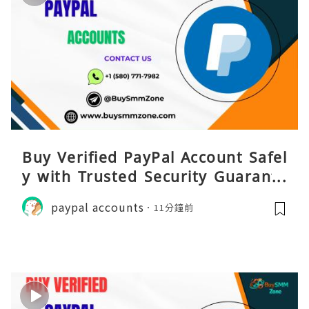
Buy Verified PayPal Account Safel
y with Trusted Security Guarante
e
paypal accounts
11分鐘前