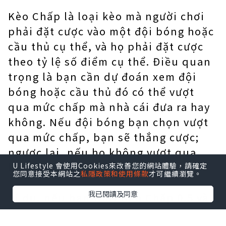
Kèo Chấp là loại kèo mà người chơi
phải đặt cược vào một đội bóng hoặc
cầu thủ cụ thể, và họ phải đặt cược
theo tỷ lệ số điểm cụ thể. Điều quan
trọng là bạn cần dự đoán xem đội
bóng hoặc cầu thủ đó có thể vượt
qua mức chấp mà nhà cái đưa ra hay
không. Nếu đội bóng bạn chọn vượt
qua mức chấp, bạn sẽ thắng cược;
ngược lại, nếu họ không vượt qua,
bạn sẽ thua cược.
U Lifestyle 會使用Cookies來改善您的網站體驗，請確定
您同意接受本網站之
私隱政策和使用條款
才可繼續瀏覽。
我已閱讀及同意
Ví dụ, nếu bạn thấy Kèo Chấp 0.5 và
bạn đặt cược vào đội A, điều này có