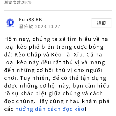
瀏覽次數:2979
Fun88 BK
追蹤
發佈於 2023.10.27
Hôm nay, chúng ta sẽ tìm hiểu về hai
loại kèo phổ biến trong cược bóng
đá: Kèo Chấp và Kèo Tài Xỉu. Cả hai
loại kèo này đều rất thú vị và mang
đến những cơ hội thú vị cho người
chơi. Tuy nhiên, để có thể tận dụng
được những cơ hội này, bạn cần hiểu
rõ sự khác biệt giữa chúng và cách
đọc chúng. Hãy cùng nhau khám phá
các
hướng dẫn cách đọc kèo
!