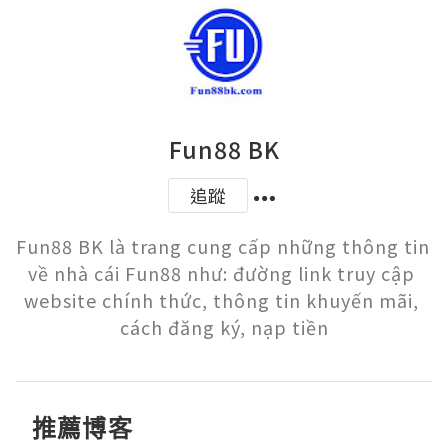
Fun88 BK
追蹤
Fun88 BK là trang cung cấp những thông tin 
về nhà cái Fun88 như: đường link truy cập 
website chính thức, thông tin khuyến mãi, 
cách đăng ký, nạp tiền
推薦博客