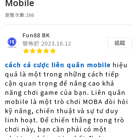
Mobile
瀏覽次數:266
Fun88 BK
追蹤
發佈於 2023.10.12
cách cá cược liên quân mobile
hiệu
quả là một trong những cách tiếp
cận quan trọng để nâng cao khả
năng chơi game của bạn. Liên quân
mobile là một trò chơi MOBA đòi hỏi
kỹ năng, chiến thuật và sự tư duy
linh hoạt. Để chiến thắng trong trò
chơi này, bạn cần phải có một