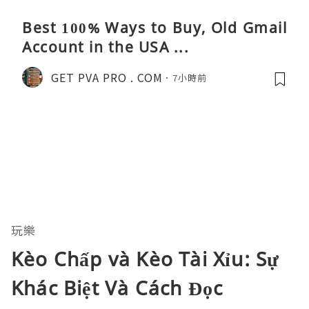
Best 100% Ways to Buy, Old Gmail
Account in the USA ...
GET PVA PRO . COM
7小時前
玩樂
Kèo Chấp và Kèo Tài Xỉu: Sự
Khác Biệt Và Cách Đọc