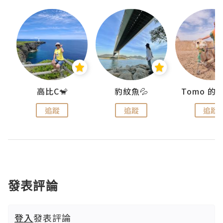
)
高比C🐒
豹紋魚💦
追蹤
追蹤
追蹤
發表評論
登入
發表評論