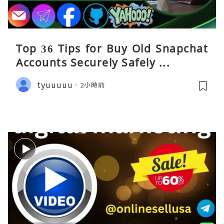
Top 36 Tips for Buy Old Snapchat
Accounts Securely Safely ...
tyuuuuu
2小時前