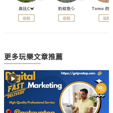
)
高比C🐒
豹紋魚💦
追蹤
追蹤
追蹤
更多玩樂文章推薦