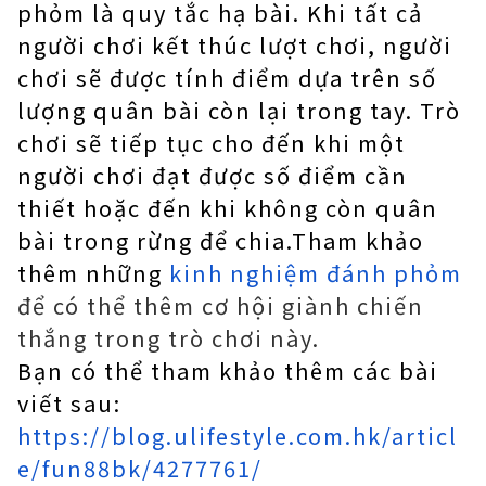
phỏm là quy tắc hạ bài. Khi tất cả
người chơi kết thúc lượt chơi, người
chơi sẽ được tính điểm dựa trên số
lượng quân bài còn lại trong tay. Trò
chơi sẽ tiếp tục cho đến khi một
người chơi đạt được số điểm cần
thiết hoặc đến khi không còn quân
bài trong rừng để chia.Tham khảo
thêm những
kinh nghiệm đánh phỏm
để có thể thêm cơ hội giành chiến
thắng trong trò chơi này.
Bạn có thể tham khảo thêm các bài
viết sau:
https://blog.ulifestyle.com.hk/articl
e/fun88bk/4277761/