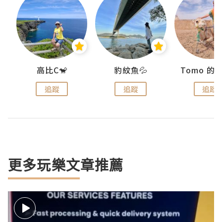
)
高比C🐒
豹紋魚💦
追蹤
追蹤
追蹤
更多玩樂文章推薦