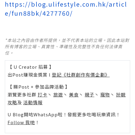
https://blog.ulifestyle.com.hk/articl
e/fun88bk/4277760/
*本站之內容由作者所提供，並不代表本站的立場。因此本站對
所有博客的立場、真實性、準確性及完整性不負任何法律責
任。
【 U Creator 招募 】
出Post賺現金獎賞 l
登記《社群創作有價企劃》
【 睇Post + 參加品牌活動 】
瀏覽更多社群
打卡
丶
旅遊
丶
美食
丶
親子
丶
寵物
丶
扮靚
攻略
及
活動情報
U Blog開咗WhatsApp啦！發掘更多吃喝玩樂資訊！
Follow 我哋
！