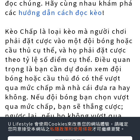
đọc chúng. Hãy cùng nhau khám phá
các
hướng dẫn cách đọc kèo
!
Kèo Chấp là loại kèo mà người chơi
phải đặt cược vào một đội bóng hoặc
cầu thủ cụ thể, và họ phải đặt cược
theo tỷ lệ số điểm cụ thể. Điều quan
trọng là bạn cần dự đoán xem đội
bóng hoặc cầu thủ đó có thể vượt
qua mức chấp mà nhà cái đưa ra hay
không. Nếu đội bóng bạn chọn vượt
qua mức chấp, bạn sẽ thắng cược;
ngược lại, nếu họ không vượt qua,
bạn sẽ thua cược.
U Lifestyle 會使用Cookies來改善您的網站體驗，請確定
您同意接受本網站之
私隱政策和使用條款
才可繼續瀏覽。