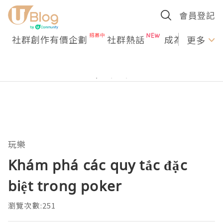
會員登記
社群創作有價企劃
社群熱話
成為U Creato
更多
玩樂
Khám phá các quy tắc đặc
biệt trong poker
瀏覽次數:251