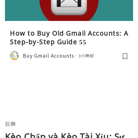
How to Buy Old Gmail Accounts: A
Step-by-Step Guide 55
Buy Gmail Accounts
3小時前
玩樂
Kèo Chấp và Kèo Tài Xỉu: Sự