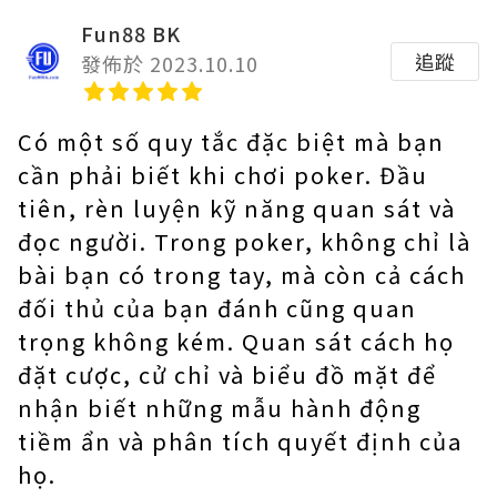
Fun88 BK
追蹤
發佈於 2023.10.10
Có một số quy tắc đặc biệt mà bạn
cần phải biết khi chơi poker. Đầu
tiên, rèn luyện kỹ năng quan sát và
đọc người. Trong poker, không chỉ là
bài bạn có trong tay, mà còn cả cách
đối thủ của bạn đánh cũng quan
trọng không kém. Quan sát cách họ
đặt cược, cử chỉ và biểu đồ mặt để
nhận biết những mẫu hành động
tiềm ẩn và phân tích quyết định của
họ.