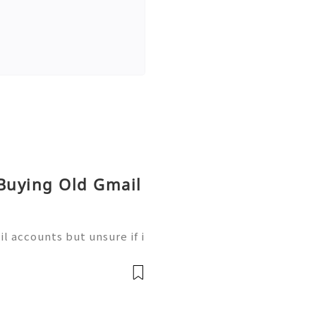
 Buying Old Gmail
l accounts but unsure if i
alone. ⭐⭐⭐⭐⭐⭐⭐⭐⭐⭐ If yo
nock us – Contact US ✅⇒2