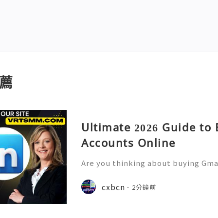
薦
Ultimate 2026 Guide to
Accounts Online
Are you thinking about buying Gmai
t’s the right move? You’re not 
u want to more information just k
cxbcn
2分鐘前
4-hour Reply/Contacts ✅⇒Whats