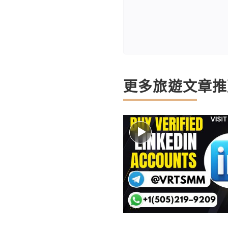
更多旅遊文章推