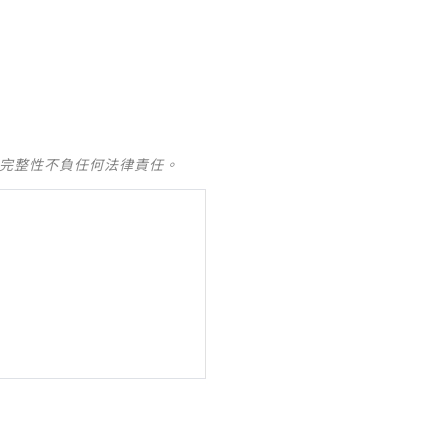
及完整性不負任何法律責任。