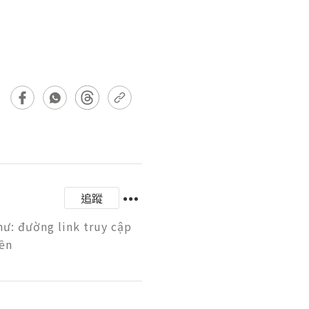
追蹤
ư: đường link truy cập 
iền