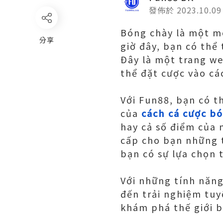
發佈於 2023.10.09
Bóng chày là một mô
分享
giờ đây, bạn có thể
Đây là một trang we
thể đặt cược vào cá
Với Fun88, bạn có t
của
cách cá cược b
hay cả số điểm của 
cấp cho bạn những t
bạn có sự lựa chọn 
Với những tính năng
đến trải nghiệm tuy
khám phá thế giới b