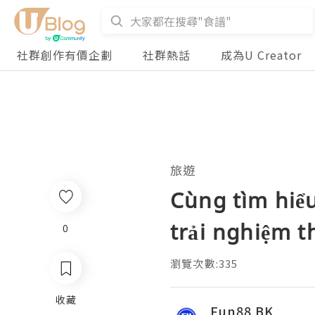
社群創作有價企劃
社群熱話
成為U Creator
旅遊
Cùng tìm hiểu
trải nghiệm t
0
瀏覽次數:335
收藏
Fun88 BK