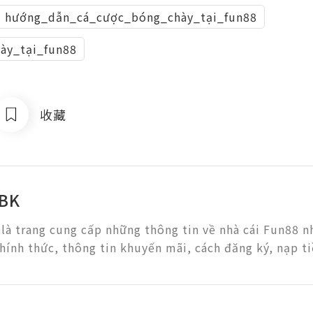
hướng_dẫn_cá_cược_bóng_chày_tại_fun88
ày_tại_fun88
收藏
 BK
là trang cung cấp những thông tin về nhà cái Fun88 nh
hính thức, thông tin khuyến mãi, cách đăng ký, nạp t