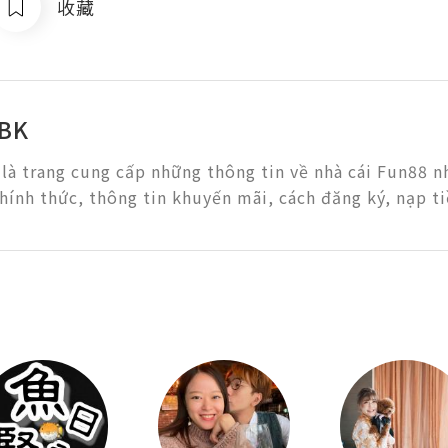
收藏
 BK
là trang cung cấp những thông tin về nhà cái Fun88 nh
hính thức, thông tin khuyến mãi, cách đăng ký, nạp t