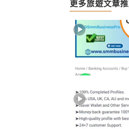
更多旅遊文章推