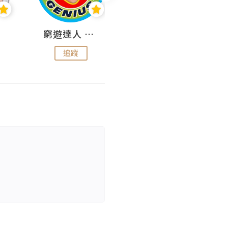
窮遊達人 Mr.TravelGenius
曳豬歎世界
追蹤
追蹤