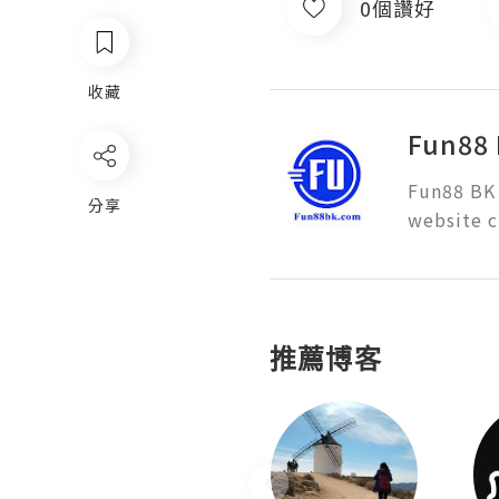
0個讚好
收藏
Fun88
Fun88 BK 
分享
website c
推薦博客