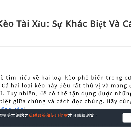
èo Tài Xỉu: Sự Khác Biệt Và C
ẽ tìm hiểu về hai loại kèo phổ biến trong c
. Cả hai loại kèo này đều rất thú vị và mang
ơi. Tuy nhiên, để có thể tận dụng được nhữn
 biệt giữa chúng và cách đọc chúng. Hãy c
 đọc kèo
!
您同意接受本網站之
私隱政策和使用條款
才可繼續瀏覽。
o mà người chơi phải đặt cược vào một đội 