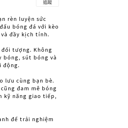
追蹤
n rèn luyện sức
 đấu bóng đá với kèo
và đầy kịch tính.
i đối tượng. Không
y bóng, sút bóng và
i động.
o lưu cùng bạn bè.
ạn cũng đam mê bóng
 kỹ năng giao tiếp,
anh để trải nghiệm
.