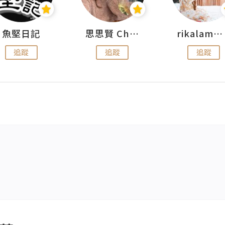
魚堅日記
思思賢 ChillMyBabe
rikalammm
追蹤
追蹤
追蹤