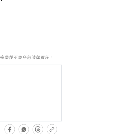
及完整性不負任何法律責任。