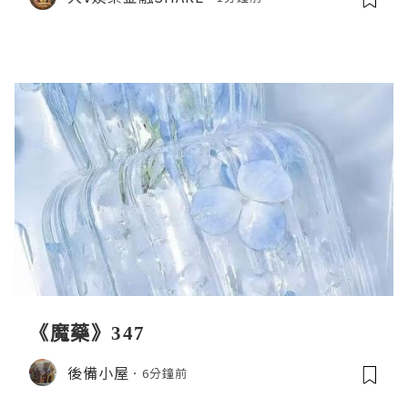
式合約保障雙方權益！ 九月移民開之
前交收
《魔藥》347
後備小屋
6分鐘前