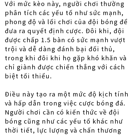
Với mức kèo này, người chơi thường
phân tích các yếu tố như sức mạnh,
phong độ và lối chơi của đội bóng để
đưa ra quyết định cược. Đôi khi, đội
được chấp 1.5 bàn có sức mạnh vượt
trội và dễ dàng đánh bại đối thủ,
trong khi đôi khi họ gặp khó khăn và
chỉ giành được chiến thắng với cách
biệt tối thiểu.
Điều này tạo ra một mức độ kịch tính
và hấp dẫn trong việc cược bóng đá.
Người chơi cần có kiến thức về đội
bóng cũng như các yếu tố khác như
thời tiết, lực lượng và chấn thương