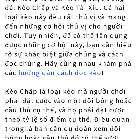
đá: Kèo Chấp và Kèo Tài Xỉu. Cả hai
loại kèo này đều rất thú vị và mang
đến những cơ hội thú vị cho người
chơi. Tuy nhiên, để có thể tận dụng
được những cơ hội này, bạn cần hiểu
rõ sự khác biệt giữa chúng và cách
đọc chúng. Hãy cùng nhau khám phá
các
hướng dẫn cách đọc kèo
!
Kèo Chấp là loại kèo mà người chơi
phải đặt cược vào một đội bóng hoặc
cầu thủ cụ thể, và họ phải đặt cược
theo tỷ lệ số điểm cụ thể. Điều quan
trọng là bạn cần dự đoán xem đội
bóng hoặc cầu thủ đó có thể vượt