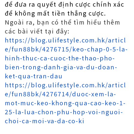
để đưa ra quyết định cược chính xác
để không mất tiền thắng cược.
Ngoài ra, bạn có thể tìm hiểu thêm
các bài viết tại đây:
https://blog.ulifestyle.com.hk/articl
e/fun88bk/4276715/keo-chap-0-5-la-
hinh-thuc-ca-cuoc-the-thao-pho-
bien-trong-danh-gia-va-du-doan-
ket-qua-tran-dau
https://blog.ulifestyle.com.hk/articl
e/fun88bk/4276714/duoc-xem-la-
mot-muc-keo-khong-qua-cao-keo-1-
25-la-lua-chon-phu-hop-voi-nguoi-
choi-ca-moi-va-da-co-ki