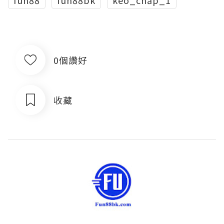
fun88
fun88bk
kèo_chấp_1
0個讚好
收藏