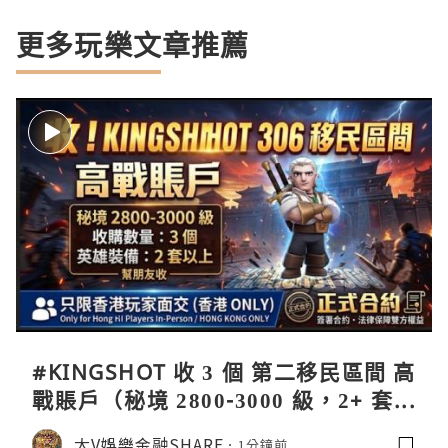
更多玩樂文章推薦
#KINGSHOT 收 3 個 第二移民區間 高
戰賬戶（秘境 2800-3000 級，2+ 套英
雄裝備），只限香港玩家面交，簽署正
大V娛樂金融SHARE
1分鐘前