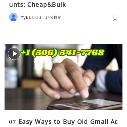
unts: Cheap&Bulk
tyuuuuu
14分鐘前
07 Easy Ways to Buy Old Gmail Ac