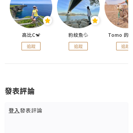
)
高比C🐒
豹紋魚💦
追蹤
追蹤
追蹤
發表評論
登入
發表評論