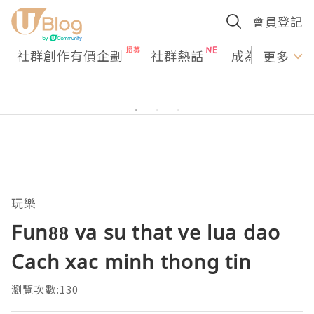
會員登記
社群創作有價企劃
社群熱話
成為U Creato
更多
玩樂
Fun88 va su that ve lua dao
Cach xac minh thong tin
瀏覽次數:130