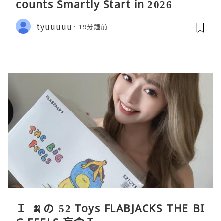
counts Smartly Start in 2026
tyuuuuu
19分鐘前
Ｉ 🍌の 52 Toys FLABJACKS THE BI