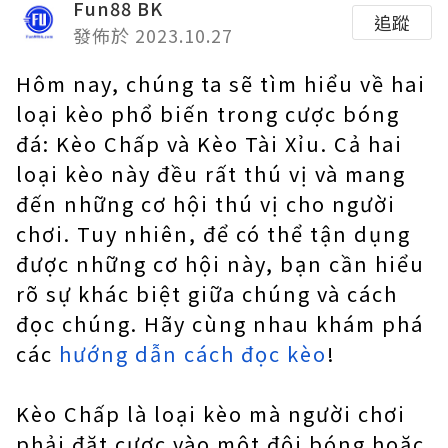
Fun88 BK
追蹤
發佈於 2023.10.27
Hôm nay, chúng ta sẽ tìm hiểu về hai
loại kèo phổ biến trong cược bóng
đá: Kèo Chấp và Kèo Tài Xỉu. Cả hai
loại kèo này đều rất thú vị và mang
đến những cơ hội thú vị cho người
chơi. Tuy nhiên, để có thể tận dụng
được những cơ hội này, bạn cần hiểu
rõ sự khác biệt giữa chúng và cách
đọc chúng. Hãy cùng nhau khám phá
các
hướng dẫn cách đọc kèo
!
Kèo Chấp là loại kèo mà người chơi
phải đặt cược vào một đội bóng hoặc