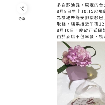
多謝蘇迪羅，原定的台
8月9日早上10:15
為機場未能安排接駁巴
分享
取錢，結果接近午夜1
8月10日，終於正式開
由於酒店不包早餐，梳