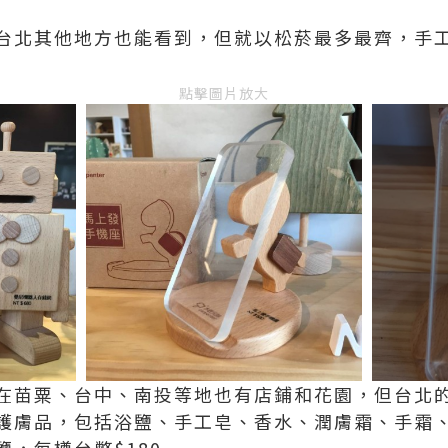
台北其他地方也能看到，但就以松菸最多最齊，手
點擊圖片放大
在苗粟、台中、南投等地也有店鋪和花園，但台北
護膚品，包括浴鹽、手工皂、香水、潤膚霜、手霜
，每樽台幣$180