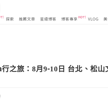
探索
推薦文章
星級博客
博客專享
VLOG
美
a行之旅：8月9-10日 台北、松
樂