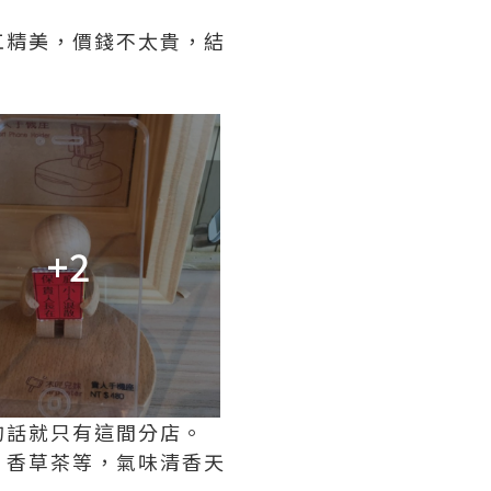
工精美，價錢不太貴，結
+2
的話就只有這間分店。
、香草茶等，氣味清香天