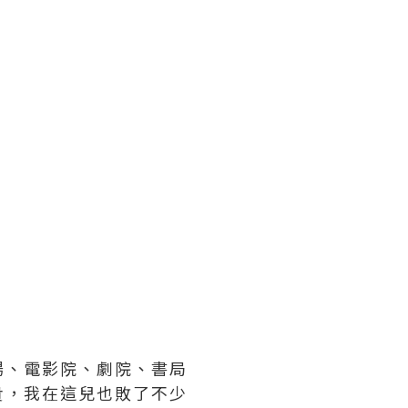
場、電影院、劇院、書局
貴，我在這兒也敗了不少