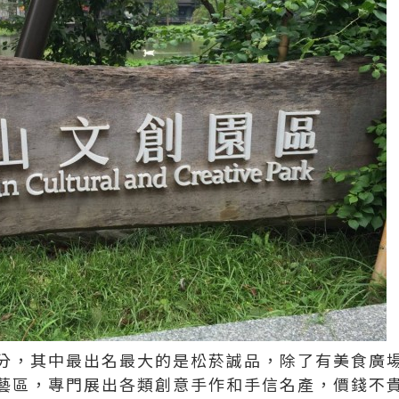
分，其中最出名最大的是松菸誠品，除了有美食廣
藝區，專門展出各類創意手作和手信名產，價錢不