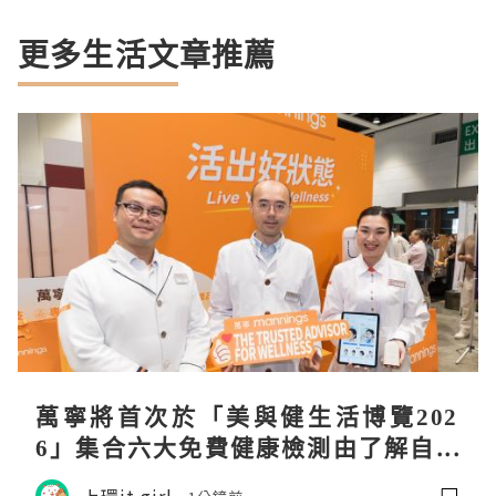
更多生活文章推薦
萬寧將首次於「美與健生活博覽202
6」集合六大免費健康檢測由了解自己
身體開始 輕鬆找到個人化健康方案
上環it girl