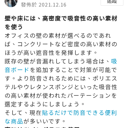
追蹤
發佈於 2021.12.16
壁や床には、高密度で吸音性の高い素材
を使う
オフィスの壁の素材が選べるのであれ
ば、コンクリートなど密度の高い素材の
ほうが高い遮音性を発揮します。
既存の壁が音漏れしてしまう場合は、
吸
音ボード
を追加することで対策が可能で
す。より防音されるためには、ポリエス
テルやウレタンスポンジといった吸音性
の高い素材が使われたパーテーションを
選定するようにしましょう。
そして、現在
貼るだけで防音できる便利
な商品
が多いいです。