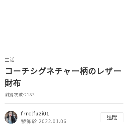
生活
コーチシグネチャー柄のレザー
財布
瀏覽次數:2183
frrclfuzi01
追蹤
發佈於 2022.01.06