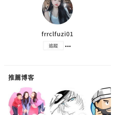
frrclfuzi01
追蹤
推薦博客