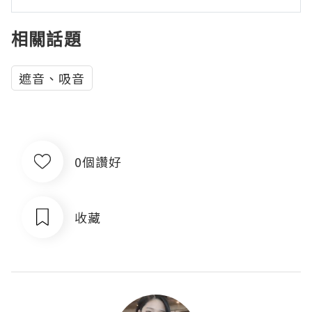
相關話題
遮音、吸音
0個讚好
收藏