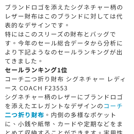
ブランドロゴを添えたシグネチャー柄の
レザー財布はこのブランドに対しては代
表的なデサインです。
特にはこのスリーズの財布とバッグで
す。今年のセール総合データから分析に
より下記ようなのセールランキングが出
てきました。
セールランキング1位
コーチ二つ折り財布 シグネチャー レディ
ース COACH F23553
シグネチャー柄のレザーにブランドロゴ
を添えたエレガントなデザインの
コーチ
二つ折り財布
。内側の多様なポケット
に、小銭や紙幣、カードや定期などをま
とめて収納することができます。実用性