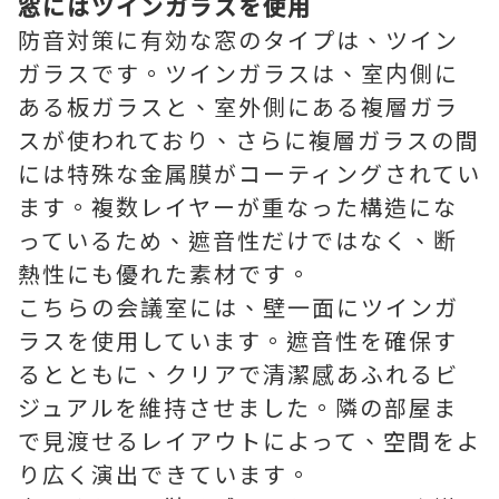
窓にはツインガラスを使用
防音対策に有効な窓のタイプは、ツイン
ガラスです。ツインガラスは、室内側に
ある板ガラスと、室外側にある複層ガラ
スが使われており、さらに複層ガラスの間
には特殊な金属膜がコーティングされてい
ます。複数レイヤーが重なった構造にな
っているため、遮音性だけではなく、断
熱性にも優れた素材です。
こちらの会議室には、壁一面にツインガ
ラスを使用しています。遮音性を確保す
るとともに、クリアで清潔感あふれるビ
ジュアルを維持させました。隣の部屋ま
で見渡せるレイアウトによって、空間をよ
り広く演出できています。