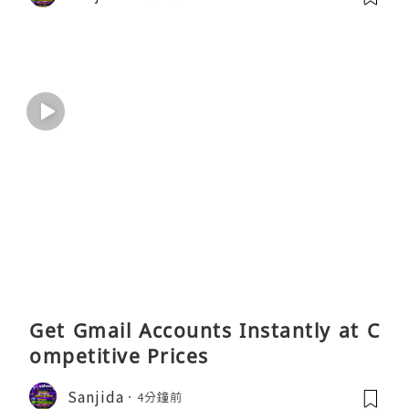
Get Gmail Accounts Instantly at C
ompetitive Prices
Sanjida
4分鐘前