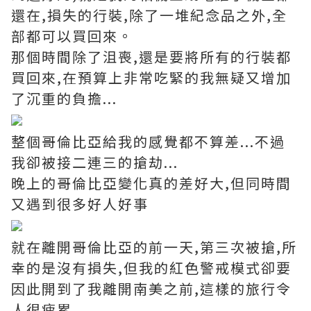
還在,損失的行裝,除了一堆紀念品之外,全
部都可以買回來。
那個時間除了沮喪,還是要將所有的行裝都
買回來,在預算上非常吃緊的我無疑又增加
了沉重的負擔...
整個哥倫比亞給我的感覺都不算差...不過
我卻被接二連三的搶劫...
晚上的哥倫比亞變化真的差好大,但同時間
又遇到很多好人好事
就在離開哥倫比亞的前一天,第三次被搶,所
幸的是沒有損失,但我的紅色警戒模式卻要
因此開到了我離開南美之前,這樣的旅行令
人很疲累....