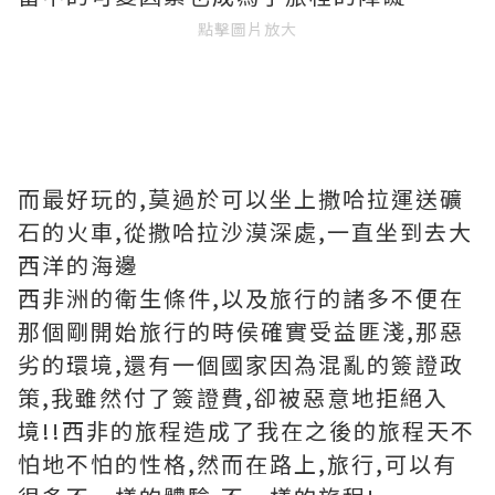
點擊圖片放大
而最好玩的,莫過於可以坐上撒哈拉運送礦
石的火車,從撒哈拉沙漠深處,一直坐到去大
西洋的海邊
西非洲的衛生條件,以及旅行的諸多不便在
那個剛開始旅行的時侯確實受益匪淺,那惡
劣的環境,還有一個國家因為混亂的簽證政
策,我雖然付了簽證費,卻被惡意地拒絕入
境!!西非的旅程造成了我在之後的旅程天不
怕地不怕的性格,然而在路上,旅行,可以有