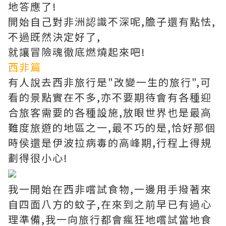
地答應了!
開始自己對非洲認識不深呢,膽子還有點怯,
不過既然決定好了,
就讓冒險魂徹底燃燒起來吧!
西非篇
有人說去西非旅行是"改變一生的旅行",可
看的景點實在不多,亦不要期待會有各種迎
合旅客需要的各種設施,放眼世界也是最高
難度旅遊的地區之一,最不巧的是,恰好那個
時侯還是伊波拉病毒的高峰期,行程上得規
劃得很小心!
我一開始在西非嚐試食物,一邊用手撥著來
自四面八方的蚊子,在來到之前早已有過心
理準備,我一向旅行都會瘋狂地嚐試當地食