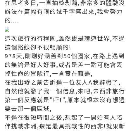
在思考多日,一直抽絲剝繭,非常多的體驗沒
辦法在篇幅有限的幾千字寫出來,我會努力
的....
這次旅行的行程圖,雖然說是環遊世界,不過
這個路線卻不很暢順的!
978天,剛剛好涵蓋到50個國家,在路上遇到
的無論是好人好事,或者是差一點可能會丟
掉性命的冒險行,一言實在難盡,
在我出發之前告訴過一位友人A我辭職了,
自然他就發了我一個信息,來吧,去西非旅行
第一個反應就是"吓!",原本就根本沒有想過
要去那一個區域,
不過在很短時間之後,想起了一開始有人陪
伴挑戰非洲,還是最具挑戰性的西非!就果斷