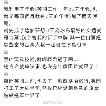
我利用了年假(英國工作一年21天年假,也
就是每四個月就有7天的年假)加了兩天假
期,
就完成了這個夢想!!因為冰島最好的交通就
是自駕,我拿著我的新手車牌,與一位自駕經
驗豐富的台灣大叔一起自在冰島租車
我的駕駛技術,就輕輕帶過了吧...
總言之就係沒事,也沒有什麼困難就是了。
離開英國之前,也去了一趟蘇格蘭旅行,英國
打工了大約半年,然後已經儲到足夠的旅費
進續進軍世界了!
點擊圖片放大