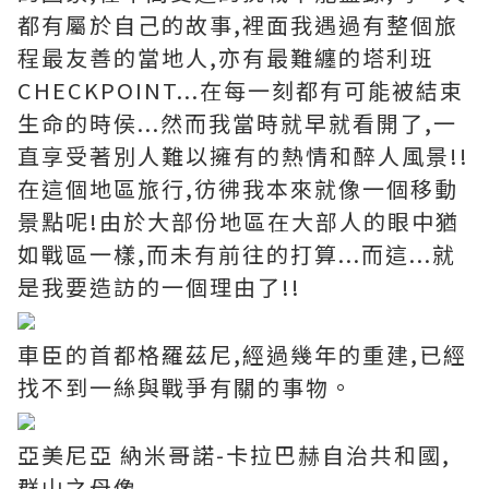
都有屬於自己的故事,裡面我遇過有整個旅
程最友善的當地人,亦有最難纏的塔利班
CHECKPOINT...在每一刻都有可能被結束
生命的時侯...然而我當時就早就看開了,一
直享受著別人難以擁有的熱情和醉人風景!!
在這個地區旅行,彷彿我本來就像一個移動
景點呢!由於大部份地區在大部人的眼中猶
如戰區一樣,而未有前往的打算...而這...就
是我要造訪的一個理由了!!
車臣的首都格羅茲尼,經過幾年的重建,已經
找不到一絲與戰爭有關的事物。
亞美尼亞 納米哥諾-卡拉巴赫自治共和國,
群山之母像