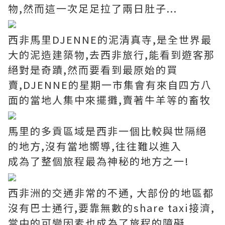
物,然而這一次足足拉了兩日肚子...
西非馬里DJENNE的泥清真寺,是全世界最
大的泥造建築物,去西非旅行,能看到遊客那
絕對是奇蹟,然而要看到最原始的買
賣,DJENNE的星期一市集會有來自四方八
面的當地人集中來擺攤,賣著牛羊等的畜牧
馬里的多貢區域是西非一個比較與世隔絕
的地方,沒有當地嚮導,往往難以進入
成為了整個旅程最為神秘的地方之一!
西非洲的交通非常的不通, 大部份的地區都
沒有巴士通行,要靠無數的share taxi接濟,
當中的可變因素也成為了旅程的障礙