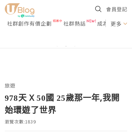
會員登記
社群創作有價企劃
社群熱話
成為U Creato
更多
旅遊
978天 X 50國 25歲那一年,我開
始環遊了世界
瀏覽次數:1839