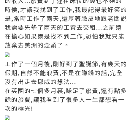
的收入...旅費到了連租床位的錢也不夠的
時侯,才讓我找到了工作,我最記得最好笑的
是,當時工作了兩天,還厚著臉皮地跟老闆說
我需要先墊了兩天的工資去交租...之前還
在擔心如果還是找不到工作,恐怕我就只能
放棄去美洲的念頭了。
工作了一個月後,剛好到了聖誕節,有幾天的
假期,自然不能浪費,不是在賺錢的話,完全
沒有出走去挪威的想法...
在英國的七個多月裏,賺足了旅費,還有點多
餘的旅費,讓我看到了很多人一生都想看一
次的極光!