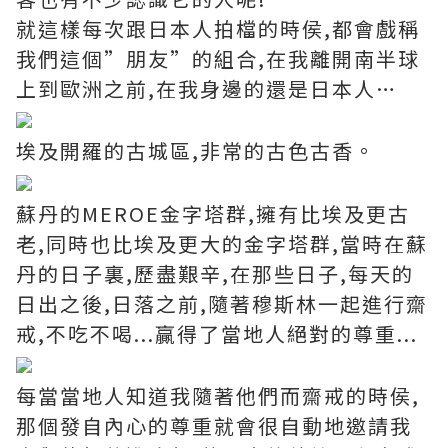
就這樣每次跟日本人拍檔的時侯,都會戲稱
我們這個”朋友”的組合,在我離開南半球
上到歐洲之前,在我身邊的還是日本人…
埃及開羅的古城區,非常的古色古香。
蘇丹的MEROE金字塔群,擁有比埃及更古
老,同時也比埃及更大的金字塔群,當時在蘇
丹的日子裏,歷盡艱辛,在那些日子,每天的
日出之後,日落之前,隨著穆斯林一起進行齋
戒,不吃不喝...贏得了當地人絕對的尊重...
每當當地人知道我隨著他們而齋戒的時侯,
那個發自內心的尊重就會很自動地邀請我