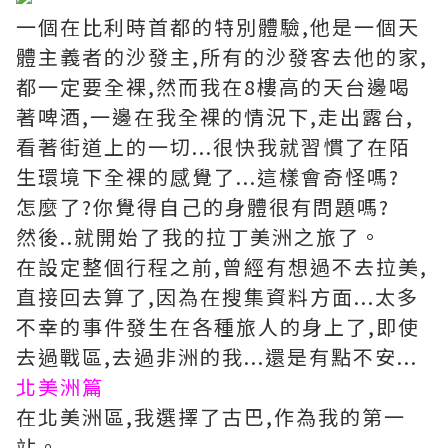
一個在比利時首都的特別體驗,他是一個天
體主義者的沙發主,所有的沙發客去他的家,
都一定要全裸,然而我在8樓高的天台邊喝
著啤酒,一邊在我全裸的情況下,走出露台,
看著街道上的一切...很快我就習慣了在陌
生環境下全裸的感覺了...這樣會奇怪嗎?
怎麼了?你覺得自己的身體很有問題嗎?
然後..就開始了我的拉丁美洲之旅了。
在設定整個行程之前,曾經有想過不去拉美,
直接回去算了,因為在搜集資料方面...太多
不幸的事件發生在各種旅人的身上了,即使
去過戰區,去過非洲的我...還是有點不安...
北美洲篇
在北美洲區,我選擇了古巴,作為我的第一
站。