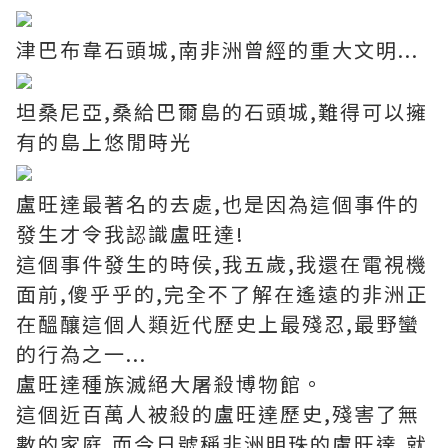
津巴布韋石頭城,南非洲曾經的重大文明...
坦桑尼亞,桑給巴爾島的石頭城,難得可以擁
有的島上悠閒時光
盧旺達最著名的去處,也是因為這個事件的
發生才令我認識盧旺達!
這個事件發生的時侯,我五歲,我還在電視機
面前,傻乎乎的,完全不了解在遙遠的非洲正
在醞釀這個人類近代歷史上最殘忍,最野蠻
的行為之一...
盧旺達種族滅絕大屠殺博物館。
這個近百萬人被殺的盧旺達歷史,殘害了無
數的家庭,而今日號稱非洲明珠的盧旺達,就