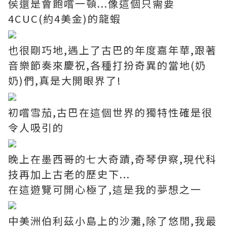
侯還是會飽嚐一頓...像這個只需要
4CUC(約4美金)的龍蝦
也很剛巧地,遇上了古巴的年度嘉年華,跟著
音樂節奏來慶祝,各種打扮奇異的當地(奶
奶)們,真是大開眼界了!
初嚐雪茄,古巴在這個世界的獨特性確是很
令人吸引的
晚上在墨西哥的七大奇蹟,奇琴伊察,現代科
技再加上古老的歷史下...
在這遊覽可開心極了,這是我的夢想之一
中美洲伯利茲小島上的沙灘,除了悠閒,我最