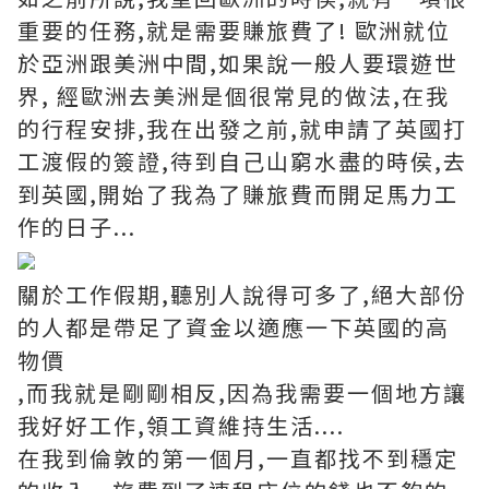
重要的任務,就是需要賺旅費了! 歐洲就位
於亞洲跟美洲中間,如果說一般人要環遊世
界, 經歐洲去美洲是個很常見的做法,在我
的行程安排,我在出發之前,就申請了英國打
工渡假的簽證,待到自己山窮水盡的時侯,去
到英國,開始了我為了賺旅費而開足馬力工
作的日子...
關於工作假期,聽別人說得可多了,絕大部份
的人都是帶足了資金以適應一下英國的高
物價
,而我就是剛剛相反,因為我需要一個地方讓
我好好工作,領工資維持生活....
在我到倫敦的第一個月,一直都找不到穩定