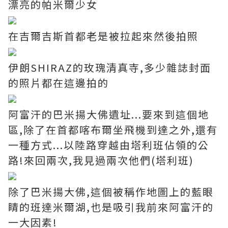
漂亮的帕米爾少女
在吉爾吉斯首都老是被拉起來然後拍照
伊朗SHIRAZ的玫瑰清真寺,多少雜誌封面
的照片都在這邊拍的
阿富汗的巴米揚大佛遺址...要來到這個地
區,除了在首都喀布爾坐飛機到達之外,還有
一種方式...以陸路穿越由塔利班佔領的公
路!來回兩次,我見過兩次他們(塔利班)
除了巴米揚大佛,這個被稱作地圖上的藍眼
睛的班達米爾湖,也是吸引我前來阿富汗的
一大因素!