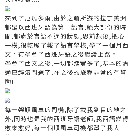
來到了厄瓜多爾,由於之前所遊的拉丁美洲
都是以西班牙語為第一語言,絕大部份的時
間,都處於言語不通的狀態,思前想後,把心
一橫,很乾脆了報了語言學校,學了一個月西
文。待學會了西班牙語之後繼續上路。
學會了西文之後,一切都踏實多了,基本的溝
通已經沒問題了,在之後的旅程非常的有幫
助!
每一架順風車的司機,除了載我到目的地之
外,同時也是我的西班牙語老師,我西語變得
愈來愈好,每一個順風車司機都幫了我大