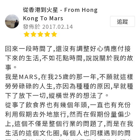
從香港到火星 - From Hong
Kong To Mars
追蹤
發佈於 2017.02.14
回來一段時間了,還沒有調整好心情應付接
下來的生活,不如花點時間,說說關於我的故
事。
我是MARS,在我25歲的那一年,不願就這樣
勞勞碌碌的人生,亦因為種種的原因,早就種
下了放下一切,縱橫世界的想法了。
從事了飲食界也有幾個年頭,一直也有充份
利用假期去外地旅行,然而在假期份量偏少
上,這個不僅是整個行業的問題了,而是在我
生活的這個文化圈,每個人也同樣遇到的問