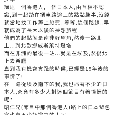
講述一個香港人,一個日本人,由互相不認
識,到一起踏在攔車路途上的點點趣事,沒錢
就當地找工作籌上旅費..等等,這個路線..早
就成為了長大以後的夢想旅程
他們的起點就是南非好望角,然後一路北
上...到北歐挪威斯萊特燈塔
而在非洲的最後一站...就是在埃及,然後北
上去希臘
直到我有機會實踐的時侯,已經是18年後的
事情了!
在一路從埃及南下的我,我也遇著不少的日
本人,究竟有多少人對這個節目有著憧憬的
呢?
昭仁兄(節目中那個香港人)路上的日本背包
客也有不少認識它的人呢!