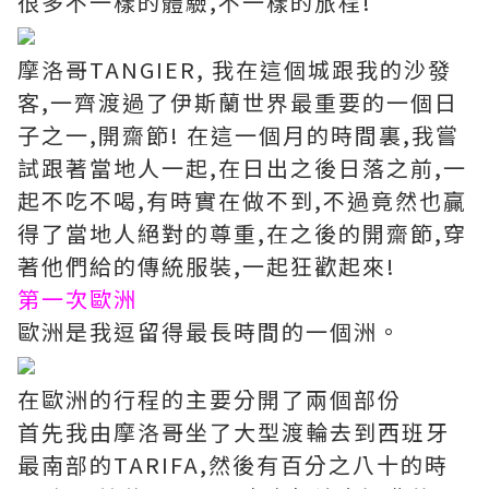
很多不一樣的體驗,不一樣的旅程!
摩洛哥TANGIER, 我在這個城跟我的沙發
客,一齊渡過了伊斯蘭世界最重要的一個日
子之一,開齋節! 在這一個月的時間裏,我嘗
試跟著當地人一起,在日出之後日落之前,一
起不吃不喝,有時實在做不到,不過竟然也贏
得了當地人絕對的尊重,在之後的開齋節,穿
著他們給的傳統服裝,一起狂歡起來!
第一次歐洲
歐洲是我逗留得最長時間的一個洲。
在歐洲的行程的主要分開了兩個部份
首先我由摩洛哥坐了大型渡輪去到西班牙
最南部的TARIFA,然後有百分之八十的時