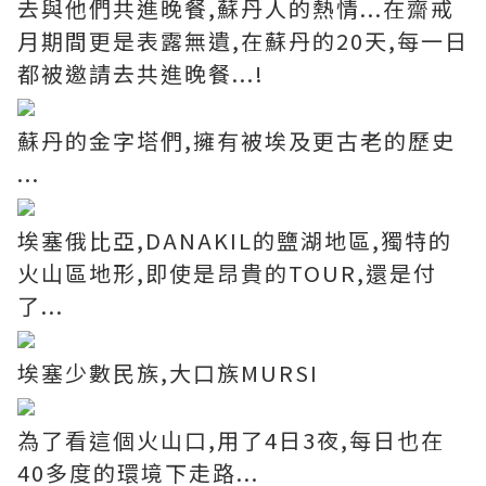
去與他們共進晚餐,蘇丹人的熱情...在齋戒
月期間更是表露無遺,在蘇丹的20天,每一日
都被邀請去共進晚餐...!
蘇丹的金字塔們,擁有被埃及更古老的歷史
...
埃塞俄比亞,DANAKIL的鹽湖地區,獨特的
火山區地形,即使是昂貴的TOUR,還是付
了...
埃塞少數民族,大口族MURSI
為了看這個火山口,用了4日3夜,每日也在
40多度的環境下走路...