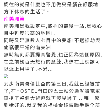
嚮往的就是什麼也不用做只是躺在舒服地
方下休息的生活了。
南美洲篇
南美洲是我設定中,旅程的最後一站,是我心
目中難度很高的地區!!
同時又是無數人心目中的夢想!不過搶劫與
偷竊很平常的南美洲
無時無刻都要提高警覺,也正因為這個原因,
在之前幾百天旅行的歷練,我想在此應該可
以派上用場了!不過...
到步南美哥倫比亞的第三日,我就已經被搶
了,在HOSTEL門口的巴士站旁邊就被電單
車搶了整個大背包就再沒見過了....唯一感
到還好的,就是我的相機金錢電腦手機全部