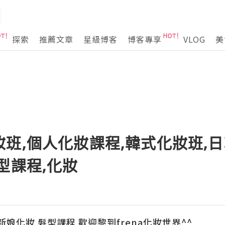
探索
推薦文章
星級博客
博客專享
VLOG
美
班,個人化妝課程,韓式化妝班,日
型課程,化妝
新娘化妝 髮型課程 歡迎黎到frena化妝世界^^