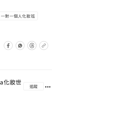
一對一個人化妝班
na化妝世
追蹤