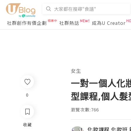
社群創作有價企劃
社群熱話
成為U Creator
女生
一對一個人化妝
型課程,個人髮
0
瀏覽次數:766
收藏
化妝課程 化妝班 