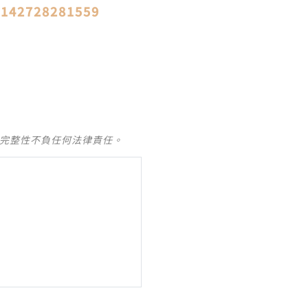
42728281559
及完整性不負任何法律責任。