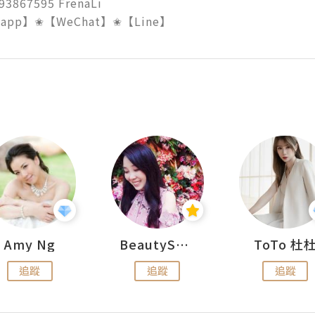
3867595 FrenaLi

Amy Ng
BeautySearch
ToTo 杜
追蹤
追蹤
追蹤