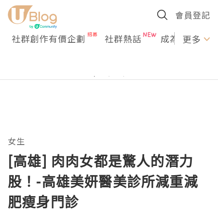
會員登記
社群創作有價企劃
社群熱話
成為U Creato
更多
女生
[高雄] 肉肉女都是驚人的潛力
股！-高雄美妍醫美診所減重減
肥瘦身門診