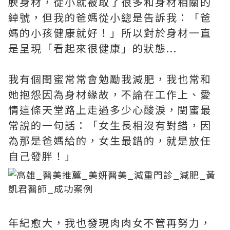
腴身材，從小就被取了很多和身材相關的
綽號，但我的爸媽從小總是告訴我：「爸
媽的小孩健康就好！」所以對於身材一直
是呈現「看起來很健康」的狀態...
我有個閏蜜常常會勉勵我減肥，我也常和
她抱怨因為身材緣故，不論在工作上、愛
情這條天堂路上走過多少心酸淚，閏蜜最
常說的一句話：「女生長相沒有對錯，因
為那是爸媽給的，女生最錯的，就是放任
自己發胖！」
年紀愈大，我也發現肉肉女不管再努力，