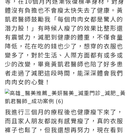
等，在10個月內逐漸恢復標準身材，對身
體沒有負擔也不會瘦太快失去了健康。黃
凱君醫師鼓勵我「每個肉肉女都是驚人的
潛力股！」有時候人瘦了的效果比整形還
有震憾力，減肥到健康的體重，不僅食量
降低，花在吃的錢也少了，想穿的衣服也
變多了，對於生活、人際方面都有或多或
少的改變，畢竟黃凱君醫師也陪了好多患
者走過了減肥這段時間，能深深體會我們
肉肉女的心聲！
我進行三個月的療程後也健康瘦下來了，
而且家人朋友都說有感覺瘦了，真的衣服
褲子也鬆了，但我還想再努力，現在看到