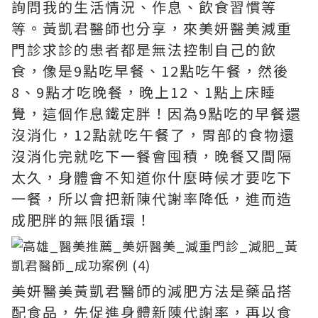
詢問我的生活情況、作息、飲食習慣等
等。黃凱君醫師也分享，來美妍醫美減重
門診求診的患者都是無法控制自己的飲
食，像是9點吃早餐、12點吃午餐，然後
8、9點才吃晚餐，晚上12、1點上床睡
覺，這個作息鐵定胖！因為9點吃的早餐還
沒消化，12點就吃午餐了，胃部的食物還
沒消化完就吃下一餐會囤積，晚餐又間隔
太久，身體會不知道你什麼時候才要吃下
一餐，所以會把新陳代謝率降低，進而造
成肥胖的無限循環！
美妍醫美黃凱君醫師的減肥方法是藥品搭
配食品，先促進身體新陳代謝率，再以食