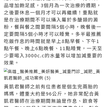
品增加飽足感，3個月為一次治療的週期，
之後要休息一個月才可以再繼續！重點就
是在治療期間不可以攝入屬於多醣類的澱
粉，餐與餐之間要間隔5個小時，晚餐後一
定要間隔5個小時才可以睡覺。多半最推薦
吃飯作息的時間就是早上8點早餐、下午1
點午餐、晚上6點晚餐、11點睡覺，一天至
少要喝入3000c.c的水量等以增加減重要的
效果。
黃凱君醫師之前有位患者是個生完兩胎的
媽媽，體重大約是96公斤，她非常配合黃
凱君醫師在治療期間無論是作息、飲食等