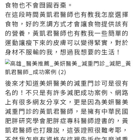
食物也不會囫圇吞棗。
在這段時間黃凱君醫師也有教我怎麼選擇
食物，好的烹調方式才會讓食物提供該有
的營養，黃凱君醫師也有教我一些簡單的
運動讓瘦下來的皮膚可以變得緊實，對於
身材不服輸的我，想過我想要的生活！
後來才知道美妍醫美的減重門診可是很有
名的！不只是有許多減肥成功案例、網路
上有很多網友分享文，更是因為美妍醫美
減重門診的黃凱君醫師，是擁有中華民國
肥胖研究學會肥胖症專科醫師證書的，黃
凱君醫師也打趣說，這張證照很難考耶，
不然我怎麼有資格在這裡告訴你怎麼減重