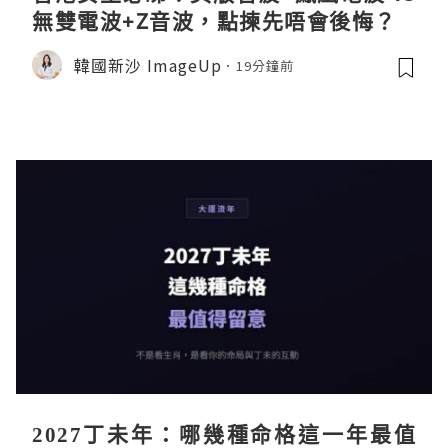
無雙電波+Z音波，點揀先唔會後悔？
韓國新沙 ImageUp
19分鐘前
2027丁未年：哪幾種命格這一年最值