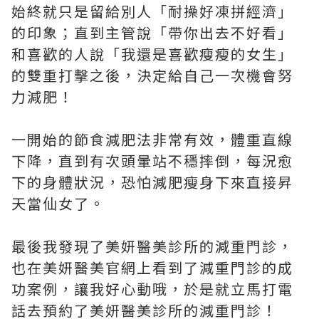
始終就只是留給別人「耐操好凍拼經濟」
的印象；直到主管說「帶你出去不好看」
和喜歡的人說「我還是喜歡瘦瘦的女生」
的雙重打擊之後，決定給自己一次機會努
力減肥！
一開始的節食減肥法非常有效，體重直線
下降，直到有次頭暈站不穩摔倒，每況愈
下的身體狀況，恐怕減肥瘦身下來直接昇
天當仙女了。
最後我發現了美妍醫美診所的減重門診，
也在美妍醫美官網上看到了減重門診的成
功案例，讓我好心動哦，於是就立馬打電
話去預約了美妍醫美診所的減重門診！