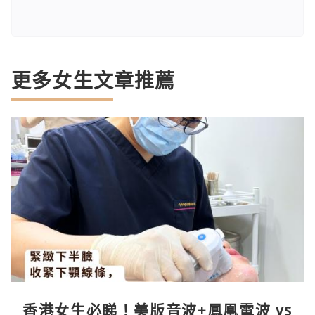
更多女生文章推薦
香港女生必睇！美版音波+鳳凰電波 vs