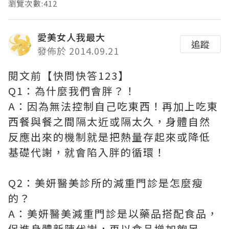
瀏覽次數:412
愛美女人我最大
追蹤
發佈於 2014.09.21
閱文前【快問快答123】
Q1：為什麼我們會胖？！
A：因為無法控制自己吃東西！再加上吃東
西餐與餐之間隔太近或隔太久，身體自然
反應出來的機制就是把熱量存起來或降低
基礎代謝，就會陷入胖的循環！
Q2：美妍醫美診所的減重門診是怎麼瘦
的？
A：美妍醫美減重門診是以藥品搭配食品，
促進身體新陳代謝，再以食品增加飽足