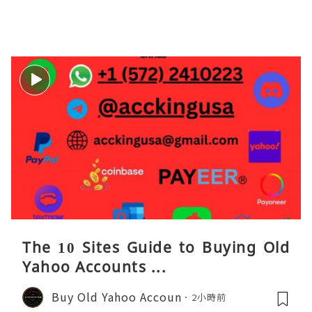
The 10 Sites Guide to Buying Old
Yahoo Accounts ...
Buy Old Yahoo Accoun
2小時前