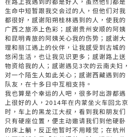
在路上我遇到的都是好人，虽然他们都是
生命中短暂跟我交会过的​​人，但他们对我
都很好，感谢阳朔桂林遇到的人，使我的
广西之旅添上色彩；感谢贵州安顺的阿姨
和昆明青旅的阿姨关心我的伤势；感谢大
理和丽江遇上的伙伴，让我感受到古城的
悠闲生活，也让我见识更多；感谢路上送
物资给我的人；感谢遇见3次的云南夫妇，
对一个陌生人如此关心；感谢西藏遇到的
队友，在十多日中互相支持。
我也算是个幸运的人吧，很多时出游都遇
上很好的人，2014年在内蒙坐火车回北京
时，车上的黑龙江大叔，看到我和朋友们
只有硬座位置，便主动邀请我们到他硬卧
的床上躺，反正他暂时不用睡觉；在杭州