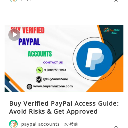
Buy Verified PayPal Access Guide:
Avoid Risks & Get Approved
paypal accounts
2小時前