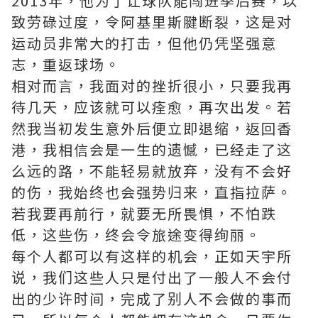
2013年，他为了让球队能闯进季后赛，以
致劳碌过度，令阿基里斯腱断裂，这是对
运动员非常大的打击，但他仍凭坚强意
志，重返球场。
相对而言，我面对的挫折很小，只要我再
待几天，应该就可以痊愈，再次出发。若
然我当初发生意外后便立即退缩，返回香
港，我相信会是一生的遗憾，已经走了这
么远的路，不能轻易就放弃，没有不会好
的伤，我始终也会强势归来，直指拉萨。
若我要再前行，就要无所畏惧，不怕跌
低，这些伤，终会令旅途变得绚丽。
每个人都可以有这样的机会，正如天宇所
说，我们这些人只是付出了一般人不会付
出的少许时间，完成了别人不会做的事而