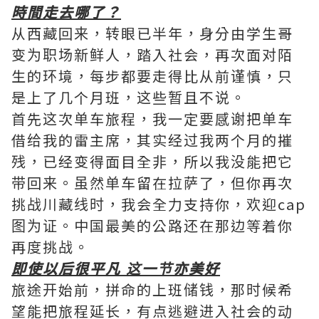
時間走去哪了？
从西藏回来，转眼已半年，身分由学生哥
变为职场新鲜人，踏入社会，再次面对陌
生的环境，每步都要走得比从前谨慎，只
是上了几个月班，这些暂且不说。
首先这次单车旅程，我一定要感谢把单车
借给我的雷主席，其实经过我两个月的摧
残，已经变得面目全非，所以我没能把它
带回来。虽然单车留在拉萨了，但你再次
挑战川藏线时，我会全力支持你，欢迎cap
图为证。中国最美的公路还在那边等着你
再度挑战。
即使以后很平凡 这一节亦美好
旅途开始前，拼命的上班储钱，那时候希
望能把旅程延长，有点逃避进入社会的动