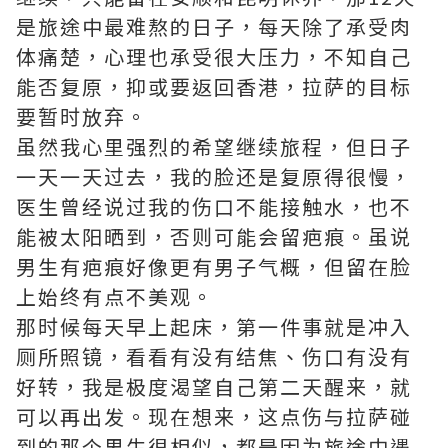
是旅途中最难熬的日子，每天除了承受肉
体痛楚，心理也承受很大压力，不知自己
能否复原，抑或要返回香港，拉萨的目标
要暂时放弃。
虽然我心里强烈的希望继续旅程，但日子
一天一天过去，我的脸还是复原得很慢，
医生曾经说过我的伤口不能接触水，也不
能被太阳晒到，否则可能会留疤痕。虽说
男生有疤痕好像更有男子气概，但留在脸
上始终有点不美观。
那时候每天早上起床，第一件事就是冲入
厕所照镜，看看有没有结焦、伤口有没有
好​​转，我是极度渴望自己第二天醒来，就
可以再出发。现在想来，这点伤与拉萨碰
到的那个男生很相似，都是因为旅途中遇