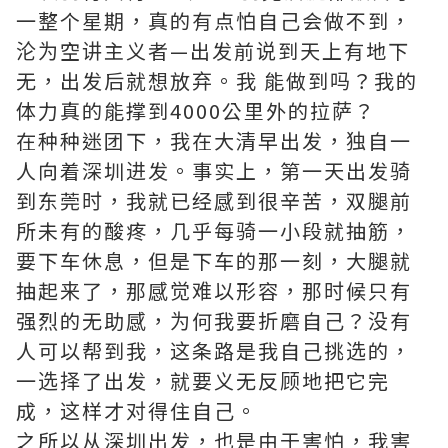
一整个星期，真的有点怕自己会做不到，
沦为空讲主义者—出发前说到天上有地下
无，出发后就想放弃。我 能做到吗？我的
体力真的能撑到4000公里外的拉萨？
在种种迷团下，我在大清早出发，独自一
人向着深圳进发。事实上，第一天出发骑
到东莞时，我就已经感到很辛苦，双腿前
所未有的酸疼，几乎每骑一小段就抽筋，
要下车休息，但是下车的那一刻，大腿就
抽起来了，那感觉难以形容，那时候只有
强烈的无助感，为何我要折磨自己？没有
人可以帮到我，这条路是我自己挑选的，
一选择了出发，就要义无反顾地把它完
成，这样才对得住自己。
之所以从深圳出发，也是由于害怕，我害