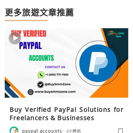
更多旅遊文章推薦
Buy Verified PayPal Solutions for
Freelancers & Businesses
paypal accounts
2小時前