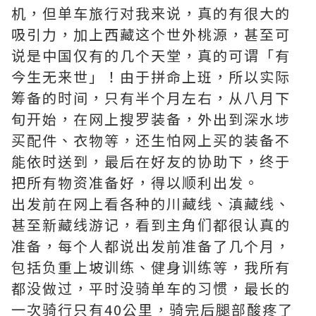
机，但单车旅行对我来说，真的有很大的
吸引力，加上西藏这个世外桃源，甚至可
说是中国仅有的几个天堂，真的可谓「有
今生无来世」！由于拼命上班，所以实际
筹备的时间，只有半个月左右，从八月下
旬开始，在网上搜罗装备，外出到深水埗
买配件、衣物等，还生怕网上买的装备不
能依时送到，最后在好友的协助下，终于
把所有物资准备好，得以顺利出发。
出发前在网上看各种的川藏线、滇藏线、
甚至新藏线游记，看到主角们都很认真的
准备，每个人都说出发前准备了几个月，
包括负重上坡训练、健身训练等，我所有
都没做过，平时没骑单车的习惯，最长的
一次骑行只有40公里，骑完后腿部酸疼了