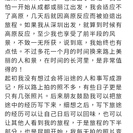
怕一开始从成都或丽江出发，我会适应不
了高原，几天后就因高原反应而被迫退出
旅程。如果我从深圳出发，就算到时候有
高原反应，至少我也享受了前半段的风
景，不致一无所获，说到底，我始终也有
点怯。不过多花一个月的时间换来路上美
丽的人和景，在时间的长河里，是非常值
得的！
起初我没有想过会将沿途的人和事写成游
记，所以路上拍的照不多，有些日子更是
只有几张照片。后来朋友鼓励我可以把旅
途中的经历写下来，细想之后，写下旅途
的经历可以让自己日后可以回味，也可以
让其他人看到我的旅程，于是旅程的下半
部分，也是昆明开始，我每天拍的照片变