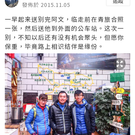
追蹤
發佈於 2015.11.05
一早起来送别完阿文，临走前在青旅合照
一张，然后送他到外面的公车站。这次一
别，不知以后还有没有机会聚头，但愿你
保重，毕竟路上相识结伴是缘份。