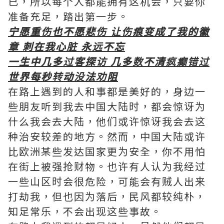
已，所以每个人都能拥有这机会，只要你
准备充足，踏出第一步。
宁愿重伤也不愿悲伤 让伤痕变成了我的徽
章 刺在我心脏 永远不忘
一生中几多过客探访 几多数不清疯癫错过
世界每秒转动没法劝阻
在路上遇到的人和事都是美好的，身边一
些朋友听到我去中国大陆时，都会惊讶为
什么我会去大陆，他们或许惊讶我会去这
种治安较差的地方。然而，中国大陆或许
比欧洲某些发达国家更为安全，你不用怕
在街上被强抢财物。也许有人认为我经过
一些山区时会很危险，可能会有贼人出来
打劫我，但也因为落后，民风都较纯朴，
知足常乐，不会出现这些事故。