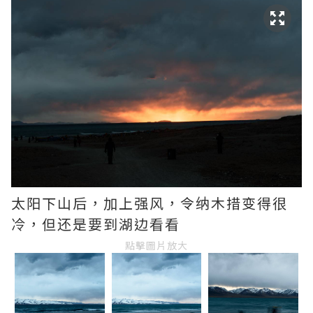
太阳下​​山后，加上强风，令纳木措变得很
冷，但还是要到湖边看看
點擊圖片放大