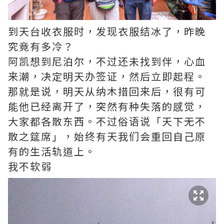
到天台收衣服时，发现衣服结冰了，昨晚
究竟有多冷？
阿凯想到尼泊尔，不过还未找到伴，心血
来潮，决定明天办签证，然后立即起程。
那就是说，明天从纳木措回来后，很有可
能他已经离开了，突然有种失落的感觉，
大家都各散东西。不过俗语说「天下无不
散之筵席」，始终有天我们会重回自己原
有的生活轨道上。
我不软弱