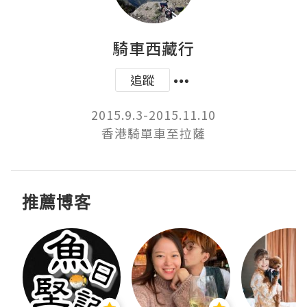
騎車西藏行
追蹤
2015.9.3-2015.11.10

香港騎單車至拉薩
推薦博客