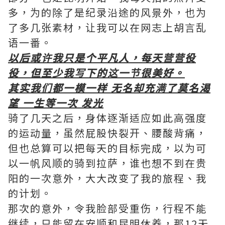
多，为的除了是纪录沿途的风景外，也为
了多几张素材，让我可以在网志上胡言乱
语一番。
以后或许我只是个平凡人，每天营营役
役，但至少我写下的这一节很美好。
其实我们都一模一样 无名却充满了莫名渴
望 一生等一次 发光
骑了几天之后，身体逐渐适应如此高强度
的运动量，虽然屁股快裂开、腰酸背痛，
但也总算可以把每天的目标完成，以为可
以一帆风顺的骑到拉萨，谁也想不到在贵
阳的一次意外，大大改变了我的旅程、我
的计划。
那次的意外，令我脸部受重伤，行程不能
继续，只能留在安顺和昆明休养，那12天