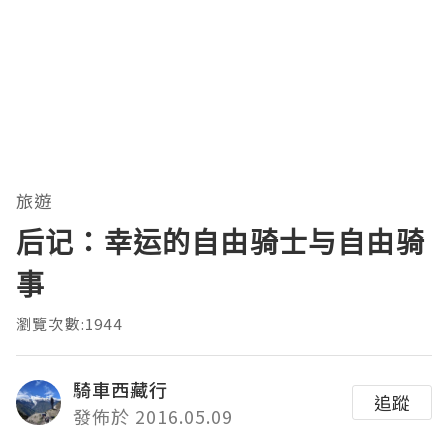
旅遊
后记：幸运的自由骑士与自由骑
事
瀏覽次數:1944
騎車西藏行
追蹤
發佈於 2016.05.09