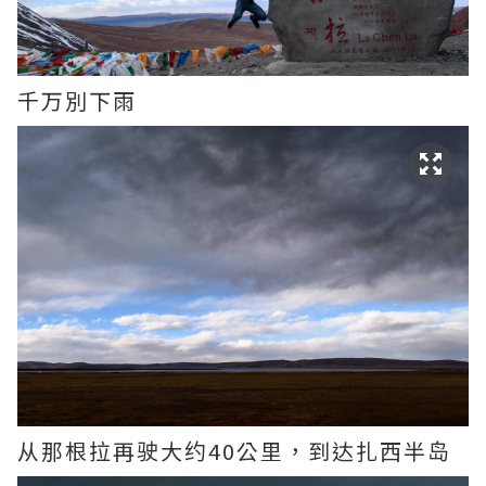
千万別下雨
从那根拉再驶大约40公里，到达扎西半岛