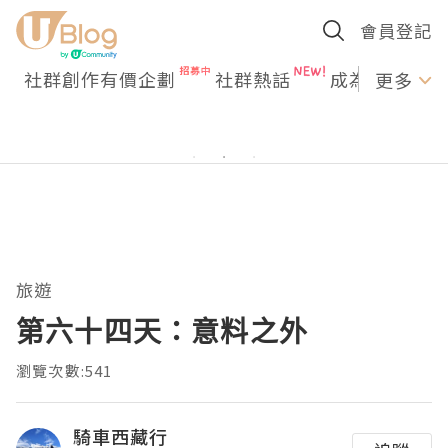
會員登記
社群創作有價企劃
社群熱話
成為U Creato
更多
旅遊
第六十四天：意料之外
瀏覽次數:541
騎車西藏行