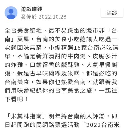
遊戲賺錢
追蹤
發佈於 2022.10.28
全台美食聖地、最不易踩雷的縣市非「台
南」莫屬，台南的美食小吃總讓人吃過一
次就回味無窮，小編精選16家台南必吃清
單，不論是新鮮清甜的牛肉湯、皮脆多汁
的炸雞、口齒留香的鹹酥雞、人氣早餐鹹
粥，還是古早味碗粿及米糕，都是必吃的
台南美食，如果你也熱愛台南，就跟著我
們用味蕾紀錄你的台南美食之旅，一起往
下看吧！
「米其林指南」明年將台南納入評鑑，即
日起開跑的民網路票選活動「2022台南米