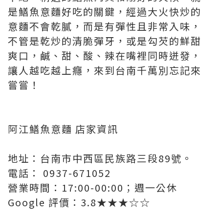
是鱔魚意麵好吃的關鍵，經過大火快炒的
意麵不會乾膩，而是有彈性且非常入味，
不管是乾炒的清脆彈牙，或是勾芡的鮮甜
爽口，鹹、甜、酸、辣在嘴裡同時迸發，
讓人越吃越上癮，來到台南千萬別忘記來
嘗嘗！
阿江鱔魚意麵 店家資訊
地址：台南市中西區民族路三段89號。
電話： 0937-671052
營業時間：17:00-00:00；週一公休
Google 評價：3.8★★★☆☆