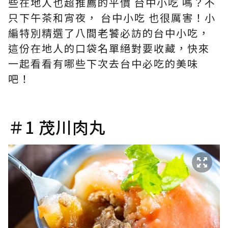
些在地人也超推薦的平價 台中小吃 嗎？不
只下午茶和宵夜， 台中小吃 也很厲害！小
編特別精選了八間老饕必訪的台中小吃，
這份在地人的口袋名單絕對要收藏，快來
一起看看有哪些下次去台中必吃的美味
吧！
＃1 茂川肉丸