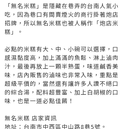
「無名米糕」是隱藏在巷弄的台南人氣小
吃，因為巷口有間賣煙火的商行掛著炮店
招牌，所以無名米糕也被人稱作「炮店米
糕」。
必點的米糕有大、中、小碗可以選擇，口
感濕黏度高，加上滿滿的魚鬆、淋上滷肉
汁，最後再放上一顆半熟蛋，味道鹹香美
味，店內販售的滷味也非常入味，重點是
超級平價的，當然還有讓許多人讚不絕口
的綜合湯，配料超豐富、加上白胡椒的口
味，也是一道必點佳餚！
無名米糕 店家資訊
地址：台南市中西區中山路8巷5號。