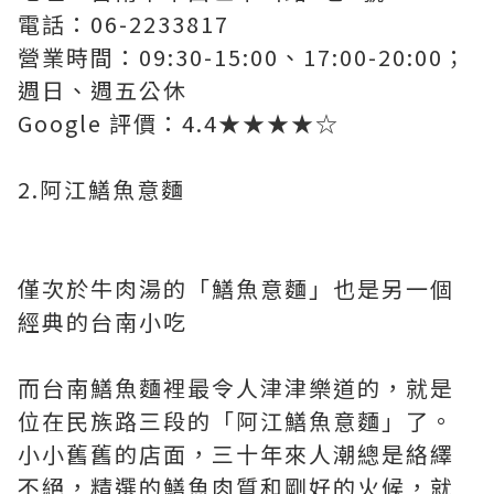
電話：06-2233817
營業時間：09:30-15:00、17:00-20:00；
週日、週五公休
Google 評價：4.4★★★★☆
2.阿江鱔魚意麵
僅次於牛肉湯的「鱔魚意麵」也是另一個
經典的台南小吃
而台南鱔魚麵裡最令人津津樂道的，就是
位在民族路三段的「阿江鱔魚意麵」了。
小小舊舊的店面，三十年來人潮總是絡繹
不絕，精選的鱔魚肉質和剛好的火候，就