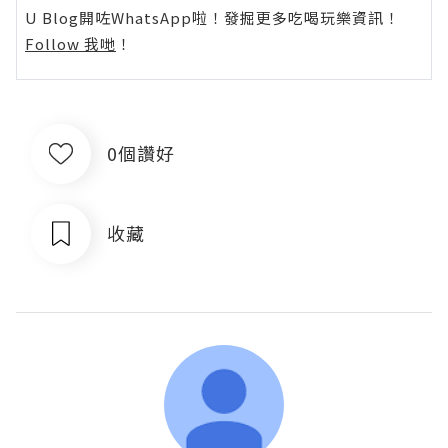
U Blog開咗WhatsApp啦！發掘更多吃喝玩樂資訊！
Follow 我哋
！
0個讚好
收藏