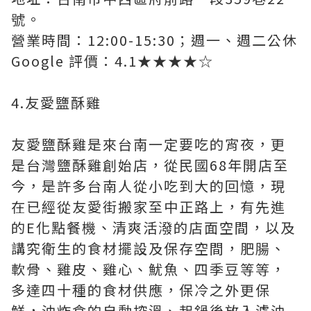
號。
營業時間：12:00-15:30；週一、週二公休
Google 評價：4.1★★★★☆
4.友愛鹽酥雞
友愛鹽酥雞是來台南一定要吃的宵夜，更
是台灣鹽酥雞創始店，從民國68年開店至
今，是許多台南人從小吃到大的回憶，現
在已經從友愛街搬家至中正路上，有先進
的E化點餐機、清爽活潑的店面空間，以及
講究衛生的食材擺設及保存空間，肥腸、
軟骨、雞皮、雞心、魷魚、四季豆等等，
多達四十種的食材供應，保冷之外更保
鮮，油炸食的自動控溫、起鍋後放入濾油