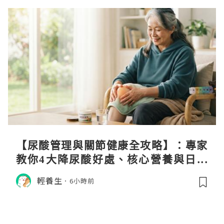
【尿酸管理與關節健康全攻略】：專家
教你4大降尿酸好處、核心營養與日常
飲食調理秘訣
輕養生
6小時前