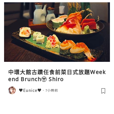
中環大館古蹟任食前菜日式放題Week
end Brunch〶 Shiro
♥Eunice♥
7小時前