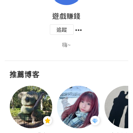
遊戲賺錢
追蹤
嗨~
推薦博客