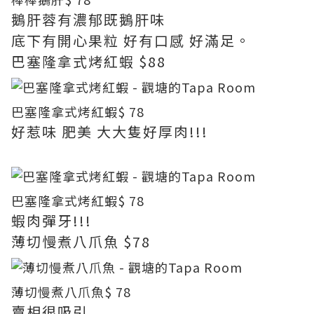
鵝肝蓉有濃郁既鵝肝味
底下有開心果粒 好有口感 好滿足。
巴塞隆拿式烤紅蝦 $88
巴塞隆拿式烤紅蝦
$ 78
好惹味 肥美 大大隻好厚肉!!!
巴塞隆拿式烤紅蝦
$ 78
蝦肉彈牙!!!
薄切慢煮八爪魚 $78
薄切慢煮八爪魚
$ 78
賣相很吸引