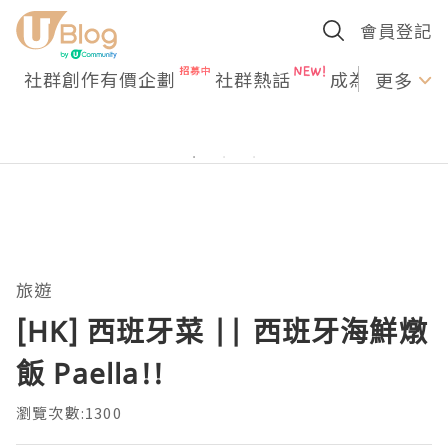
會員登記
社群創作有價企劃
社群熱話
成為U Creato
更多
旅遊
[HK] 西班牙菜 || 西班牙海鮮燉
飯 Paella!!
瀏覽次數:1300