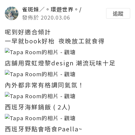
雀斑妹／。環遊世界。/
追蹤
發佈於 2020.03.06
呢到好適合傾計
一早就book好枱 夜晚放工就食得
店舖用霓虹燈黎design 潮流玩味十足
內外都非常有格調同氣氛！
西班牙海鮮鍋飯 ( 2人)
西班牙野點會唔食Paella~