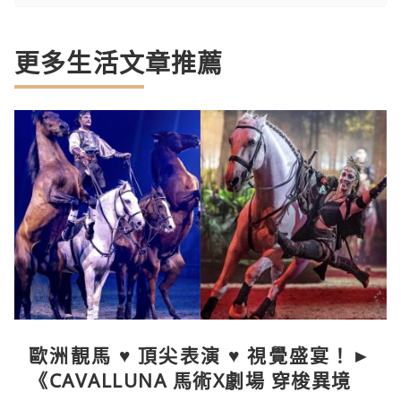
更多生活文章推薦
歐洲靚馬 ♥ 頂尖表演 ♥ 視覺盛宴！►
《CAVALLUNA 馬術X劇場 穿梭異境》