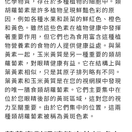
化學物質，存在於多種植物的細胞中。類
胡蘿蔔素是許多植物呈現鮮豔色彩的原
因，例如各種水果和蔬菜的鮮紅色、橙色
和黃色。雖然這些色素在植物健康中發揮
著重要作用，但它們也為食用富含這種植
物營養素的食物的人提供健康益處。與葉
黃素一起，玉米黃質是另一種重要的類胡
蘿蔔素，對眼睛健康有益。它在結構上與
葉黃素相似，只是其原子排列略有不同。
葉黃素和玉米黃質是在您的視網膜中發現
的唯一膳食類胡蘿蔔素。它們主要集中在
位於您眼睛後部的黃斑區域，這對您的視
力至關重要。由於它們集中的位置，這兩
種類胡蘿蔔素被稱為黃斑色素。