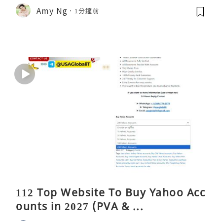
Amy Ng
1分鐘前
112 Top Website To Buy Yahoo Acc
ounts in 2027 (PVA & ...