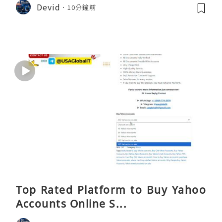
Devid
10分鐘前
Top Rated Platform to Buy Yahoo
Accounts Online S...