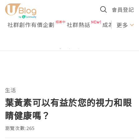
會員登記
社群創作有價企劃
社群熱話
成為U Creato
更多
生活
葉黃素可以有益於您的視力和眼
睛健康嗎？
瀏覽次數:265