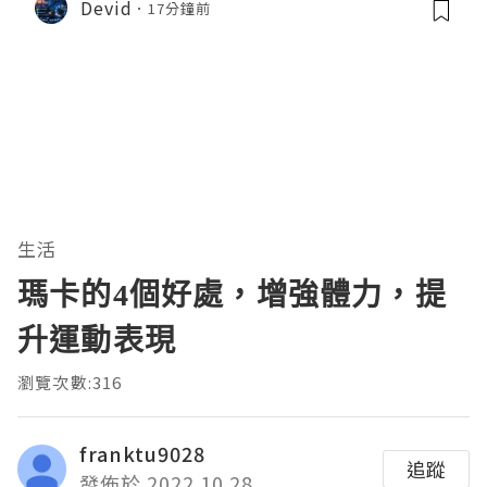
Devid
17分鐘前
生活
瑪卡的4個好處，增強體力，提
升運動表現
瀏覽次數:316
franktu9028
追蹤
發佈於 2022.10.28