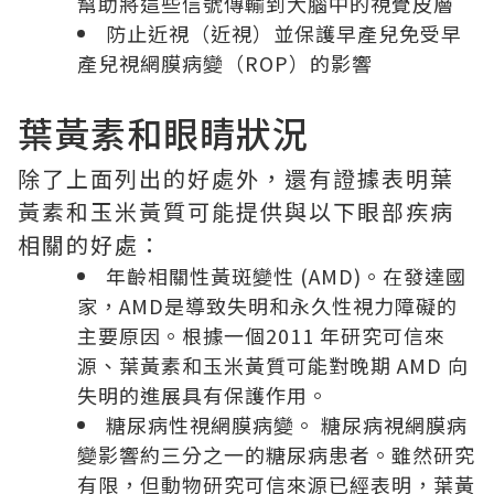
幫助將這些信號傳輸到大腦中的視覺皮層
防止近視（近視）並保護早產兒免受早
產兒視網膜病變（ROP）的影響
葉黃素和眼睛狀況
除了上面列出的好處外，還有證據表明葉
黃素和玉米黃質可能提供與以下眼部疾病
相關的好處：
年齡相關性黃斑變性 (AMD)。在發達國
家，AMD是導致失明和永久性視力障礙的
主要原因。根據一個2011 年研究可信來
源、葉黃素和玉米黃質可能對晚期 AMD 向
失明的進展具有保護作用。
糖尿病性視網膜病變。 糖尿病視網膜病
變影響約三分之一的糖尿病患者。雖然研究
有限，但動物研究可信來源已經表明，葉黃