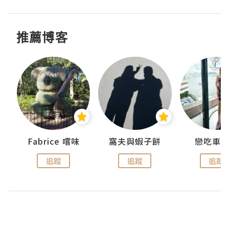
推薦博客
Fabrice 嚐味
窩夫與蝦子餅
戀吃車
追蹤
追蹤
追蹤