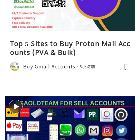
Top 5 Sites to Buy Proton Mail Acc
ounts (PVA & Bulk)
Buy Gmail Accounts
5小時前