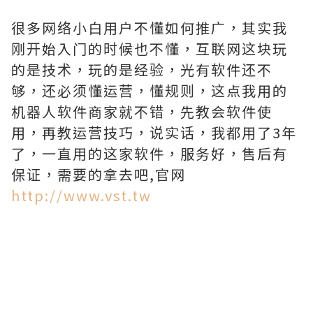
很多网络小白用户不懂如何推广，其实我
刚开始入门的时候也不懂，互联网这块玩
的是技术，玩的是经验，光有软件还不
够，还必须懂运营，懂规则，这点我用的
机器人软件商家就不错，先教会软件使
用，再教运营技巧，说实话，我都用了3年
了，一直用的这家软件，服务好，售后有
保证，需要的拿去吧,官网
http://www.vst.tw