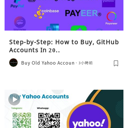
Step-by-Step: How to Buy, GitHub
Accounts In 20..
Buy Old Yahoo Accoun
3小時前