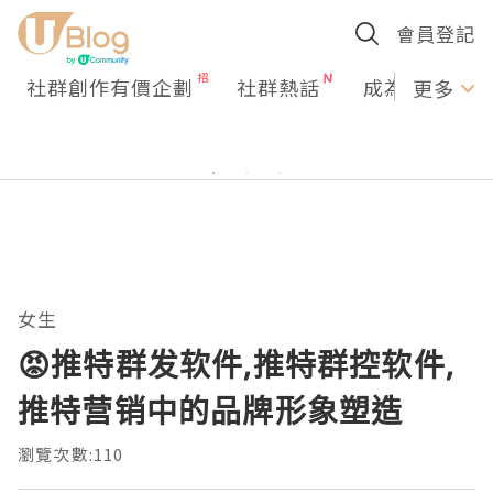
會員登記
社群創作有價企劃
社群熱話
成為U Creato
更多
女生
😡推特群发软件,推特群控软件,
推特营销中的品牌形象塑造
瀏覽次數:110