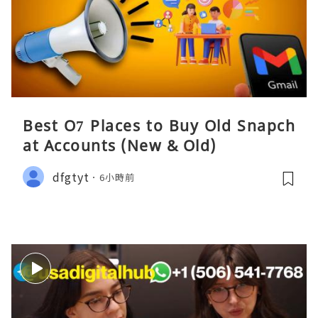
Best O7 Places to Buy Old Snapch
at Accounts (New & Old)
dfgtyt
6小時前