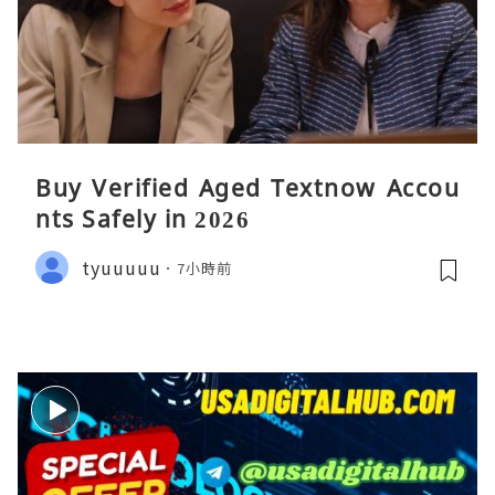
Buy Verified Aged Textnow Accou
nts Safely in 2026
tyuuuuu
7小時前