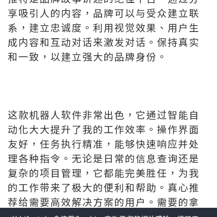
享吸引人的内容，品牌可以与受众建立联
系，建立忠诚度。利用视觉效果、用户生
成内容和互动对话来激发对话。保持真实
和一致，以建立强大的品牌身份。
这款机器人软件非常出色，它通过智能自
动化大大提升了我的工作效率。操作界面
友好，任务执行精准，能够快速响应并处
理各种指令。无论是日常的信息查询还是
复杂的项目管理，它都能完美胜任，为我
的工作带来了极大的便利和帮助。真心推
荐给需要高效解决方案的用户。需要的拿
去吧,官网
http://www.vst.tw