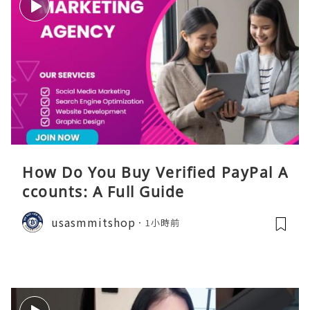
How Do You Buy Verified PayPal A
ccounts: A Full Guide
usasmmitshop
1小時前