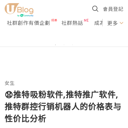
會員登記
社群創作有價企劃
社群熱話
成為U Creato
更多
女生
😧推特吸粉软件,推特推广软件,
推特群控行销机器人的价格表与
性价比分析