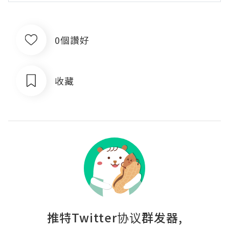
0個讚好
收藏
推特Twitter协议群发器,