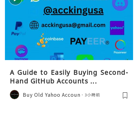
A Guide to Easily Buying Second-
Hand GitHub Accounts ...
Buy Old Yahoo Accoun
3小時前