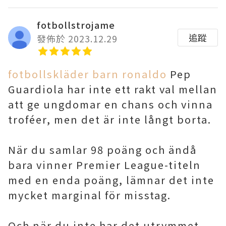
fotbollstrojame
追蹤
發佈於 2023.12.29
fotbollskläder barn ronaldo
Pep
Guardiola har inte ett rakt val mellan
att ge ungdomar en chans och vinna
troféer, men det är inte långt borta.
När du samlar 98 poäng och ändå
bara vinner Premier League-titeln
med en enda poäng, lämnar det inte
mycket marginal för misstag.
Och när du inte har det utrymmet