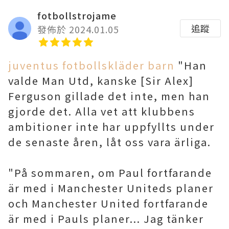
fotbollstrojame
追蹤
發佈於 2024.01.05
juventus fotbollskläder barn
"Han
valde Man Utd, kanske [Sir Alex]
Ferguson gillade det inte, men han
gjorde det. Alla vet att klubbens
ambitioner inte har uppfyllts under
de senaste åren, låt oss vara ärliga.
"På sommaren, om Paul fortfarande
är med i Manchester Uniteds planer
och Manchester United fortfarande
är med i Pauls planer... Jag tänker