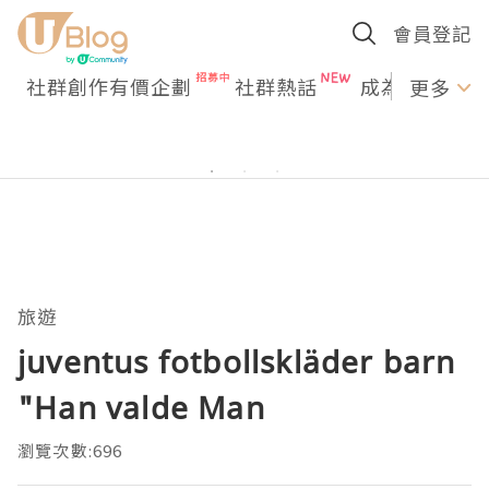
會員登記
社群創作有價企劃
社群熱話
成為U Creato
更多
旅遊
juventus fotbollskläder barn
"Han valde Man
瀏覽次數:696