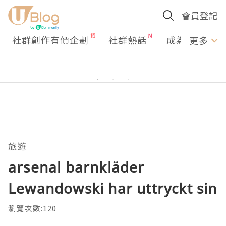
會員登記
社群創作有價企劃
社群熱話
成為U Creato
更多
旅遊
arsenal barnkläder
Lewandowski har uttryckt sin
瀏覽次數:120