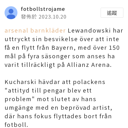
fotbollstrojame
追蹤
發佈於 2023.10.20
arsenal barnkläder
Lewandowski har
uttryckt sin besvikelse över att inte
få en flytt från Bayern, med över 150
mål på fyra säsonger som anses ha
varit tillräckligt på Allianz Arena.
Kucharski hävdar att polackens
"attityd till pengar blev ett
problem" mot slutet av hans
umgänge med en beprövad artist,
där hans fokus flyttades bort från
fotboll.