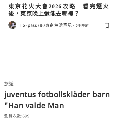
東京花火大會2026攻略｜看完煙火
後，東京晚上還能去哪裡？
TG-pass780東京生活筆記
6小時前
旅遊
juventus fotbollskläder barn
"Han valde Man
瀏覽次數:699