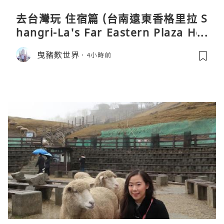
去台灣玩 住宿篇 (台南遠東香格里拉 S
hangri-La's Far Eastern Plaza Hot
el, Tainan)
曳豬歎世界
4小時前