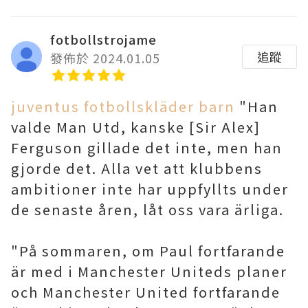
fotbollstrojame
追蹤
發佈於 2024.01.05
juventus fotbollskläder barn
"Han
valde Man Utd, kanske [Sir Alex]
Ferguson gillade det inte, men han
gjorde det. Alla vet att klubbens
ambitioner inte har uppfyllts under
de senaste åren, låt oss vara ärliga.
"På sommaren, om Paul fortfarande
är med i Manchester Uniteds planer
och Manchester United fortfarande