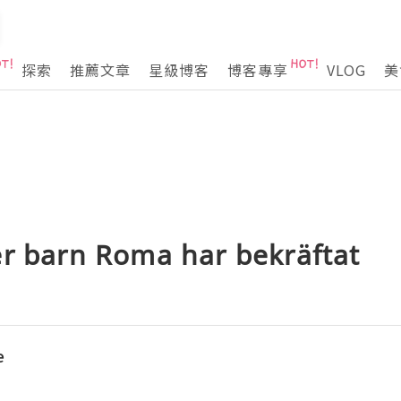
探索
推薦文章
星級博客
博客專享
VLOG
美
er barn Roma har bekräftat
e