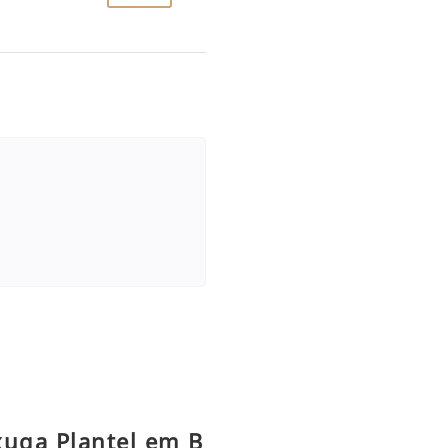
xuga Plantel em B