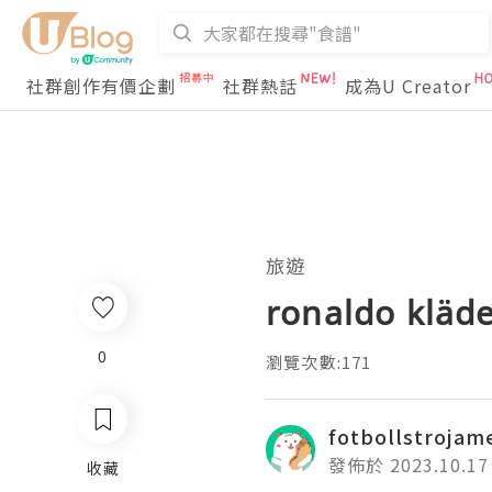
社群創作有價企劃
社群熱話
成為U Creator
旅遊
ronaldo kläd
0
瀏覽次數:171
fotbollstrojam
發佈於 2023.10.17
收藏