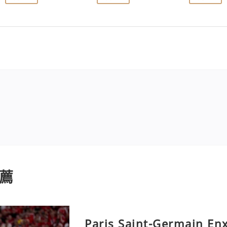
薦
Paris Saint-Germain En