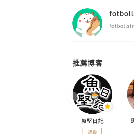
fotbol
推薦博客
沙米旅行手帖 Somewhere Journal
魚堅日記
追蹤
追蹤