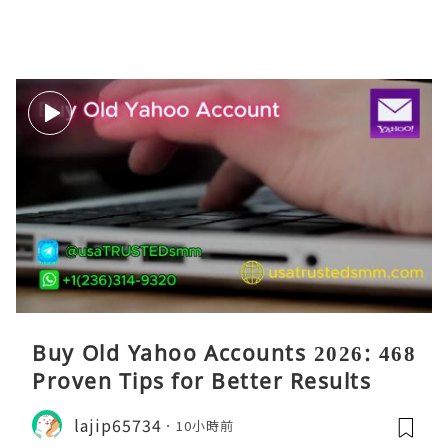
Buy Old Yahoo Accounts 2026: 468
Proven Tips for Better Results
lajip65734
10小時前