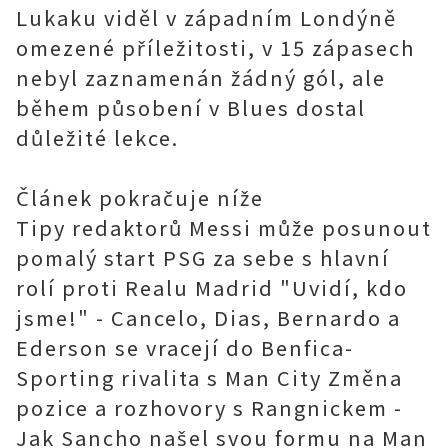
Lukaku viděl v západním Londýně
omezené příležitosti, v 15 zápasech
nebyl zaznamenán žádný gól, ale
během působení v Blues dostal
důležité lekce.
Článek pokračuje níže
Tipy redaktorů Messi může posunout
pomalý start PSG za sebe s hlavní
rolí proti Realu Madrid "Uvidí, kdo
jsme!" - Cancelo, Dias, Bernardo a
Ederson se vracejí do Benfica-
Sporting rivalita s Man City Změna
pozice a rozhovory s Rangnickem -
Jak Sancho našel svou formu na Man