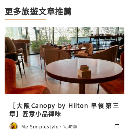
更多旅遊文章推薦
［大阪Canopy by Hilton 早餐第三
章］匠意小品禪味
Me Simplestyle
3小時前