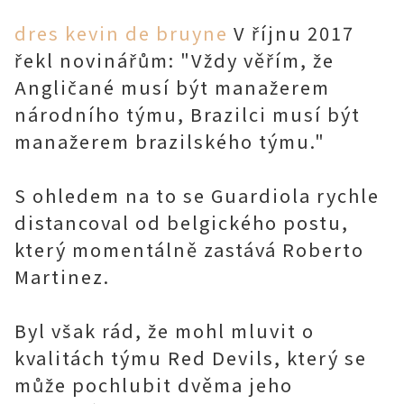
dres kevin de bruyne
V říjnu 2017
řekl novinářům: "Vždy věřím, že
Angličané musí být manažerem
národního týmu, Brazilci musí být
manažerem brazilského týmu."
S ohledem na to se Guardiola rychle
distancoval od belgického postu,
který momentálně zastává Roberto
Martinez.
Byl však rád, že mohl mluvit o
kvalitách týmu Red Devils, který se
může pochlubit dvěma jeho