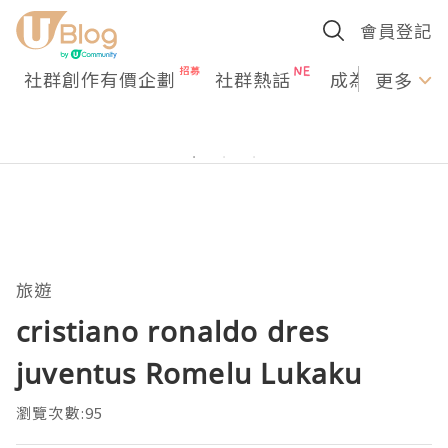
會員登記
社群創作有價企劃
社群熱話
成為U Creato
更多
旅遊
cristiano ronaldo dres
juventus Romelu Lukaku
瀏覽次數:95