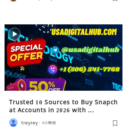
Trusted 10 Sources to Buy Snapch
at Accounts in 2026 with ...
treyrey
3小時前