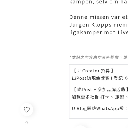
kampen, selv om han
Denne missen var e
Jurgen Klopps menn,
ligakamper mot Liv
*本站之內容由作者所提供，
【 U Creator 招募 】
出Post賺現金獎賞 l
登記《
【 睇Post + 參加品牌活動 
瀏覽更多社群
打卡
丶
旅遊
U Blog開咗WhatsAp
0