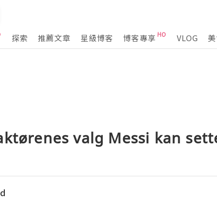
探索
推薦文章
星級博客
博客專享
VLOG
美
ktørenes valg Messi kan sett
ed