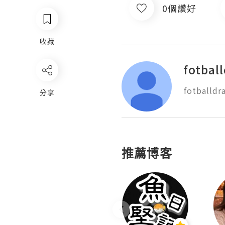
0個讚好
收藏
fotbal
分享
推薦博客