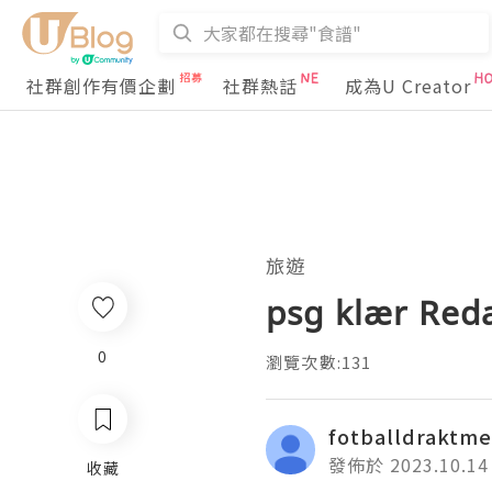
社群創作有價企劃
社群熱話
成為U Creator
旅遊
psg klær Reda
0
瀏覽次數:131
fotballdraktm
發佈於 2023.10.14
收藏