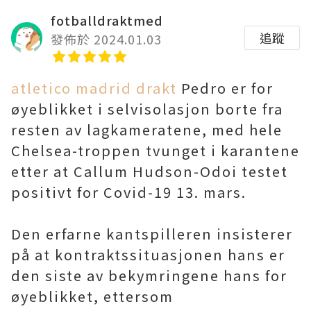
fotballdraktmed
追蹤
發佈於 2024.01.03
atletico madrid drakt
Pedro er for
øyeblikket i selvisolasjon borte fra
resten av lagkameratene, med hele
Chelsea-troppen tvunget i karantene
etter at Callum Hudson-Odoi testet
positivt for Covid-19 13. mars.
Den erfarne kantspilleren insisterer
på at kontraktssituasjonen hans er
den siste av bekymringene hans for
øyeblikket, ettersom