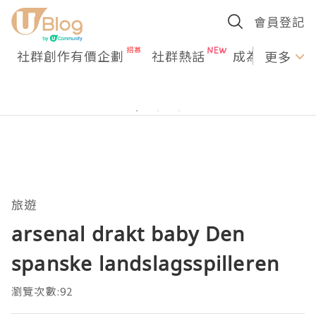
會員登記
社群創作有價企劃
社群熱話
成為U Creato
更多
旅遊
arsenal drakt baby Den
spanske landslagsspilleren
瀏覽次數:92