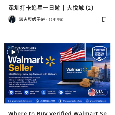
深圳打卡追星一日遊 | 大悅城 (2)
窩夫與蝦子餅
11小時前
Where to Buy Verified Walmart Se