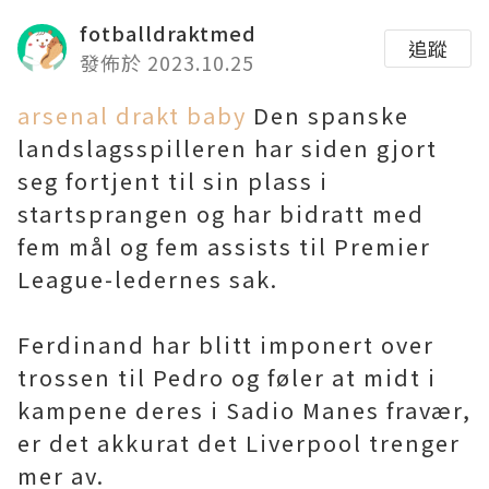
fotballdraktmed
追蹤
發佈於 2023.10.25
arsenal drakt baby
Den spanske
landslagsspilleren har siden gjort
seg fortjent til sin plass i
startsprangen og har bidratt med
fem mål og fem assists til Premier
League-ledernes sak.
Ferdinand har blitt imponert over
trossen til Pedro og føler at midt i
kampene deres i Sadio Manes fravær,
er det akkurat det Liverpool trenger
mer av.