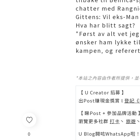
chatter med Rangni
Gittens: Vil eks-Ma
Hva har blitt sagt?
"Først av alt vet je
ønsker ham lykke ti
kampen, og referert
*本站之內容由作者所提供，
【 U Creator 招募 】
出Post賺現金獎賞 l
登記《
【 睇Post + 參加品牌活動 
瀏覽更多社群
打卡
丶
旅遊
U Blog開咗WhatsAp
0