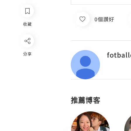
0個讚好
收藏
fotbal
分享
推薦博客