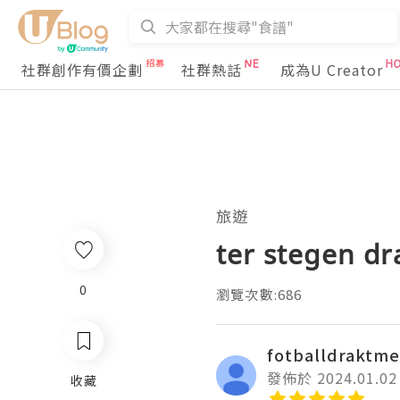
社群創作有價企劃
社群熱話
成為U Creator
旅遊
ter stegen dr
0
瀏覽次數:686
fotballdraktm
發佈於 2024.01.02
收藏