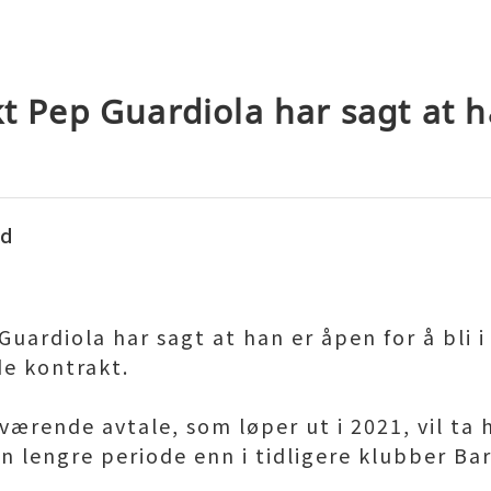
kt Pep Guardiola har sagt at 
ed
uardiola har sagt at han er åpen for å bli 
e kontrakt.
ærende avtale, som løper ut i 2021, vil ta 
en lengre periode enn i tidligere klubber B