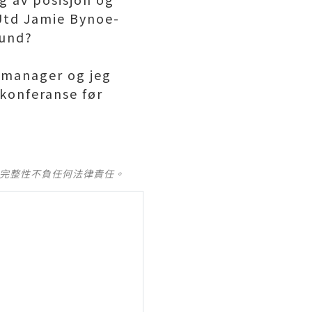
Utd Jamie Bynoe-
mund?
g manager og jeg
ekonferanse før
及完整性不負任何法律責任。