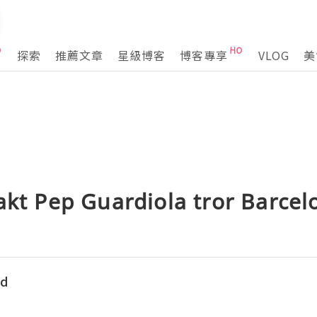
探索
推薦文章
星級博客
博客專享
VLOG
美
akt Pep Guardiola tror Barcel
ed