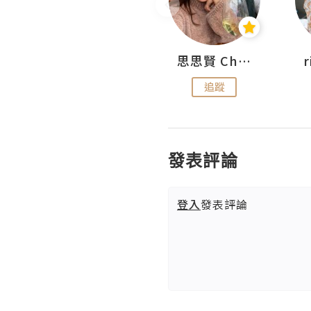
沙米旅行手帖 Somewhere Journal
思思賢 ChillMyBabe
追蹤
追蹤
發表評論
登入
發表評論