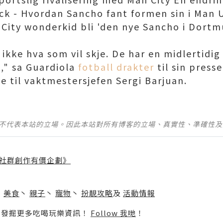
ck - Hvordan Sancho fant formen sin i Man 
n City wonderkid bli 'den nye Sancho i Dort
g ikke hva som vil skje. De har en midlertidi
l," sa Guardiola
fotball drakter
til sin press
e til vaktmestersjefen Sergi Barjuan.
並不代表本站的立場。因此本站對所有博客的立場、真實性、準確性
社群創作有價企劃》
】
丶
美食
丶
親子
丶
寵物
丶
扮靚攻略
及
活動情報
p啦！發掘更多吃喝玩樂資訊！
Follow 我哋
！