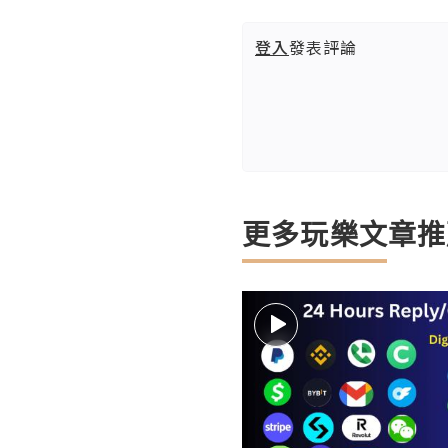
登入
發表評論
更多玩樂文章推