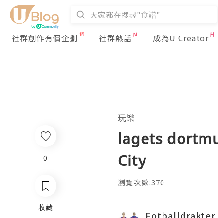
社群創作有價企劃
社群熱話
成為U Creator
玩樂
lagets dortmu
City
0
瀏覽次數:370
收藏
Fotballdrakter