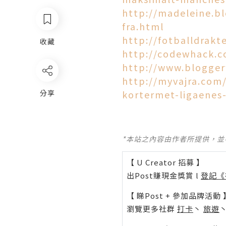
http://madeleine.b
fra.html
http://fotballdrakt
收藏
http://codewhack.
http://www.blogger
http://myvajra.com/
分享
kortermet-ligaenes-
*本站之內容由作者所提供，
【 U Creator 招募 】
出Post賺現金獎賞 l
登記《
【 睇Post + 參加品牌活動 
瀏覽更多社群
打卡
丶
旅遊