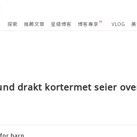
探索
推薦文章
星級博客
博客專享
VLOG
美
nd drakt kortermet seier ove
 for barn