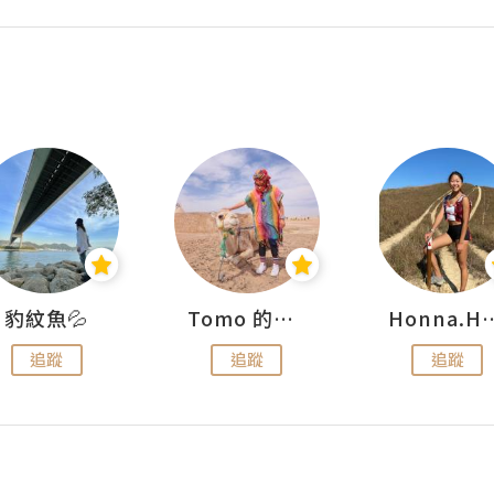
豹紋魚💦
Tomo 的快樂宇宙
Honna.
追蹤
追蹤
追蹤