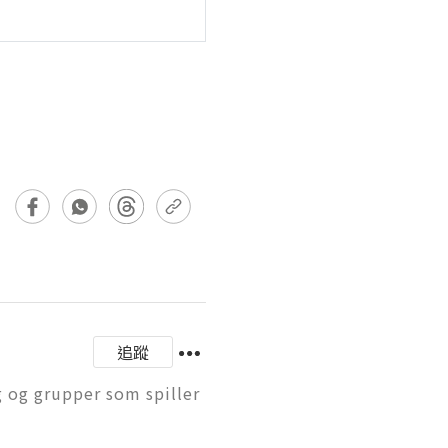
追蹤
g og grupper som spiller 