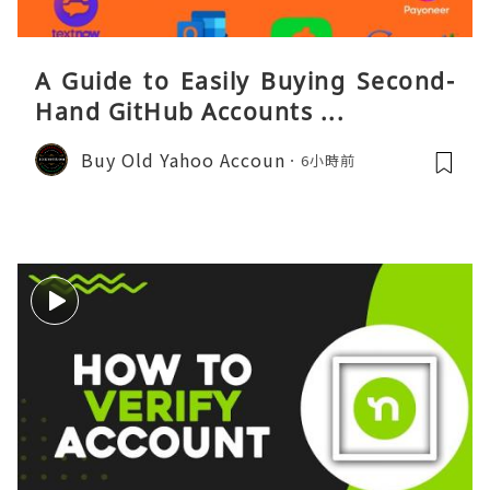
A Guide to Easily Buying Second-
Hand GitHub Accounts ...
Buy Old Yahoo Accoun
6小時前