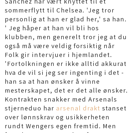
Sanchez har vært knyttet til et
sommerflytt til Chelsea. 'Jeg tror
personlig at han er glad her,' sa han.
' Jeg håper at han vil bli hos
klubben, men generelt tror jeg at du
også må være veldig forsiktig når
Folk gir intervjuer i hjemlandet.
'Fortolkningen er ikke alltid akkurat
hva de vil si jeg ser ingenting i det -
han sa at han ønsker å vinne
mesterskapet, det er det alle ønsker.
Kontrakten snakker med Arsenals
stjerneduo har
arsenal drakt
stanset
over lønnskrav og usikkerheten
rundt Wengers egen fremtid. Men