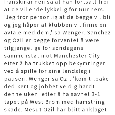
franskmannen sa at han fortsatt tror
at de vil ende lykkelig for Gunners.
'Jeg tror personlig at de begge vil bli
og jeg håper at klubben vil finne en
avtale med dem,' sa Wenger. Sanchez
og Ozil er begge forventet å være
tilgjengelige for søndagens
sammenstøt mot Manchester City
etter å ha trukket opp bekymringer
ved å spille for sine landslag i
pausen. Wenger sa Ozil 'kom tilbake
dedikert og jobbet veldig hardt
denne uken' etter å ha savnet 3-1
tapet på West Brom med hamstring
skade. Mesut Ozil har blitt anklaget