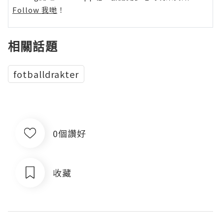
Follow 我哋
！
相關話題
fotballdrakter
0個讚好
收藏