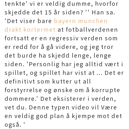
tenkte' vi er veldig dumme, hvorfor
skjedde det 15 år siden? '' Han sa.
'Det viser bare
bayern munchen
drakt kortermet
at fotballverdenen
fortsatt er en regressiv verden som
er redd for å gå videre, og jeg tror
det burde ha skjedd lenge, lenge
siden. 'Personlig har jeg alltid vært i
spillet, og spillet har vist at ... Det er
definitivt som kutter ut all
forstyrrelse og ønske om å korrupte
dommere.' Det eksisterer i verden,
vet du. Denne typen video vil Være
en veldig god plan å kjempe mot det
også. '