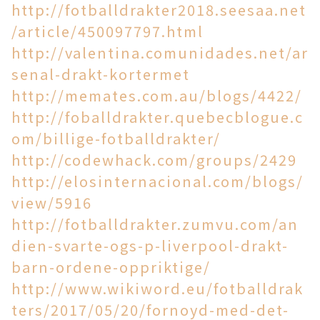
http://fotballdrakter2018.seesaa.net
/article/450097797.html
http://valentina.comunidades.net/ar
senal-drakt-kortermet
http://memates.com.au/blogs/4422/
http://foballdrakter.quebecblogue.c
om/billige-fotballdrakter/
http://codewhack.com/groups/2429
http://elosinternacional.com/blogs/
view/5916
http://fotballdrakter.zumvu.com/an
dien-svarte-ogs-p-liverpool-drakt-
barn-ordene-oppriktige/
http://www.wikiword.eu/fotballdrak
ters/2017/05/20/fornoyd-med-det-