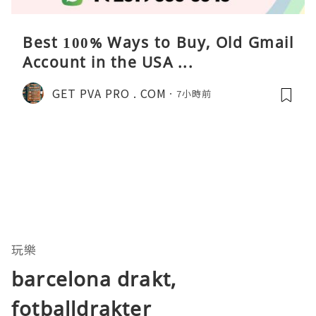
Best 100% Ways to Buy, Old Gmail
Account in the USA ...
GET PVA PRO . COM
7小時前
玩樂
barcelona drakt,
fotballdrakter