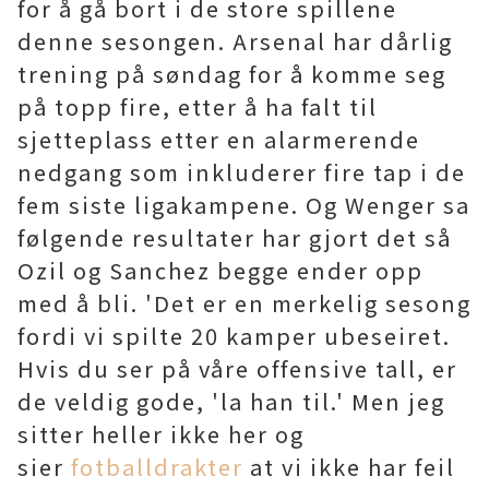
for å gå bort i de store spillene
denne sesongen. Arsenal har dårlig
trening på søndag for å komme seg
på topp fire, etter å ha falt til
sjetteplass etter en alarmerende
nedgang som inkluderer fire tap i de
fem siste ligakampene. Og Wenger sa
følgende resultater har gjort det så
Ozil og Sanchez begge ender opp
med å bli. 'Det er en merkelig sesong
fordi vi spilte 20 kamper ubeseiret.
Hvis du ser på våre offensive tall, er
de veldig gode, 'la han til.' Men jeg
sitter heller ikke her og
sier
fotballdrakter
at vi ikke har feil