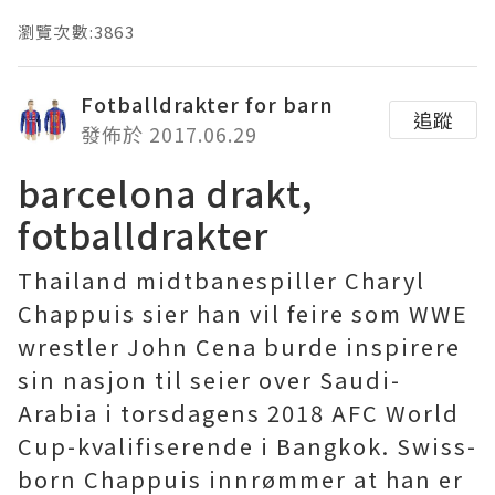
瀏覽次數:3863
Fotballdrakter for barn
追蹤
發佈於 2017.06.29
barcelona drakt,
fotballdrakter
Thailand midtbanespiller Charyl
Chappuis sier han vil feire som WWE
wrestler John Cena burde inspirere
sin nasjon til seier over Saudi-
Arabia i torsdagens 2018 AFC World
Cup-kvalifiserende i Bangkok. Swiss-
born Chappuis innrømmer at han er