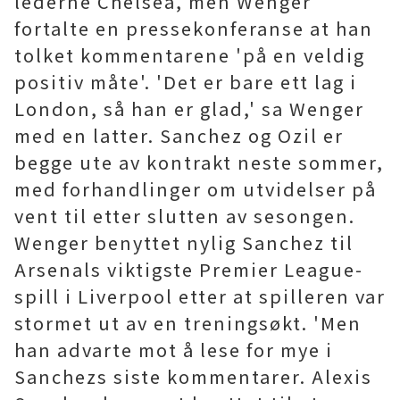
lederne Chelsea, men Wenger
fortalte en pressekonferanse at han
tolket kommentarene 'på en veldig
positiv måte'. 'Det er bare ett lag i
London, så han er glad,' sa Wenger
med en latter. Sanchez og Ozil er
begge ute av kontrakt neste sommer,
med forhandlinger om utvidelser på
vent til etter slutten av sesongen.
Wenger benyttet nylig Sanchez til
Arsenals viktigste Premier League-
spill i Liverpool etter at spilleren var
stormet ut av en treningsøkt. 'Men
han advarte mot å lese for mye i
Sanchezs siste kommentarer. Alexis