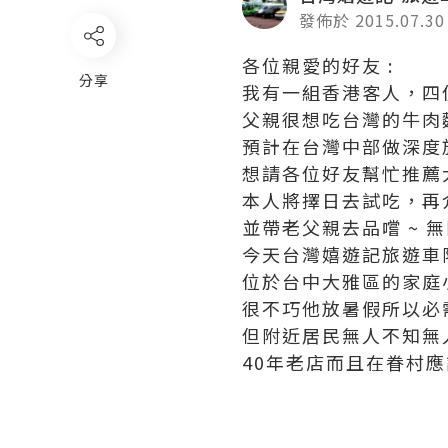
發佈於 2015.07.30
各位親愛的好友 :
分享
我有一組香港客人，四
父親很想吃台灣的牛肉
預計在台灣中部做深度
想請各位好友幫忙推薦
本人將擇日去試吃，再
並帶老父親去品嚐 ~ 無
今天台灣嬉遊記旅遊車
位於台中大雅區的家庭
很不巧他放暑假所以必
但附近居民無人不知無
40年老店而且在眷村應