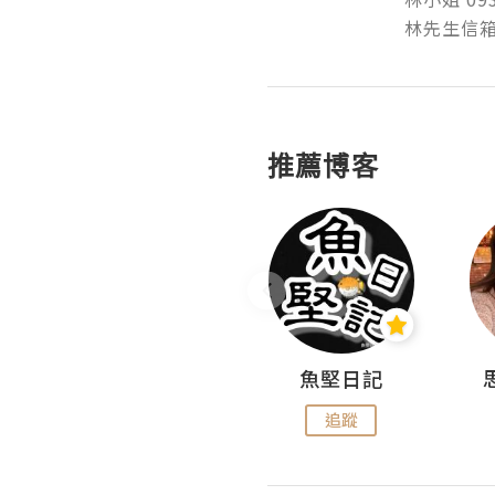
林先生信箱：l
推薦博客
沙米旅行手帖 Somewhere Journal
魚堅日記
追蹤
追蹤