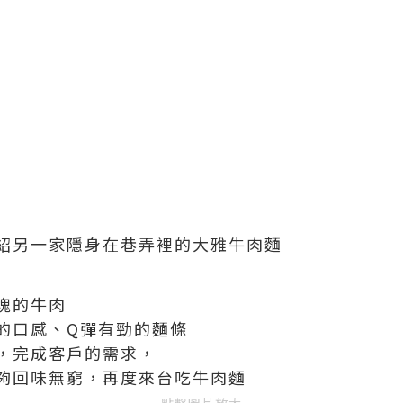
紹另一家隱身在巷弄裡的大雅牛肉麵
塊的牛肉
的口感、Q彈有勁的麵條
，完成客戶的需求，
夠回味無窮，再度來台吃牛肉麵
點擊圖片放大