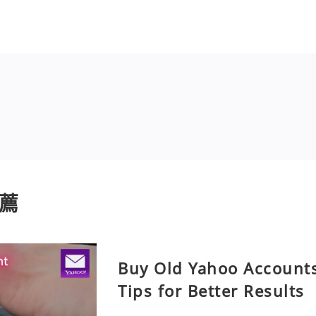
薦
Buy Old Yahoo Accounts
Tips for Better Results