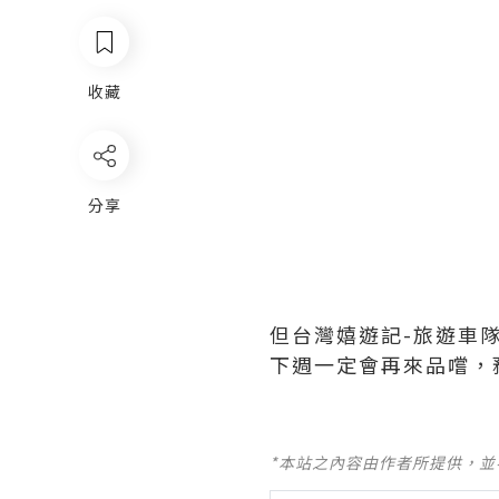
收藏
分享
但台灣嬉遊記-旅遊車
下週一定會再來品嚐，
*本站之內容由作者所提供，