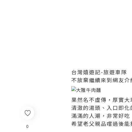
台灣嬉遊記-旅遊車隊
不放棄繼續來到網友介
果然名不虛傳，厚實大
清澈的湯頭、入口即化
滿滿的人潮，非常好吃
希望老父親品嚐過後能
0