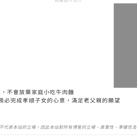
隊，不會放棄家庭小吃牛肉麵
務必完成孝順子女的心意，滿足老父親的願望
並不代表本站的立場。因此本站對所有博客的立場、真實性、準確性