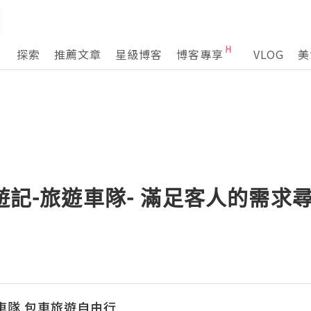
探索
推薦文章
星級博客
博客專享
VLOG
美
嬉遊記-旅遊車隊- 滿足客人的需
車隊 包車旅遊自由行