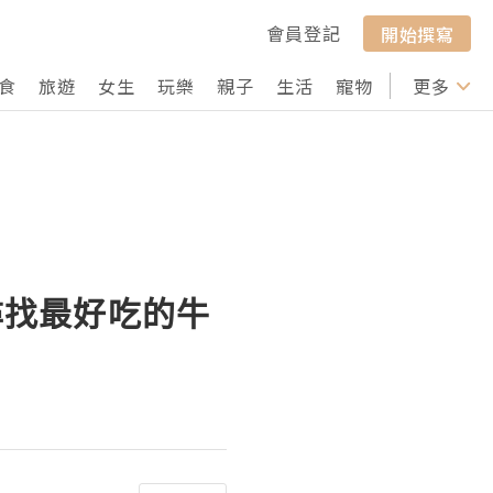
會員登記
開始撰寫
食
旅遊
女生
玩樂
親子
生活
寵物
行山
更多
打卡
求尋找最好吃的牛