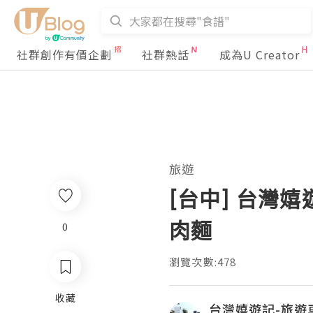
社群創作有價企劃
社群熱話
成為U Creator
旅遊
[台中] 台灣
肉麵
0
瀏覽次數:478
收藏
台灣嬉遊記-旅遊