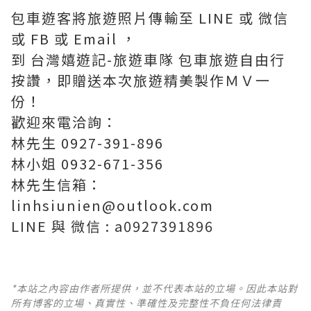
‪包車遊客將旅遊照片傳輸至‬ LINE 或 微信
或 FB 或 Email ，
到 台灣嬉遊記-旅遊車隊 包車旅遊自由行
按讚，即贈送本次旅遊精美製作ＭＶ一
份！
歡迎來電洽詢：
林先生 0927-391-896
林小姐 0932-671-356
林先生信箱：
linhsiunien@outlook.com
LINE 與 微信 : a0927391896
*本站之內容由作者所提供，並不代表本站的立場。因此本站對
所有博客的立場、真實性、準確性及完整性不負任何法律責