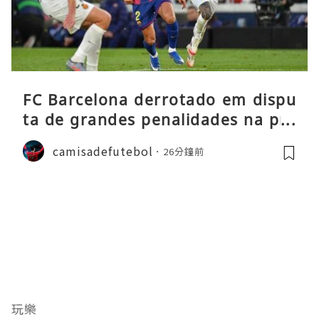
FC Barcelona derrotado em dispu
ta de grandes penalidades na pré
-época
camisadefutebol
26分鐘前
玩樂