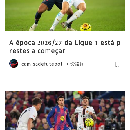
A época 2026/27 da Ligue 1 está p
restes a começar
camisadefutebol
17分鐘前