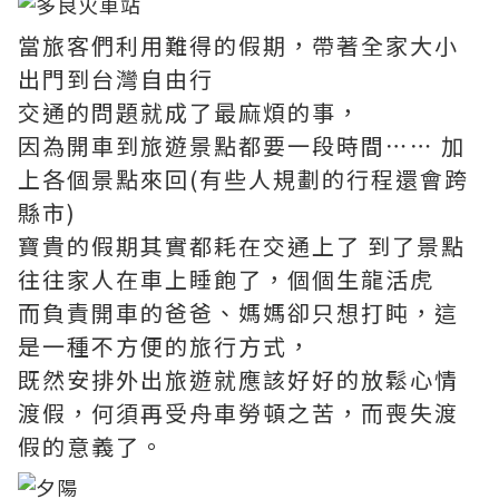
當旅客們利用難得的假期，帶著全家大小
出門到台灣自由行
交通的問題就成了最麻煩的事，
因為開車到旅遊景點都要一段時間⋯⋯ 加
上各個景點來回(有些人規劃的行程還會跨
縣市)
寶貴的假期其實都耗在交通上了 到了景點
往往家人在車上睡飽了，個個生龍活虎
而負責開車的爸爸、媽媽卻只想打盹，這
是一種不方便的旅行方式，
既然安排外出旅遊就應該好好的放鬆心情
渡假，何須再受舟車勞頓之苦，而喪失渡
假的意義了。