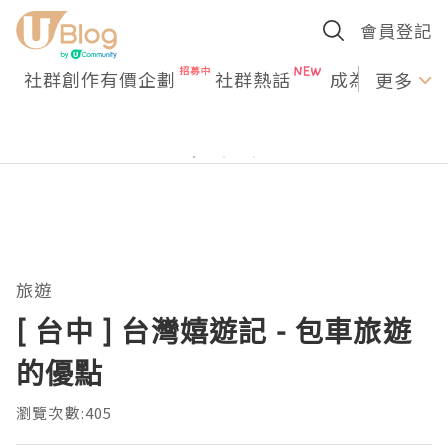
會員登記
社群創作有價企劃
社群熱話
成為U Creato
更多
旅遊
[ 台中 ] 台灣嬉遊記 - 包車旅遊
的優點
瀏覽次數:405