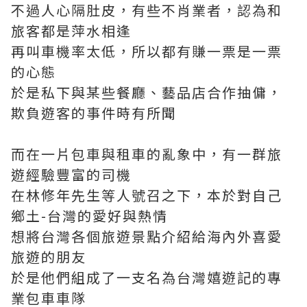
不過人心隔肚皮，有些不肖業者，認為和
旅客都是萍水相逢
再叫車機率太低，所以都有賺一票是一票
的心態
於是私下與某些餐廳、藝品店合作抽傭，
欺負遊客的事件時有所聞
而在一片包車與租車的亂象中，有一群旅
遊經驗豐富的司機
在林修年先生等人號召之下，本於對自己
鄉土-台灣的愛好與熱情
想將台灣各個旅遊景點介紹給海內外喜愛
旅遊的朋友
於是他們組成了一支名為台灣嬉遊記的專
業包車車隊