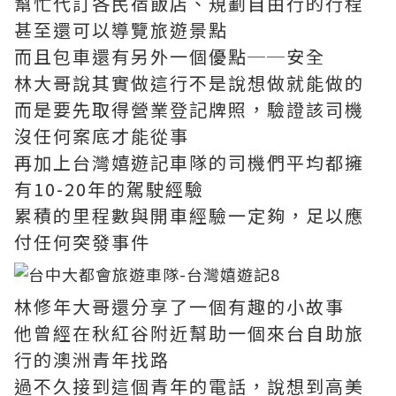
幫忙代訂各民宿飯店、規劃自由行的行程
甚至還可以導覽旅遊景點
而且包車還有另外一個優點──安全
林大哥說其實做這行不是說想做就能做的
而是要先取得營業登記牌照，驗證該司機
沒任何案底才能從事
再加上台灣嬉遊記車隊的司機們平均都擁
有10-20年的駕駛經驗
累積的里程數與開車經驗一定夠，足以應
付任何突發事件
林修年大哥還分享了一個有趣的小故事
他曾經在秋紅谷附近幫助一個來台自助旅
行的澳洲青年找路
過不久接到這個青年的電話，說想到高美