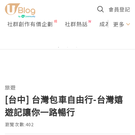
會員登記
社群創作有價企劃
社群熱話
成為U Creato
更多
旅遊
[台中] 台灣包車自由行-台灣嬉
遊記讓你一路暢行
瀏覽次數:402