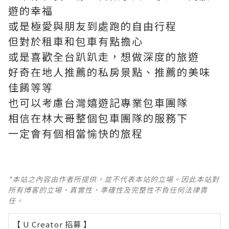
遊的幸福
或是極愛與朋友到處跑的自由行程
但對於租車和包車有點擔心
或是喜歡全台趴趴走，想做深度的旅遊
好奇在地人推薦的私房景點、推薦的美味
佳餚等等
也可以考慮台灣嬉遊記專業包車團隊
相信在林大哥整個包車團隊的服務下
一定會有個相當愉快的旅程
*本站之內容由作者所提供，並不代表本站的立場。因此本站對
所有博客的立場、真實性、準確性及完整性不負任何法律責
任。
【 U Creator 招募 】