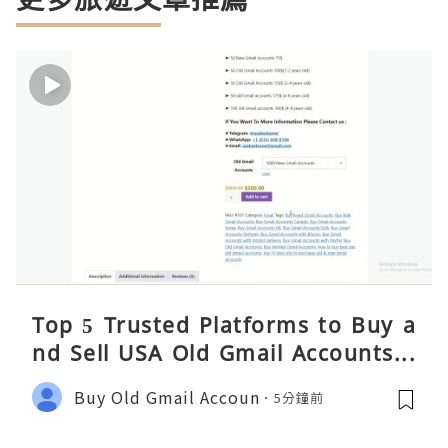
Top 5 Trusted Platforms to Buy a
nd Sell USA Old Gmail Accounts S
afely 2026
Buy Old Gmail Accoun
5分鐘前