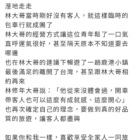
溼地走走
林大哥當時剛好沒有客人，就這樣臨時的
包車行就成團了
林大哥的經營方式讓這位青年鬆了一口氣
直呼運氣很好，甚至隔天原本不知道要去
哪邊
也在林大哥的建議下暢遊了一趟鹿港小鎮
最後滿足的離開了台灣，甚至跟林大哥相
約再來
林修年大哥說：「他從來沒體會過，開車
帶客人也可以這麼有成就感、這麼開心」
也再次確定自己的理念，要做到真的好品
質的旅遊，讓客人都盡興
如果你和我一樣，喜歡享受全家人一同旅