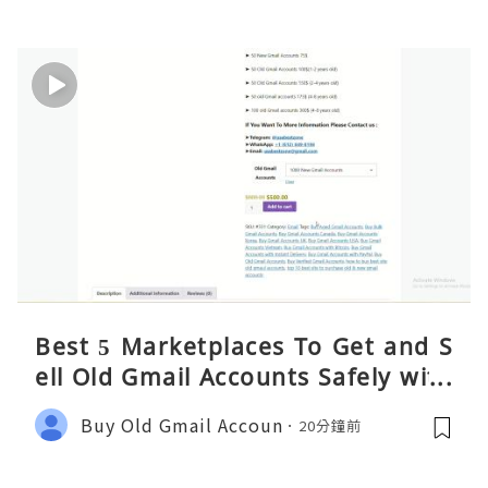
Best 5 Marketplaces To Get and S
ell Old Gmail Accounts Safely with
Fast Delivery in 2026
Buy Old Gmail Accoun
20分鐘前