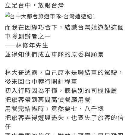
立足台中，放眼台灣
而我在因緣巧合下，結識台灣嬉遊記這個
車隊創辦者之一
——林修年先生
並得知他們成立車隊的原委與願景
林大哥透露，自己原本是聯結車的駕駛，
後來回台中轉行開計程車
初入行時因為不懂，聽信別的司機推薦
把旅客帶到某間高價餐廳用餐
用餐完結帳時，竟然要七、八千塊
把旅客弄得遊興盡失，也喪失了旅客的信
任