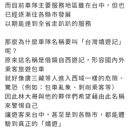
而目前車隊主要服務地區雖在台中，但也
已經逐漸往各縣市發展
以期能達到全省走趴趴的服務
那麼為什麼車隊名稱要叫「台灣嬉遊記」
呢？
原來這名稱是借鏡自西遊記，形容國內外
乘客旅遊包車
就好像唐三藏等人進入西域一樣的危險、
驚恐（例如：包車亂象、剝削乘客等）
因此林大哥與他的夥伴們希望藉由此名稱
來警惕自己
讓遊客來台中，甚至是到各縣市，都能體
驗到真正的「嬉遊」