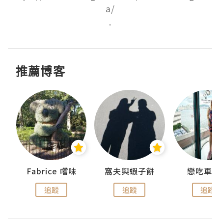
a/

.
推薦博客
Fabrice 嚐味
窩夫與蝦子餅
戀吃車
追蹤
追蹤
追蹤