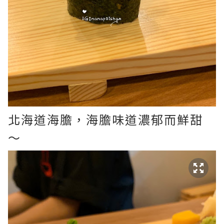
北海道海膽，海膽味道濃郁而鮮甜
～