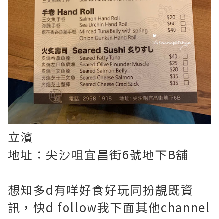
立濱
地址：尖沙咀宜昌街6號地下B舖
想知多d有咩好食好玩同扮靚既資
訊，快d follow我下面其他channel