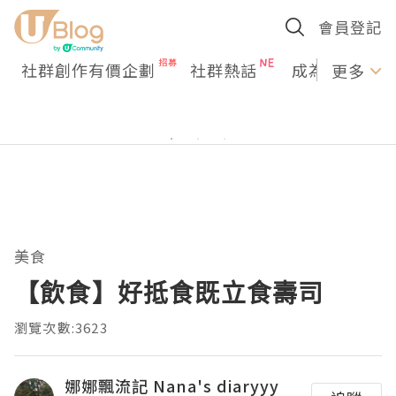
會員登記
社群創作有價企劃
社群熱話
成為U Creato
更多
美食
【飲食】好抵食既立食壽司
瀏覽次數:3623
娜娜飄流記 Nana's diaryyy