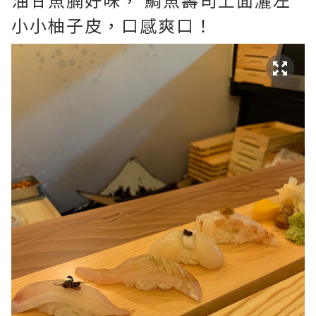
小小柚子皮，口感爽口！