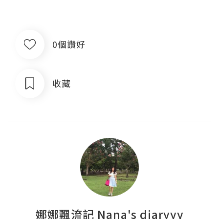
0個讚好
收藏
娜娜飄流記 Nana's diaryyy