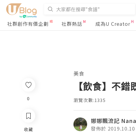
社群創作有價企劃
社群熱話
成為U Creator
美食
【飲食】不錯既
0
瀏覽次數:1335
娜娜飄流記 Nana's
發佈於 2019.10.10
收藏