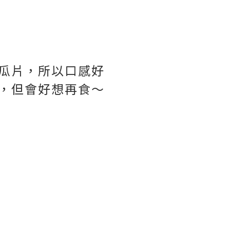
瓜片，所以口感好
，但會好想再食～