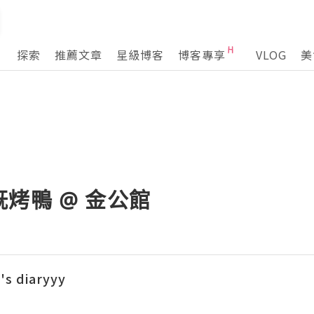
探索
推薦文章
星級博客
博客專享
VLOG
美
烤鴨 @ 金公館
 diaryyy