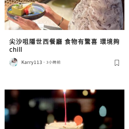
尖沙咀隱世西餐廳 食物有驚喜 環境夠
chill
Karry113
3小時前