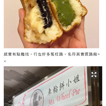
感覺有點難找，行左好多冤枉路，名符其實既路痴>
<