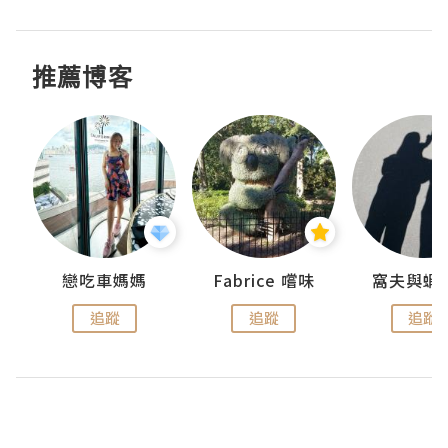
推薦博客
戀吃車媽媽
Fabrice 嚐味
窩夫與蝦
追蹤
追蹤
追蹤