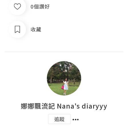
0個讚好
收藏
娜娜飄流記 Nana's diaryyy
追蹤