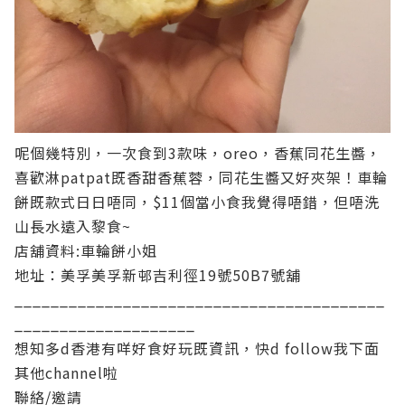
呢個幾特別，一次食到3款味，oreo，香蕉同花生醬，
喜歡淋patpat既香甜香蕉蓉，同花生醬又好夾架！車輪
餅既款式日日唔同，$11個當小食我覺得唔錯，但唔洗
山長水遠入黎食~
店舖資料:車輪餅小姐
地址：
美孚美孚新邨吉利徑19號50B7號舖
_________________________________________
____________________
想知多d香港有咩好食好玩既資訊，快d follow我下面
其他channel啦
聯絡/邀請