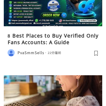
8 Best Places to Buy Verified Only
Fans Accounts: A Guide
PvaSmmSells
22分鐘前