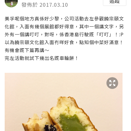
追蹤
發佈於 2017.03.10
美孚呢個地方真係好少黎，公司活動去左參觀饒宗頤文
化館，入面有幾個展館都好得意，其中一個講文字，另
外有一個講叮叮，對呀，係香港島行駛既「叮叮」！:P
以為饒宗頤文化館入面冇咩好食，點知個中菜好滿意！
有機會既下篇再講～
完左活動就試下幾出名既車輪餅！