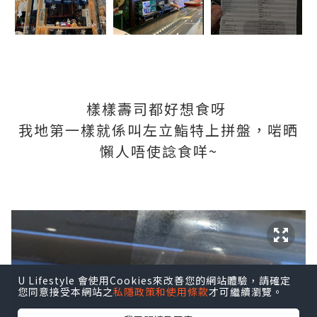
樣樣壽司都好想食呀
我地第一樣就係叫左立鮨特上拼盤，啱晒
懶人唔使諗食咩~
U Lifestyle 會使用Cookies來改善您的網站體驗，請確定
您同意接受本網站之
私隱政策和使用條款
才可繼續瀏覽。