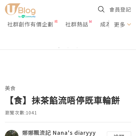
會員登記
社群創作有價企劃
社群熱話
成為U Creato
更多
美食
【食】抺茶餡流唔停既車輪餅
瀏覽次數:1041
娜娜飄流記 Nana's diaryyy