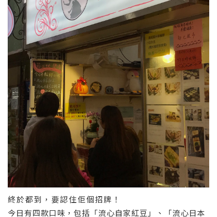
終於都到，要認住佢個招牌！
今日有四款口味，包括「流心自家紅豆」、「流心日本