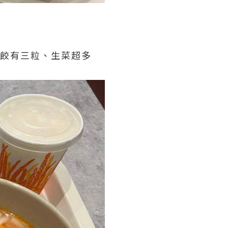
皮餃有三粒、生菜超多