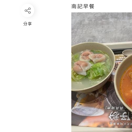
南記早餐
分享