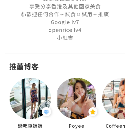
享受分享香港及其他國家美食

👍歡迎任何合作🔅試食🔅試用🔅推廣

Google lv7

openrice lv4

小紅書
推薦博客
戀吃車媽媽
Poyee