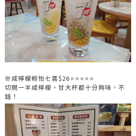
🌸咸檸檬輕怡七喜$26⭐️⭐️⭐️⭐️⭐️
切開一半咸檸檬，甘大杯都十分夠味，不
錯！