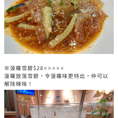
🌸菠蘿雪碧$28⭐️⭐️⭐️⭐️⭐️
菠蘿放落雪碧，令菠蘿味更特出，仲可以
解除辣味！