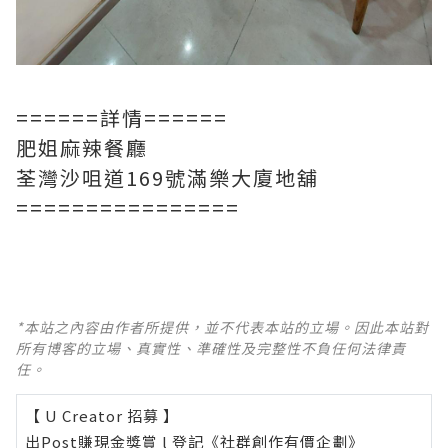
======詳情======
肥姐麻辣餐廳
荃灣沙咀道169號滿樂大廈地舖
================
*本站之內容由作者所提供，並不代表本站的立場。因此本站對
所有博客的立場、真實性、準確性及完整性不負任何法律責
任。
【 U Creator 招募 】
出Post賺現金獎賞 l
登記《社群創作有價企劃》