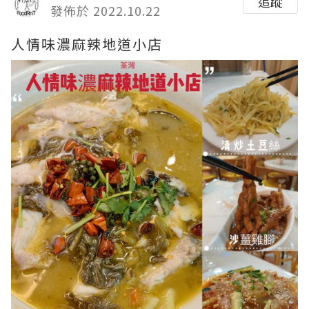
追蹤
發佈於 2022.10.22
人情味濃麻辣地道小店