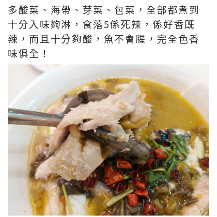
多酸菜、海帶、芽菜、包菜，全部都煮到
十分入味夠淋，食落5係死辣，係好香既
辣，而且十分夠酸，魚不會腥，完全色香
味俱全！