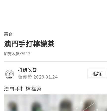
美食
澳門手打檸檬茶
瀏覽次數:7537
打姐吃貨
追蹤
發佈於 2023.01.24
澳門手打檸檬茶