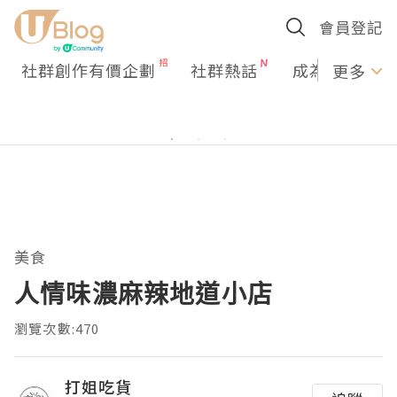
會員登記
社群創作有價企劃
社群熱話
成為U Creato
更多
美食
人情味濃麻辣地道小店
瀏覽次數:470
打姐吃貨