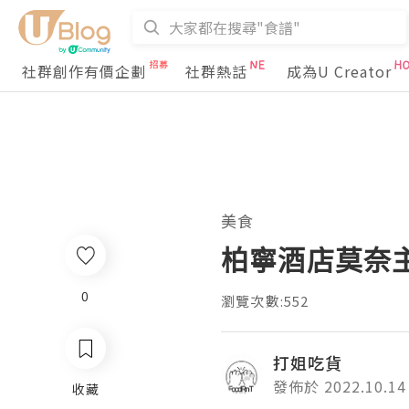
社群創作有價企劃
社群熱話
成為U Creator
美食
柏寧酒店莫奈
0
瀏覽次數:552
打姐吃貨
發佈於 2022.10.14
收藏