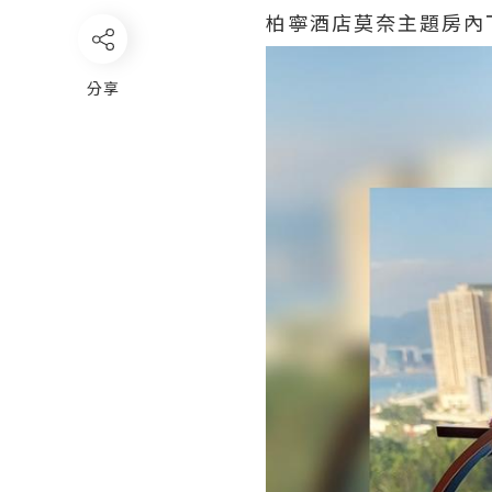
柏寧酒店莫奈主題房內
分享