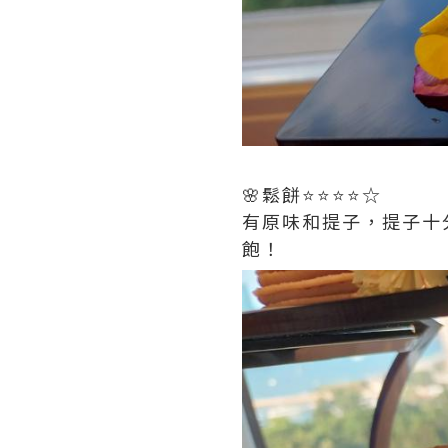
🌸鬆餅⭐️⭐️⭐️⭐️☆
有原味和提子，提子十
飽！